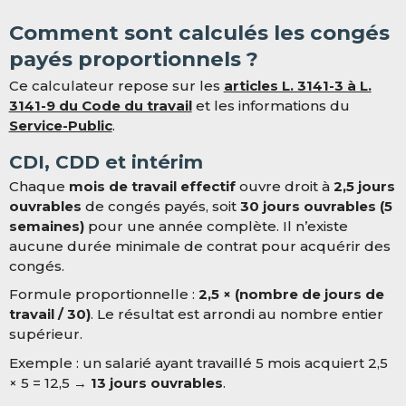
Comment sont calculés les congés
payés proportionnels ?
Ce calculateur repose sur les
articles L. 3141-3 à L.
3141-9 du Code du travail
et les informations du
Service-Public
.
CDI, CDD et intérim
Chaque
mois de travail effectif
ouvre droit à
2,5 jours
ouvrables
de congés payés, soit
30 jours ouvrables (5
semaines)
pour une année complète. Il n’existe
aucune durée minimale de contrat pour acquérir des
congés.
Formule proportionnelle :
2,5 × (nombre de jours de
travail / 30)
. Le résultat est arrondi au nombre entier
supérieur.
Exemple : un salarié ayant travaillé 5 mois acquiert 2,5
× 5 = 12,5 →
13 jours ouvrables
.