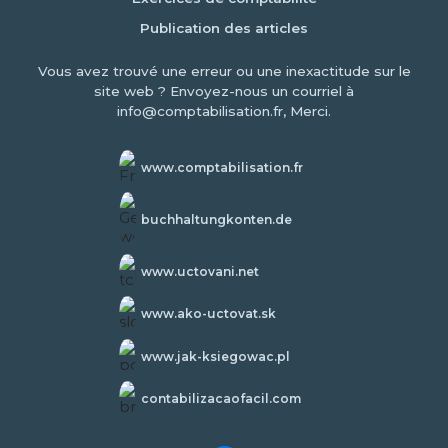
Publication des articles
Vous avez trouvé une erreur ou une inexactitude sur le
site web ? Envoyez-nous un courriel à
info@comptabilisation.fr, Merci.
www.comptabilisation.fr
buchhaltungkonten.de
www.uctovani.net
www.ako-uctovat.sk
www.jak-ksiegowac.pl
contabilizacaofacil.com