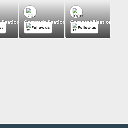
isation.fr
Comptabilisation.fr
Comptabilisation.fr
us
Follow us
Follow us