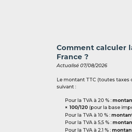
Comment calculer l
France ?
Actualisé 07/08/2026
Le montant TTC (toutes taxes co
suivant :
Pour la TVA à 20 % :
montan
× 100/120
(pour la base imp
Pour la TVA à 10 % :
montant
Pour la TVA à 5,5 % :
montant
Pour la TVA à 2,1 % :
montant