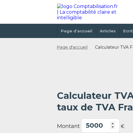
Page d’accueil
Articles
Ecri
Page d'accueil
Calculateur TVA F
Calculateur TVA
taux de TVA Fr
Montant
€