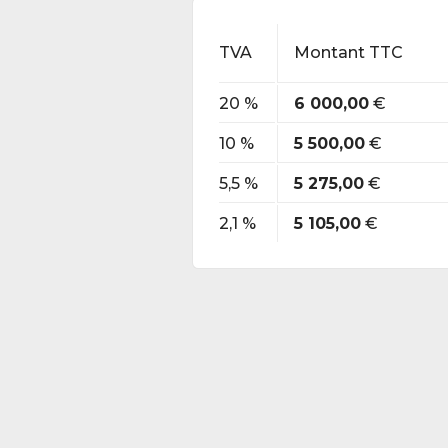
TVA
Montant TTC
20 %
6 000,00
€
10 %
5 500,00
€
5,5 %
5 275,00
€
2,1 %
5 105,00
€