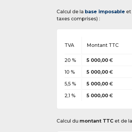
Calcul de la
base imposable
et
taxes comprises) :
TVA
Montant TTC
20 %
5 000,00
€
10 %
5 000,00
€
5,5 %
5 000,00
€
2,1 %
5 000,00
€
Calcul du
montant TTC
et de l