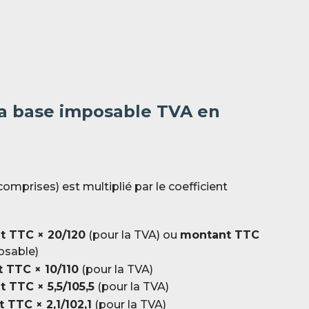
a base imposable TVA en
mprises) est multiplié par le coefficient
t TTC × 20/120
(pour la TVA) ou
montant TTC
osable)
 TTC × 10/110
(pour la TVA)
 TTC × 5,5/105,5
(pour la TVA)
 TTC × 2,1/102,1
(pour la TVA)