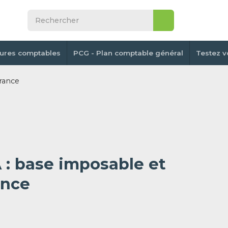
tures comptables
PCG - Plan comptable général
Testez v
rance
 : base imposable et
ance