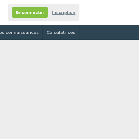
Se connecter
Inscription
os connaissances
Calculatrices