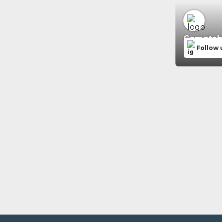
Comptabil
Follow 