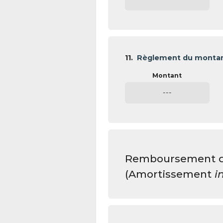
11.
Règlement du montant
---
Remboursement de
(Amortissement
i