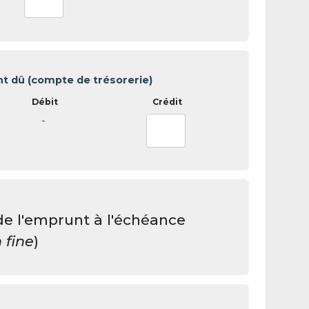
 dû (compte de trésorerie)
-
 l'emprunt à l'échéance
n fine
)