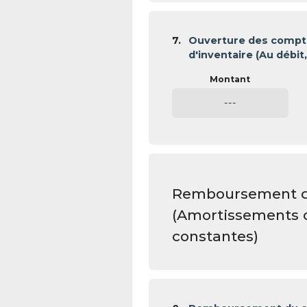
7.
Ouverture des comptes
d'inventaire (Au débit,
---
Remboursement de
(Amortissements 
constantes)