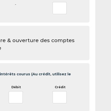
-
ire & ouverture des comptes
e
intérêts courus (Au crédit, utilisez le