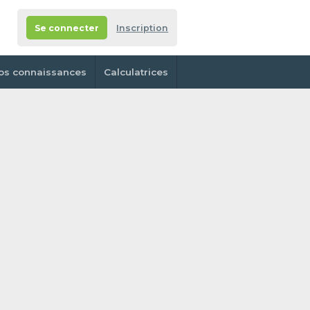
Se connecter
Inscription
os connaissances
Calculatrices