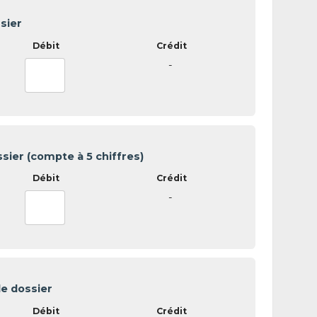
sier
-
ssier (compte à 5 chiffres)
-
e dossier