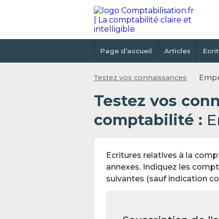
Page d’accueil
Articles
Ecri
Testez vos connaissances
Empr
Testez vos con
comptabilité :
E
Ecritures relatives à la com
annexes. Indiquez les compt
suivantes (sauf indication con