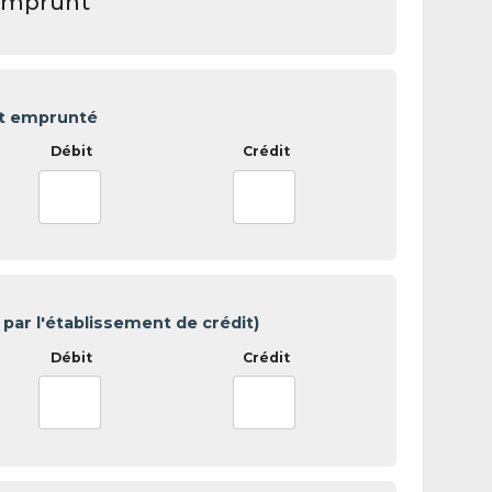
'emprunt
t emprunté
par l'établissement de crédit)