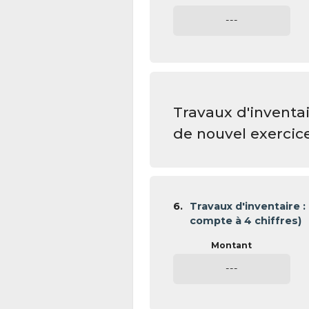
---
Travaux d'inventa
de nouvel exercic
6.
Travaux d'inventaire : 
compte à 4 chiffres)
---