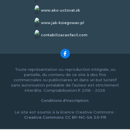
www.ako-uctovat.sk
www.jak-ksiegowac.pl
contabilizacaofacil.com
Toute représentation ou reproduction intégrale, ou
partielle, du contenu de ce site à des fins
commerciales ou publicitaires et dans un but lucratif
sans autorisation préalable de l’auteur est strictement
interdite. Comptabilisation.fr 2016 - 2026
Conditions d'inscritption.
Le site est soumis à la licence Creative Commons :
Creative Commons CC BY-NC-SA 3.0 FR