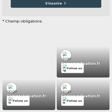
S'inscrire
* Champ obligatoire.
Comptabilisation.fr
Follow us
Comptabilisation.fr
Comptabilisation.fr
Follow us
Follow us