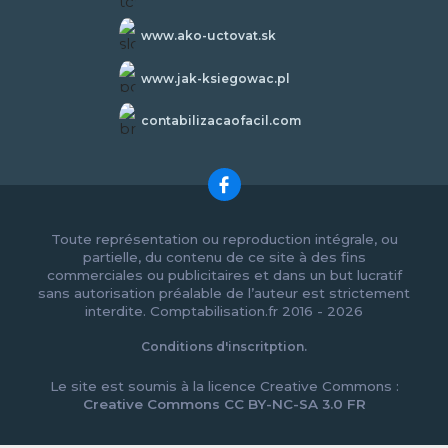
www.ako-uctovat.sk
www.jak-ksiegowac.pl
contabilizacaofacil.com
Toute représentation ou reproduction intégrale, ou
partielle, du contenu de ce site à des fins
commerciales ou publicitaires et dans un but lucratif
sans autorisation préalable de l’auteur est strictement
interdite. Comptabilisation.fr 2016 - 2026
Conditions d'inscritption.
Le site est soumis à la licence Creative Commons :
Creative Commons CC BY-NC-SA 3.0 FR