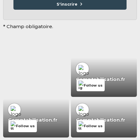
S'inscrire
* Champ obligatoire.
Comptabilisation.fr
Follow us
Comptabilisation.fr
Comptabilisation.fr
Follow us
Follow us