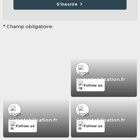
S'inscrire
* Champ obligatoire.
Comptabilisation.fr
Follow us
Comptabilisation.fr
Comptabilisation.fr
Follow us
Follow us