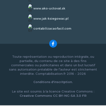
www.ako-uctovat.sk
www.jak-ksiegowac.pl
contabilizacaofacil.com
Toute représentation ou reproduction intégrale, ou
partielle, du contenu de ce site à des fins
commerciales ou publicitaires et dans un but lucratif
sans autorisation préalable de l’auteur est strictement
interdite. Comptabilisation.fr 2016 - 2026
Conditions d'inscritption.
Le site est soumis à la licence Creative Commons :
Creative Commons CC BY-NC-SA 3.0 FR