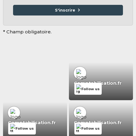
S'inscrire
* Champ obligatoire.
Comptabilisation.fr
Follow us
Comptabilisation.fr
Comptabilisation.fr
Follow us
Follow us