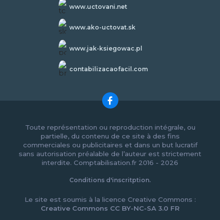
www.uctovani.net
www.ako-uctovat.sk
www.jak-ksiegowac.pl
contabilizacaofacil.com
Toute représentation ou reproduction intégrale, ou
partielle, du contenu de ce site à des fins
commerciales ou publicitaires et dans un but lucratif
sans autorisation préalable de l’auteur est strictement
interdite. Comptabilisation.fr 2016 - 2026
Conditions d'inscritption.
Le site est soumis à la licence Creative Commons :
Creative Commons CC BY-NC-SA 3.0 FR