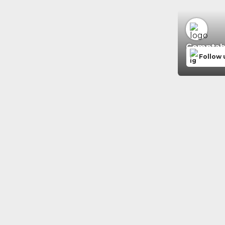
Comptabil
Follow 