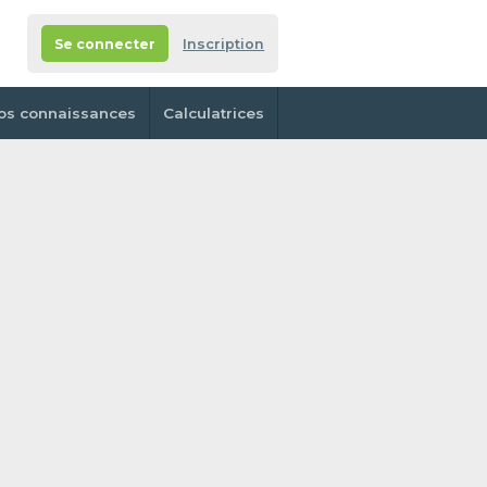
Se connecter
Inscription
os connaissances
Calculatrices