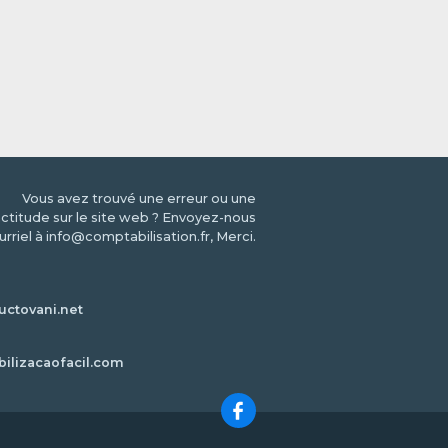
Vous avez trouvé une erreur ou une
ctitude sur le site web ? Envoyez-nous
urriel à info@comptabilisation.fr, Merci.
ctovani.net
bilizacaofacil.com