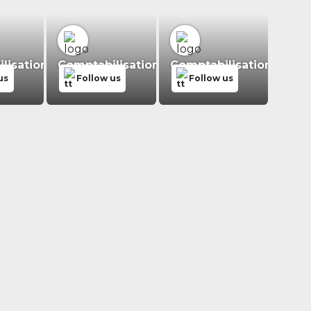
isation.fr
Comptabilisation.fr
Comptabilisation.fr
us
Follow us
Follow us