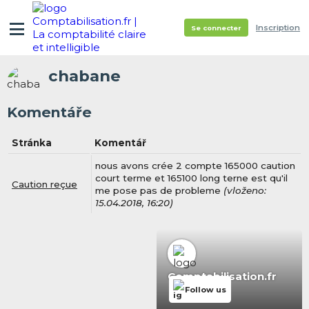
Inscription
Se connecter
chabane
Komentáře
Stránka
Komentář
nous avons crée 2 compte 165000 caution
court terme et 165100 long terne est qu'il
Caution reçue
me pose pas de probleme
(vloženo:
15.04.2018, 16:20)
Comptabilisation.fr
Follow us