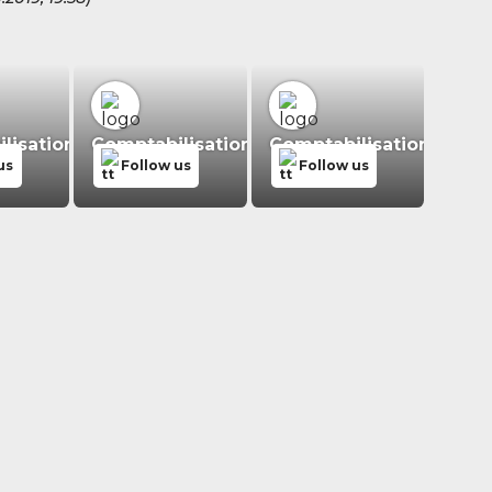
isation.fr
Comptabilisation.fr
Comptabilisation.fr
us
Follow us
Follow us