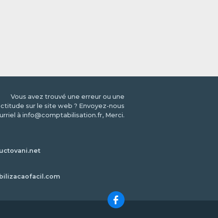
Vous avez trouvé une erreur ou une
ctitude sur le site web ? Envoyez-nous
urriel à info@comptabilisation.fr, Merci.
ctovani.net
bilizacaofacil.com