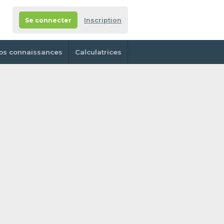
Se connecter
Inscription
os connaissances
Calculatrices