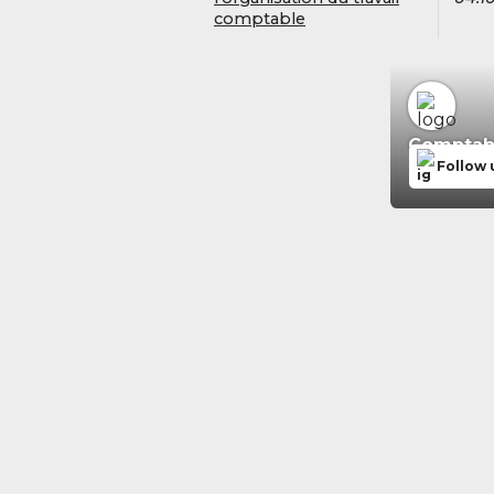
comptable
Comptabil
Follow 