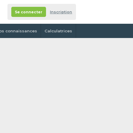
Se connecter
Inscription
os connaissances
Calculatrices