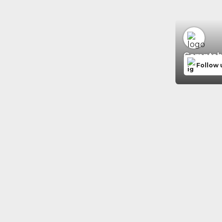
Comptabil
Follow 