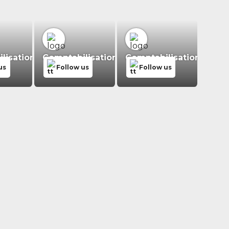
isation.fr
Comptabilisation.fr
Comptabilisation.fr
us
Follow us
Follow us