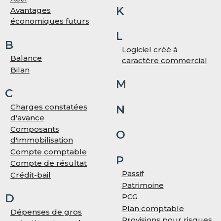
K
Avantages
économiques futurs
L
B
Logiciel créé à
Balance
caractère commercial
Bilan
M
C
Charges constatées
N
d'avance
Composants
O
d'immobilisation
Compte comptable
P
Compte de résultat
Passif
Crédit-bail
Patrimoine
D
PCG
Plan comptable
Dépenses de gros
Provisions pour risques