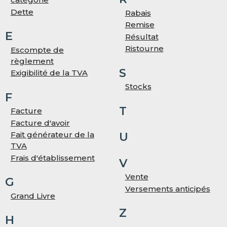
Dette
Rabais
Remise
E
Résultat
Ristourne
Escompte de
règlement
S
Exigibilité de la TVA
Stocks
F
T
Facture
Facture d'avoir
Fait générateur de la
U
TVA
Frais d'établissement
V
Vente
G
Versements anticipés
Grand Livre
Z
H