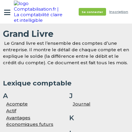
Inscription
Se connecter
Grand Livre
Le Grand livre est l’ensemble des comptes d’une
entreprise. Il montre le détail de chaque compte et en
explique le solde (la différence entre le débit et le
crédit du compte). Ce document est fait tous les mois.
Lexique comptable
A
J
Acompte
Journal
Actif
K
Avantages
économiques futurs