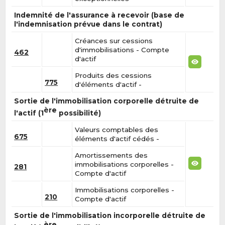
Indemnité de l'assurance à recevoir (base de
l'indemnisation prévue dans le contrat)
Créances sur cessions
d'immobilisations - Compte
462
d'actif
Produits des cessions
775
d'éléments d'actif -
Sortie de l'immobilisation corporelle détruite de
ère
l'actif (1
possibilité)
Valeurs comptables des
675
éléments d'actif cédés -
Amortissements des
immobilisations corporelles -
281
Compte d'actif
Immobilisations corporelles -
210
Compte d'actif
Sortie de l'immobilisation incorporelle détruite de
ère