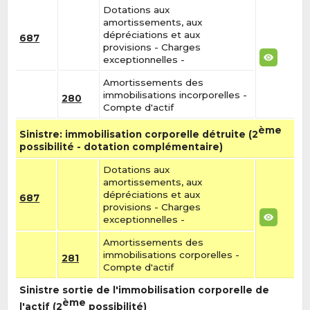
Dotations aux
amortissements, aux
dépréciations et aux
687
provisions - Charges
exceptionnelles -
Amortissements des
immobilisations incorporelles -
280
Compte d'actif
ème
Sinistre: immobilisation corporelle détruite (2
possibilité - dotation complémentaire)
Dotations aux
amortissements, aux
dépréciations et aux
687
provisions - Charges
exceptionnelles -
Amortissements des
immobilisations corporelles -
281
Compte d'actif
Sinistre sortie de l'immobilisation corporelle de
ème
l'actif (2
possibilité)