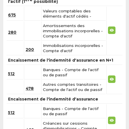
l'actif (1
possibilité)
Valeurs comptables des
675
éléments d'actif cédés -
Amortissements des
immobilisations incorporelles -
280
Compte d'actif
Immobilisations incorporelles -
200
Compte d'actif
Encaissement de l'indemnité d'assurance en N+1
Banques - Compte de l'actif
512
ou de passif
Autres comptes transitoires -
478
Compte de l'actif ou de passif
Encaissement de l'indemnité d'assurance
Banques - Compte de l'actif
512
ou de passif
Créances sur cessions
d'immobilisations - Compte