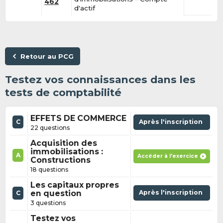
462
d'actif
Retour au PCG
Testez vos connaissances dans les
tests de comptabilité
EFFETS DE COMMERCE
C
Après l'inscription
22 questions
Acquisition des
immobilisations :
A
Accéder à l'exercice
Constructions
18 questions
Les capitaux propres
en question
Après l'inscription
C
3 questions
Testez vos