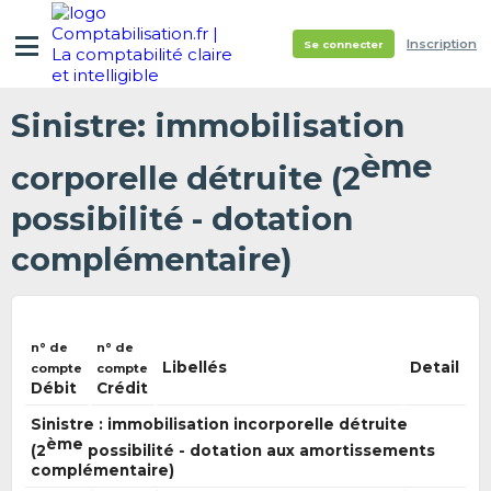
Inscription
Se connecter
Sinistre: immobilisation
ème
corporelle détruite (2
possibilité - dotation
complémentaire)
n° de
n° de
Libellés
Detail
compte
compte
Débit
Crédit
Sinistre : immobilisation incorporelle détruite
ème
(2
possibilité - dotation aux amortissements
complémentaire)