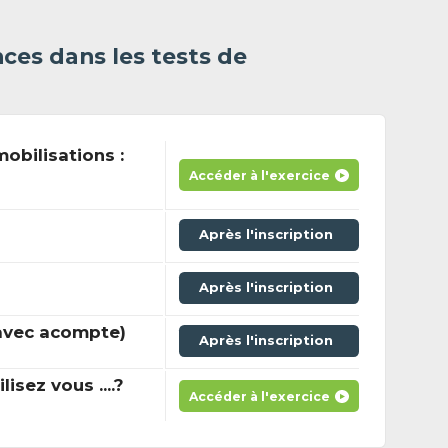
ces dans les tests de
obilisations :
Accéder à l'exercice
Après l'inscription
Après l'inscription
avec acompte)
Après l'inscription
sez vous ....?
Accéder à l'exercice