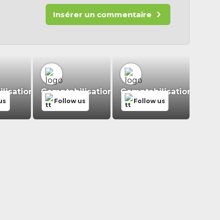
Insérer un commentaire
isation.fr
Comptabilisation.fr
Comptabilisation.fr
us
Follow us
Follow us