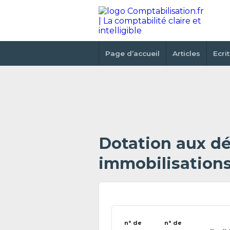
Page d’accueil
Articles
Ecri
Dotation aux dé
immobilisations
n° de
n° de