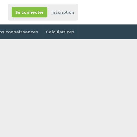
Se connecter
Inscription
os connaissances
Calculatrices