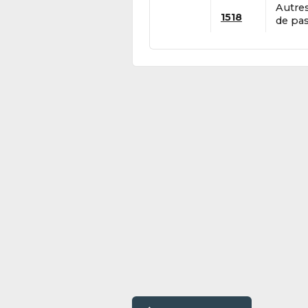
Autres
1518
de pas