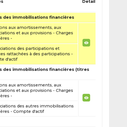
és
Detail
s des immobilisations financières
ions aux amortissements, aux
iations et aux provisions - Charges
ières -
iations des participations et
es rattachées à des participations -
 d'actif
 des immobilisations financières (titres
ions aux amortissements, aux
iations et aux provisions - Charges
ières -
iations des autres immobilisations
ières - Compte d'actif