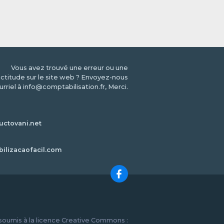
Vous avez trouvé une erreur ou une
ctitude sur le site web ? Envoyez-nous
urriel à info@comptabilisation.fr, Merci.
ctovani.net
bilizacaofacil.com
 soumis à la licence Creative Commons :