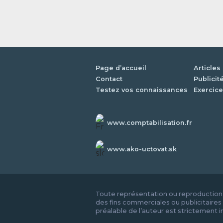
Page d’accueil
Articles
Contact
Publicit
Testez vos connaissances
Exercice
www.comptabilisation.fr
www.ako-uctovat.sk
Toute représentation ou reproduction i
des fins commerciales ou publicitaires 
préalable de l’auteur est strictement i