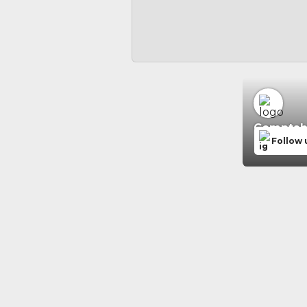
Comptabil
Follow 