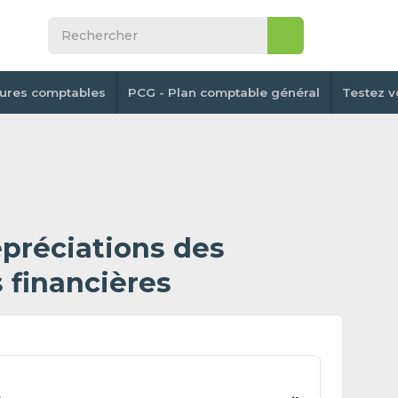
tures comptables
PCG - Plan comptable général
Testez v
préciations des
 financières