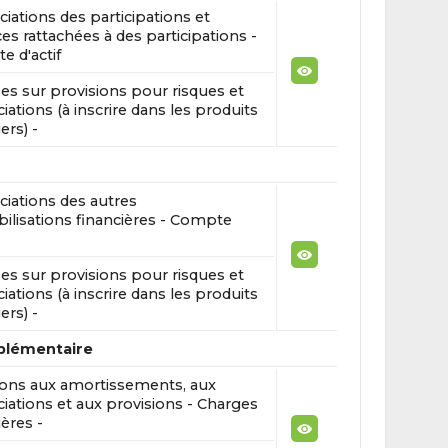
iations des participations et
es rattachées à des participations -
 d'actif
es sur provisions pour risques et
iations (à inscrire dans les produits
ers) -
iations des autres
lisations financières - Compte
es sur provisions pour risques et
iations (à inscrire dans les produits
ers) -
pplémentaire
ions aux amortissements, aux
iations et aux provisions - Charges
ières -