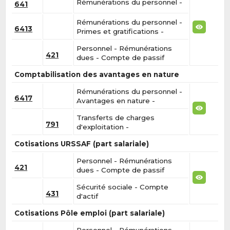
Rémunérations du personnel -
641
Rémunérations du personnel -
6413
Primes et gratifications -
Personnel - Rémunérations
421
dues - Compte de passif
Comptabilisation des avantages en nature
Rémunérations du personnel -
6417
Avantages en nature -
Transferts de charges
791
d'exploitation -
Cotisations URSSAF (part salariale)
Personnel - Rémunérations
421
dues - Compte de passif
Sécurité sociale - Compte
431
d'actif
Cotisations Pôle emploi (part salariale)
Personnel - Rémunérations