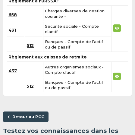
Règlement à l'URSSAF
Charges diverses de gestion
658
courante -
Sécurité sociale - Compte
431
d'actif
Banques - Compte de l'actif
512
ou de passif
Règlement aux caisses de retraite
Autres organismes sociaux -
437
Compte d'actif
Banques - Compte de l'actif
512
ou de passif
Retour au PCG
Testez vos connaissances dans les