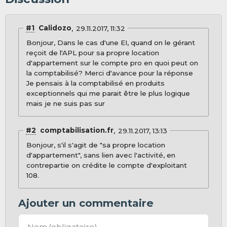
#1
Calidozo
29.11.2017, 11:32
Bonjour, Dans le cas d'une EI, quand on le gérant
reçoit de l'APL pour sa propre location
d'appartement sur le compte pro en quoi peut on
la comptabilisé? Merci d'avance pour la réponse
Je pensais à la comptabilisé en produits
exceptionnels qui me parait être le plus logique
mais je ne suis pas sur
#2
comptabilisation.fr
29.11.2017, 13:13
Bonjour, s'il s'agit de "sa propre location
d'appartement", sans lien avec l'activité, en
contrepartie on crédite le compte d'exploitant
108.
Ajouter un commentaire
Nom
(obligatoire)