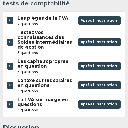
tests de comptabilité
Les pièges de la TVA
C
Après l'inscription
2 questions
Testez vos
connaissances des
Soldes intermédiaires
Après l'inscription
C
de gestion
3 questions
Les capitaux propres
en question
Après l'inscription
C
3 questions
La taxe sur les salaires
en questions
Après l'inscription
C
3 questions
La TVA sur marge en
questions
Après l'inscription
C
3 questions
Discussion