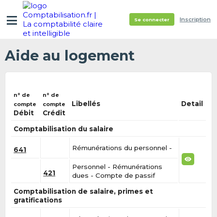
Inscription
Se connecter
Aide au logement
n° de
n° de
Libellés
Detail
compte
compte
Débit
Crédit
Comptabilisation du salaire
Rémunérations du personnel -
641
Personnel - Rémunérations
421
dues - Compte de passif
Comptabilisation de salaire, primes et
gratifications