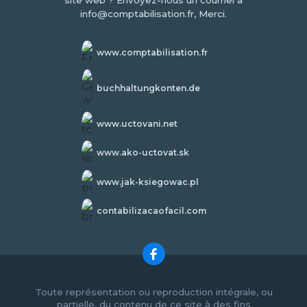
site web ? Envoyez-nous un courriel à
info@comptabilisation.fr, Merci.
www.comptabilisation.fr
buchhaltungkonten.de
www.uctovani.net
www.ako-uctovat.sk
www.jak-ksiegowac.pl
contabilizacaofacil.com
Toute représentation ou reproduction intégrale, ou
partielle, du contenu de ce site à des fins