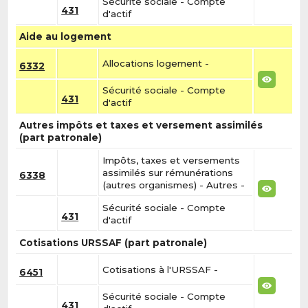
Sécurité sociale - Compte
431
d'actif
Aide au logement
Allocations logement -
6332
Sécurité sociale - Compte
431
d'actif
Autres impôts et taxes et versement assimilés
(part patronale)
Impôts, taxes et versements
assimilés sur rémunérations
6338
(autres organismes) - Autres -
Sécurité sociale - Compte
431
d'actif
Cotisations URSSAF (part patronale)
Cotisations à l'URSSAF -
6451
Sécurité sociale - Compte
431