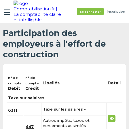
Inscription
Se connecter
Participation des
employeurs à l'effort de
construction
n° de
n° de
Libellés
Detail
compte
compte
Débit
Crédit
Taxe sur salaires
Taxe sur les salaires -
6311
Autres impôts, taxes et
versements assimilés -
447