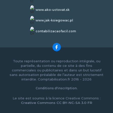
www.ako-uctovat.sk
www.jak-ksiegowac.pl
contabilizacaofacil.com
Toute représentation ou reproduction intégrale, ou
partielle, du contenu de ce site à des fins
commerciales ou publicitaires et dans un but lucratif
sans autorisation préalable de l’auteur est strictement
interdite. Comptabilisation.fr 2016 - 2026
Conditions d'inscritption.
Le site est soumis à la licence Creative Commons :
Creative Commons CC BY-NC-SA 3.0 FR