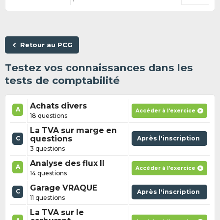
Retour au PCG
Testez vos connaissances dans les
tests de comptabilité
Achats divers
A
Accéder à l'exercice
18 questions
La TVA sur marge en
questions
Après l'inscription
C
3 questions
Analyse des flux II
A
Accéder à l'exercice
14 questions
Garage VRAQUE
C
Après l'inscription
11 questions
La TVA sur le