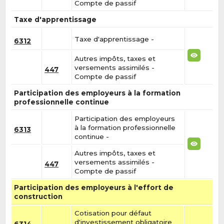
Compte de passif
Taxe d'apprentissage
Taxe d'apprentissage -
6312
Autres impôts, taxes et
versements assimilés -
447
Compte de passif
Participation des employeurs à la formation
professionnelle continue
Participation des employeurs
à la formation professionnelle
6313
continue -
Autres impôts, taxes et
versements assimilés -
447
Compte de passif
Participation des employeurs à l'effort de
construction
Cotisation pour défaut
d'investissement obligatoire