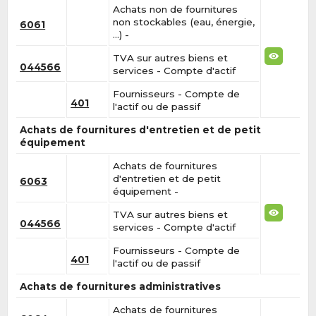
Achats non de fournitures
non stockables (eau, énergie,
6061
…) -
TVA sur autres biens et
044566
services - Compte d'actif
Fournisseurs - Compte de
401
l'actif ou de passif
Achats de fournitures d'entretien et de petit
équipement
Achats de fournitures
d'entretien et de petit
6063
équipement -
TVA sur autres biens et
044566
services - Compte d'actif
Fournisseurs - Compte de
401
l'actif ou de passif
Achats de fournitures administratives
Achats de fournitures