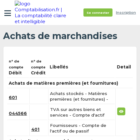
Inscription
Se connecter
Achats de marchandises
n° de
n° de
Libellés
Detail
compte
compte
Débit
Crédit
Achats de matières premières (et fournitures)
Achats stockés - Matières
601
premières (et fournitures) -
TVA sur autres biens et
044566
services - Compte d'actif
Fournisseurs - Compte de
401
l'actif ou de passif