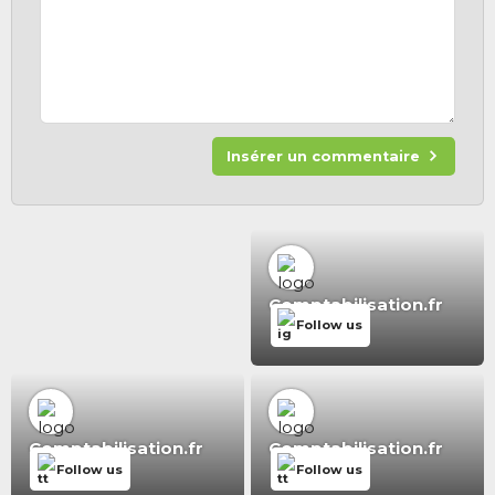
Insérer un commentaire
Comptabilisation.fr
Follow us
Comptabilisation.fr
Comptabilisation.fr
Follow us
Follow us