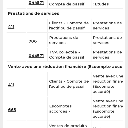
044571
Compte de passif
: Etudes
Prestations de services
Clients - Compte de
Prestations de
411
l'actif ou de passif
services
Prestations de
Prestations de
706
services -
services
TVA collectée -
Prestations de
044571
Compte de passif
services
Vente avec une réduction financière (Escompte accord
Vente avec une
Clients - Compte de
réduction financiè
411
l'actif ou de passif
(Escompte
accordé)
Vente avec une
Escomptes
réduction financiè
665
accordés -
(Escompte
accordé)
Ventes de produits