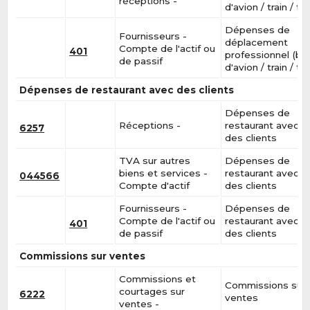
réceptions -
d'avion / train / tax
Dépenses de
Fournisseurs -
déplacement
Compte de l'actif ou
401
professionnel (bill
de passif
d'avion / train / tax
Dépenses de restaurant avec des clients
Dépenses de
Réceptions -
restaurant avec
6257
des clients
TVA sur autres
Dépenses de
biens et services -
restaurant avec
044566
Compte d'actif
des clients
Fournisseurs -
Dépenses de
Compte de l'actif ou
restaurant avec
401
de passif
des clients
Commissions sur ventes
Commissions et
Commissions sur
courtages sur
6222
ventes
ventes -