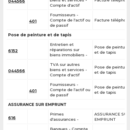
044566
Compte d'actif
Fournisseurs -
Compte de l'actif ou
Facture téléphon
401
de passif
Pose de peinture et de tapis
Entretien et
Pose de peinture
réparations sur
6152
et de tapis
biens immobiliers -
TVA sur autres
Pose de peinture
biens et services -
044566
et de tapis
Compte d'actif
Fournisseurs -
Pose de peinture
Compte de l'actif ou
401
et de tapis
de passif
ASSURANCE SUR EMPRUNT
Primes
ASSURANCE SU
616
d'assurances -
EMPRUNT
Banques - Compte