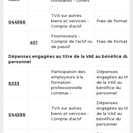
honoraires - Divers
-
TVA sur autres
biens et services -
Frais de formatio
044566
Compte d'actif
Fournisseurs -
Compte de l'actif ou
Frais de formatio
401
de passif
Dépenses engagées au titre de la VAE au bénéfice du
personnel
Participation des
Dépenses
employeurs à la
engagées au titre
formation
de la VAE au
6333
professionnelle
bénéfice du
continue -
personnel
Dépenses
TVA sur autres
engagées au titre
biens et services -
de la VAE au
044566
Compte d'actif
bénéfice du
personnel