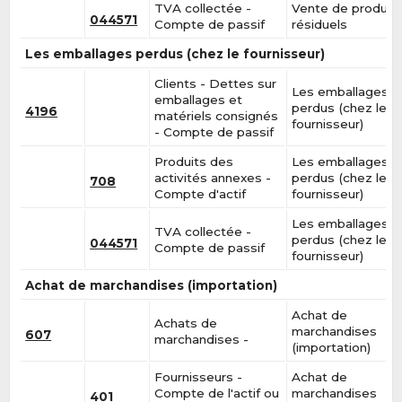
TVA collectée -
Vente de produit
044571
Compte de passif
résiduels
Les emballages perdus (chez le fournisseur)
Clients - Dettes sur
Les emballages
emballages et
perdus (chez le
4196
matériels consignés
fournisseur)
- Compte de passif
Produits des
Les emballages
activités annexes -
perdus (chez le
708
Compte d'actif
fournisseur)
Les emballages
TVA collectée -
perdus (chez le
044571
Compte de passif
fournisseur)
Achat de marchandises (importation)
Achat de
Achats de
marchandises
607
marchandises -
(importation)
Fournisseurs -
Achat de
Compte de l'actif ou
marchandises
401