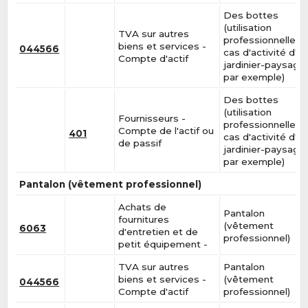
Des bottes
(utilisation
TVA sur autres
professionnelle, e
biens et services -
044566
cas d'activité d'u
Compte d'actif
jardinier-paysagis
par exemple)
Des bottes
(utilisation
Fournisseurs -
professionnelle, e
Compte de l'actif ou
401
cas d'activité d'u
de passif
jardinier-paysagis
par exemple)
Pantalon (vêtement professionnel)
Achats de
Pantalon
fournitures
(vêtement
6063
d'entretien et de
professionnel)
petit équipement -
TVA sur autres
Pantalon
biens et services -
(vêtement
044566
Compte d'actif
professionnel)