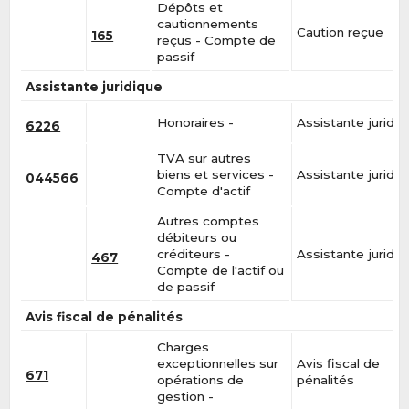
Dépôts et
cautionnements
Caution reçue
165
reçus - Compte de
passif
Assistante juridique
Honoraires -
Assistante juridiq
6226
TVA sur autres
biens et services -
Assistante juridiq
044566
Compte d'actif
Autres comptes
débiteurs ou
créditeurs -
Assistante juridiq
467
Compte de l'actif ou
de passif
Avis fiscal de pénalités
Charges
exceptionnelles sur
Avis fiscal de
671
opérations de
pénalités
gestion -