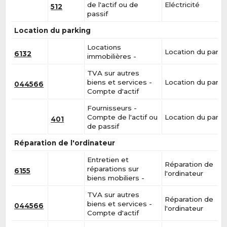
de l'actif ou de
Eléctricité
512
passif
Location du parking
Locations
Location du parki
6132
immobilières -
TVA sur autres
biens et services -
Location du parki
044566
Compte d'actif
Fournisseurs -
Compte de l'actif ou
Location du parki
401
de passif
Réparation de l'ordinateur
Entretien et
Réparation de
réparations sur
6155
l'ordinateur
biens mobiliers -
TVA sur autres
Réparation de
biens et services -
044566
l'ordinateur
Compte d'actif