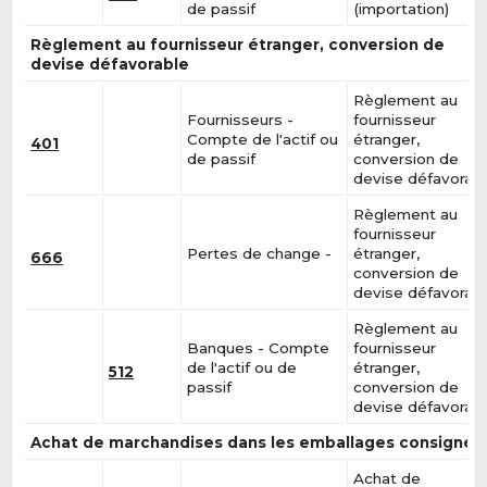
de passif
(importation)
Règlement au fournisseur étranger, conversion de
devise défavorable
Règlement au
Fournisseurs -
fournisseur
Compte de l'actif ou
étranger,
401
de passif
conversion de
devise défavorab
Règlement au
fournisseur
Pertes de change -
étranger,
666
conversion de
devise défavorab
Règlement au
Banques - Compte
fournisseur
de l'actif ou de
étranger,
512
passif
conversion de
devise défavorab
Achat de marchandises dans les emballages consignés
Achat de