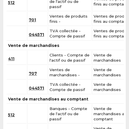
de l'actif ou de
512
finis au comptant
passif
Ventes de produits
Ventes de produi
701
finis -
finis au comptant
TVA collectée -
Ventes de produi
044571
Compte de passif
finis au comptant
Vente de marchandises
Clients - Compte de
Vente de
411
l'actif ou de passif
marchandises
Ventes de
Vente de
707
marchandises -
marchandises
TVA collectée -
Vente de
044571
Compte de passif
marchandises
Vente de marchandises au comptant
Banques - Compte
Vente de
de l'actif ou de
marchandises au
512
passif
comptant
Vente de