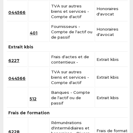
TVA sur autres
Honoraires
biens et services -
044566
d'avocat
Compte d'actif
Fournisseurs -
Honoraires
Compte de l'actif ou
401
d'avocat
de passif
Extrait kbis
Frais d'actes et de
Extrait kbis
6227
contentieux -
TVA sur autres
biens et services -
Extrait kbis
044566
Compte d'actif
Banques - Compte
de l'actif ou de
Extrait kbis
512
passif
Frais de formation
Rémunérations
d'intermédiaires et
Frais de formatio
6228