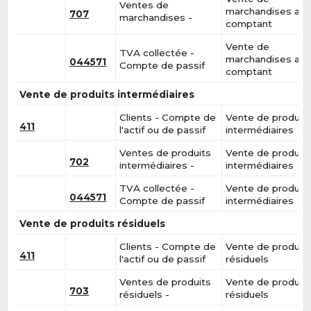
Ventes de
marchandises au
707
marchandises -
comptant
Vente de
TVA collectée -
marchandises au
044571
Compte de passif
comptant
Vente de produits intermédiaires
Clients - Compte de
Vente de produit
411
l'actif ou de passif
intermédiaires
Ventes de produits
Vente de produit
702
intermédiaires -
intermédiaires
TVA collectée -
Vente de produit
044571
Compte de passif
intermédiaires
Vente de produits résiduels
Clients - Compte de
Vente de produit
411
l'actif ou de passif
résiduels
Ventes de produits
Vente de produit
703
résiduels -
résiduels