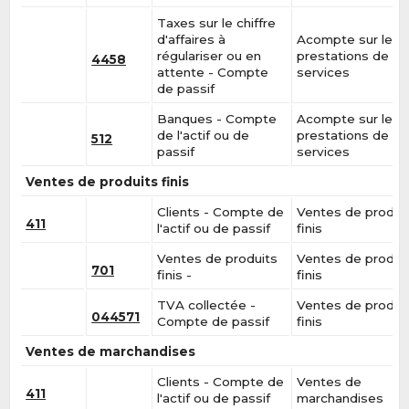
Taxes sur le chiffre
d'affaires à
Acompte sur les
régulariser ou en
prestations de
4458
attente - Compte
services
de passif
Banques - Compte
Acompte sur les
de l'actif ou de
prestations de
512
passif
services
Ventes de produits finis
Clients - Compte de
Ventes de produi
411
l'actif ou de passif
finis
Ventes de produits
Ventes de produi
701
finis -
finis
TVA collectée -
Ventes de produi
044571
Compte de passif
finis
Ventes de marchandises
Clients - Compte de
Ventes de
411
l'actif ou de passif
marchandises