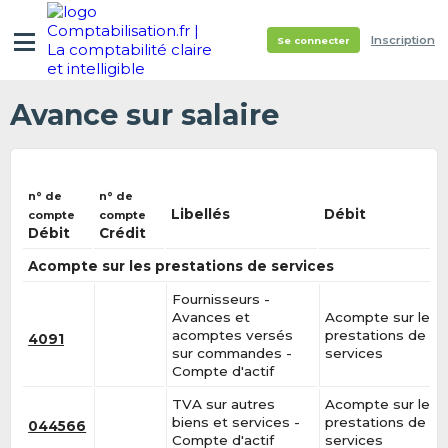
Inscription
Se connecter
Avance sur salaire
n° de
n° de
Libellés
Débit
compte
compte
Débit
Crédit
Acompte sur les prestations de services
Fournisseurs -
Avances et
Acompte sur les
acomptes versés
prestations de
4091
sur commandes -
services
Compte d'actif
TVA sur autres
Acompte sur les
biens et services -
prestations de
044566
Compte d'actif
services