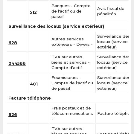
Banques - Compte
Avis fiscal de
de l'actif ou de
512
pénalités
passif
Surveillance des locaux (service extérieur)
Surveillance des
Autres services
locaux (service
628
extérieurs - Divers -
extérieur)
TVA sur autres
Surveillance des
biens et services -
locaux (service
044566
Compte d'actif
extérieur)
Fournisseurs -
Surveillance des
Compte de l'actif ou
locaux (service
401
de passif
extérieur)
Facture téléphone
Frais postaux et de
télécommunications
Facture téléphon
626
-
TVA sur autres
biens et services -
Facture téléphon