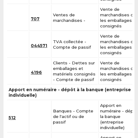
Vente de
Ventes de
marchandises da
707
marchandises -
les emballages
consignés
Vente de
TVA collectée -
marchandises da
044571
Compte de passif
les emballages
consignés
Clients - Dettes sur
Vente de
emballages et
marchandises da
4196
matériels consignés
les emballages
- Compte de passif
consignés
Apport en numéraire - dépôt à la banque (entreprise
individuelle)
Apport en
Banques - Compte
numéraire - dépôt
de l'actif ou de
la banque
512
passif
(entreprise
individuelle)
Apport en