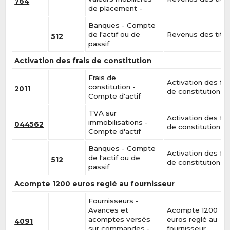
764
de placement -
Banques - Compte
de l'actif ou de
Revenus des titr
512
passif
Activation des frais de constitution
Frais de
Activation des fra
constitution -
2011
de constitution
Compte d'actif
TVA sur
Activation des fra
immobilisations -
044562
de constitution
Compte d'actif
Banques - Compte
Activation des fra
de l'actif ou de
512
de constitution
passif
Acompte 1200 euros reglé au fournisseur
Fournisseurs -
Avances et
Acompte 1200
acomptes versés
euros reglé au
4091
sur commandes -
fournisseur