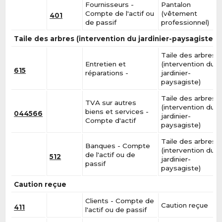
Fournisseurs -
Pantalon
Compte de l'actif ou
(vêtement
401
de passif
professionnel)
Taile des arbres (intervention du jardinier-paysagiste)
Taile des arbres
Entretien et
(intervention du
615
réparations -
jardinier-
paysagiste)
Taile des arbres
TVA sur autres
(intervention du
biens et services -
044566
jardinier-
Compte d'actif
paysagiste)
Taile des arbres
Banques - Compte
(intervention du
de l'actif ou de
512
jardinier-
passif
paysagiste)
Caution reçue
Clients - Compte de
Caution reçue
411
l'actif ou de passif