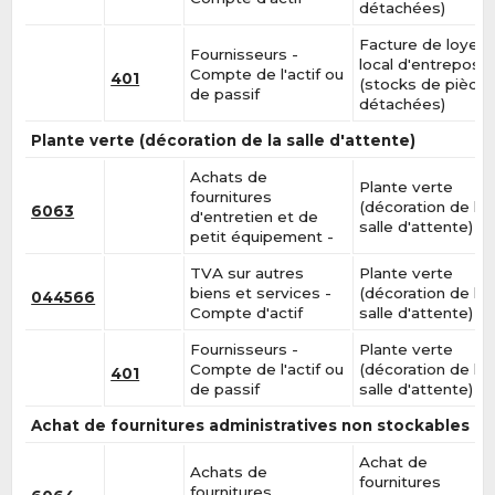
détachées)
Facture de loyer 
Fournisseurs -
local d'entreposa
Compte de l'actif ou
401
(stocks de pièce
de passif
détachées)
Plante verte (décoration de la salle d'attente)
Achats de
Plante verte
fournitures
(décoration de la
6063
d'entretien et de
salle d'attente)
petit équipement -
TVA sur autres
Plante verte
biens et services -
(décoration de la
044566
Compte d'actif
salle d'attente)
Fournisseurs -
Plante verte
Compte de l'actif ou
(décoration de la
401
de passif
salle d'attente)
Achat de fournitures administratives non stockables
Achat de
Achats de
fournitures
fournitures