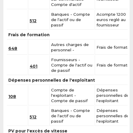
Compte d'actif
Banques - Compte
Acompte 1200
de l'actif ou de
euros reglé au
512
passif
fournisseur
Frais de formation
Autres charges de
Frais de formatio
648
personnel -
Fournisseurs -
Compte de l'actif ou
Frais de formatio
401
de passif
Dépenses personnelles de l'exploitant
Compte de
Dépenses
l'exploitant -
personnelles de
108
Compte de passif
l'exploitant
Banques - Compte
Dépenses
de l'actif ou de
personnelles de
512
passif
l'exploitant
PV pour l'excès de vitesse