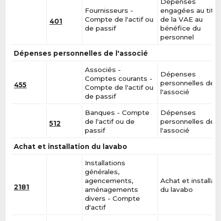
Dépenses
Fournisseurs -
engagées au titre
Compte de l'actif ou
de la VAE au
401
de passif
bénéfice du
personnel
Dépenses personnelles de l'associé
Associés -
Dépenses
Comptes courants -
personnelles de
455
Compte de l'actif ou
l'associé
de passif
Banques - Compte
Dépenses
de l'actif ou de
personnelles de
512
passif
l'associé
Achat et installation du lavabo
Installations
générales,
agencements,
Achat et installat
2181
aménagements
du lavabo
divers - Compte
d'actif