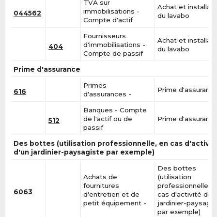
TVA sur
Achat et installat
immobilisations -
044562
du lavabo
Compte d'actif
Fournisseurs
Achat et installat
d'immobilisations -
404
du lavabo
Compte de passif
Prime d'assurance
Primes
Prime d'assuranc
616
d'assurances -
Banques - Compte
de l'actif ou de
Prime d'assuranc
512
passif
Des bottes (utilisation professionnelle, en cas d'activit
d'un jardinier-paysagiste par exemple)
Des bottes
Achats de
(utilisation
fournitures
professionnelle, e
6063
d'entretien et de
cas d'activité d'u
petit équipement -
jardinier-paysagis
par exemple)