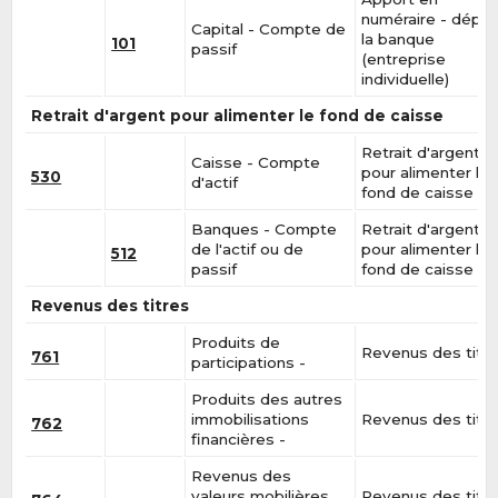
numéraire - dépôt
Capital - Compte de
la banque
101
passif
(entreprise
individuelle)
Retrait d'argent pour alimenter le fond de caisse
Retrait d'argent
Caisse - Compte
pour alimenter le
530
d'actif
fond de caisse
Banques - Compte
Retrait d'argent
de l'actif ou de
pour alimenter le
512
passif
fond de caisse
Revenus des titres
Produits de
Revenus des titr
761
participations -
Produits des autres
immobilisations
Revenus des titr
762
financières -
Revenus des
valeurs mobilières
Revenus des titr