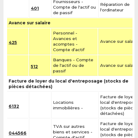
Fournisseurs -
Réparation de
Compte de l'actif ou
401
l'ordinateur
de passif
Avance sur salaire
Personnel -
Avances et
Avance sur salair
425
acomptes -
Compte d'actif
Banques - Compte
de l'actif ou de
Avance sur salair
512
passif
Facture de loyer du local d'entreposage (stocks de
pièces détachées)
Facture de loyer 
Locations
local d'entreposa
6132
immobilières -
(stocks de pièce
détachées)
Facture de loyer 
TVA sur autres
local d'entreposa
biens et services -
044566
(stocks de pièce
Compte d'actif