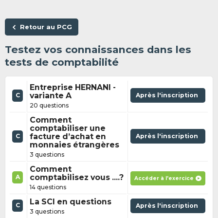
Retour au PCG
Testez vos connaissances dans les
tests de comptabilité
Entreprise HERNANI -
variante A
Après l'inscription
C
20 questions
Comment
comptabiliser une
facture d’achat en
Après l'inscription
C
monnaies étrangères
3 questions
Comment
comptabilisez vous ....?
A
Accéder à l'exercice
14 questions
La SCI en questions
C
Après l'inscription
3 questions