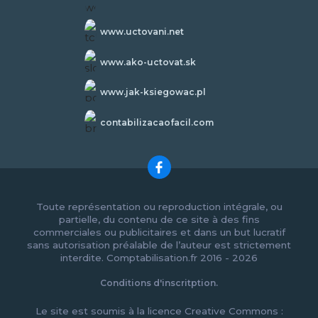
www.uctovani.net
www.ako-uctovat.sk
www.jak-ksiegowac.pl
contabilizacaofacil.com
Toute représentation ou reproduction intégrale, ou
partielle, du contenu de ce site à des fins
commerciales ou publicitaires et dans un but lucratif
sans autorisation préalable de l’auteur est strictement
interdite. Comptabilisation.fr 2016 - 2026
Conditions d'inscritption.
Le site est soumis à la licence Creative Commons :