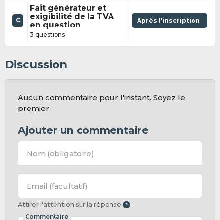
Fait générateur et
exigibilité de la TVA
C
Après l'inscription
en question
3 questions
Discussion
Aucun commentaire pour l'instant. Soyez le
premier
Ajouter un commentaire
Nom
(obligatoire)
Email
(facultatif)
Attirer l'attention sur la réponse
Commentaire