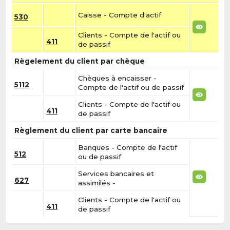
Caisse - Compte d'actif
530
Clients - Compte de l'actif ou
411
de passif
Règelement du client par chèque
Chèques à encaisser -
5112
Compte de l'actif ou de passif
Clients - Compte de l'actif ou
411
de passif
Règlement du client par carte bancaire
Banques - Compte de l'actif
512
ou de passif
Services bancaires et
627
assimilés -
Clients - Compte de l'actif ou
411
de passif