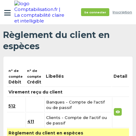
Inscription
Se connecter
Règlement du client en
espèces
n° de
n° de
Libellés
Detail
compte
compte
Débit
Crédit
Virement reçu du client
Banques - Compte de l'actif
512
ou de passif
Clients - Compte de l'actif ou
411
de passif
Règlement du client en espèces