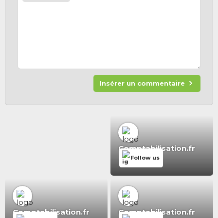
Insérer un commentaire
Comptabilisation.fr
Follow us
Comptabilisation.fr
Comptabilisation.fr