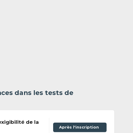
ces dans les tests de
xigibilité de la
Après l'inscription