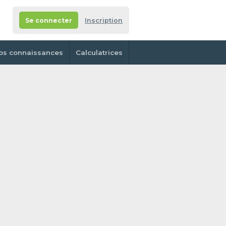
Se connecter
Inscription
os connaissances
Calculatrices