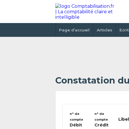
Page d’accueil
Articles
Ecri
Constatation du
n° de
n° de
Libe
compte
compte
Débit
Crédit