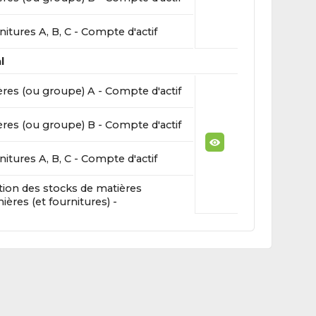
itures A, B, C - Compte d'actif
l
ères (ou groupe) A - Compte d'actif
ères (ou groupe) B - Compte d'actif
itures A, B, C - Compte d'actif
ation des stocks de matières
ières (et fournitures) -