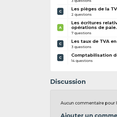
3 questions
Les pièges de la T
C
2 questions
Les écritures relati
opérations de paie.
A
7 questions
Les taux de TVA en
C
3 questions
Comptabilisation d
C
14 questions
Discussion
Aucun commentaire pour l'
Ajouter un comme