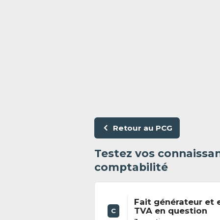
Retour au PCG
Testez vos connaissan
comptabilité
Fait générateur et e
TVA en question
C