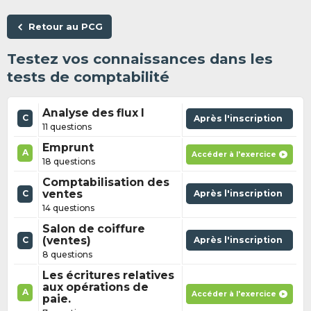
Retour au PCG
Testez vos connaissances dans les
tests de comptabilité
Analyse des flux I
C
Après l'inscription
11 questions
Emprunt
A
Accéder à l'exercice
18 questions
Comptabilisation des
ventes
Après l'inscription
C
14 questions
Salon de coiffure
(ventes)
Après l'inscription
C
8 questions
Les écritures relatives
aux opérations de
A
Accéder à l'exercice
paie.