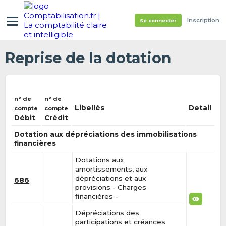
Inscription
Se connecter
Reprise de la dotation
n° de
n° de
Libellés
Detail
compte
compte
Débit
Crédit
Dotation aux dépréciations des immobilisations
financières
Dotations aux
amortissements, aux
dépréciations et aux
686
provisions - Charges
financières -
Dépréciations des
participations et créances