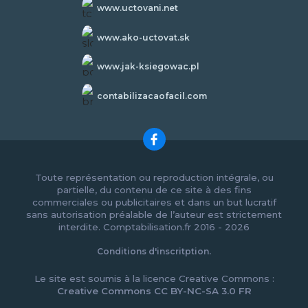
www.uctovani.net
www.ako-uctovat.sk
www.jak-ksiegowac.pl
contabilizacaofacil.com
Toute représentation ou reproduction intégrale, ou
partielle, du contenu de ce site à des fins
commerciales ou publicitaires et dans un but lucratif
sans autorisation préalable de l’auteur est strictement
interdite. Comptabilisation.fr 2016 - 2026
Conditions d'inscritption.
Le site est soumis à la licence Creative Commons :
Creative Commons CC BY-NC-SA 3.0 FR