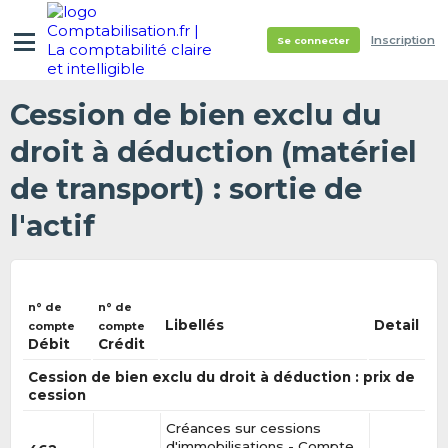
Inscription
Se connecter
Cession de bien exclu du
droit à déduction (matériel
de transport) : sortie de
l'actif
n° de
n° de
Libellés
Detail
compte
compte
Débit
Crédit
Cession de bien exclu du droit à déduction : prix de
cession
Créances sur cessions
d'immobilisations - Compte