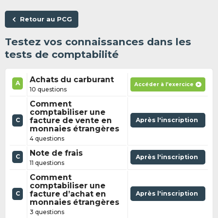
Retour au PCG
Testez vos connaissances dans les
tests de comptabilité
Achats du carburant
A
Accéder à l'exercice
10 questions
Comment
comptabiliser une
facture de vente en
Après l'inscription
C
monnaies étrangères
4 questions
Note de frais
C
Après l'inscription
11 questions
Comment
comptabiliser une
facture d’achat en
Après l'inscription
C
monnaies étrangères
3 questions