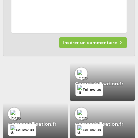
Insérer un commentaire
Comptabilisation.fr
Follow us
Comptabilisation.fr
Comptabilisation.fr
Follow us
Follow us