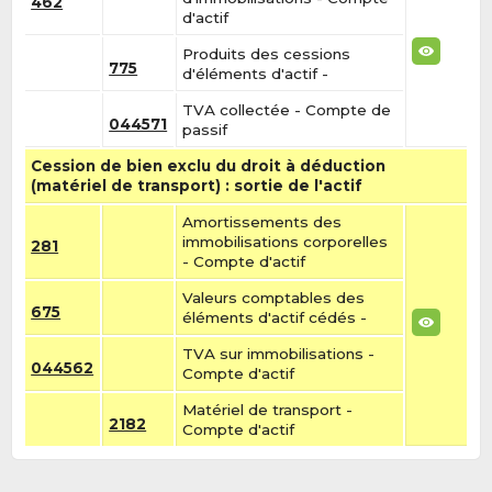
462
d'actif
Produits des cessions
775
d'éléments d'actif -
TVA collectée - Compte de
044571
passif
Cession de bien exclu du droit à déduction
(matériel de transport) : sortie de l'actif
Amortissements des
immobilisations corporelles
281
- Compte d'actif
Valeurs comptables des
675
éléments d'actif cédés -
TVA sur immobilisations -
044562
Compte d'actif
Matériel de transport -
2182
Compte d'actif