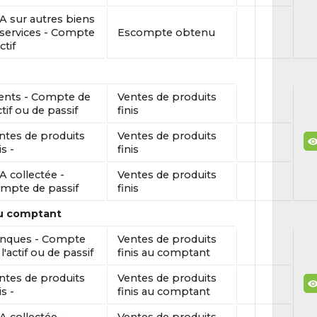
A sur autres biens
 services - Compte
Escompte obtenu
ctif
ients - Compte de
Ventes de produits
ctif ou de passif
finis
ntes de produits
Ventes de produits
is -
finis
A collectée -
Ventes de produits
mpte de passif
finis
au comptant
nques - Compte
Ventes de produits
l'actif ou de passif
finis au comptant
ntes de produits
Ventes de produits
is -
finis au comptant