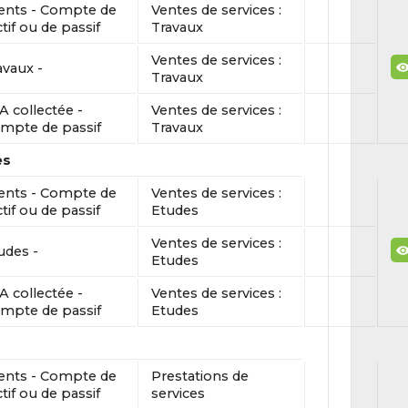
ients - Compte de
Ventes de services :
ctif ou de passif
Travaux
Ventes de services :
avaux -
Travaux
A collectée -
Ventes de services :
mpte de passif
Travaux
es
ients - Compte de
Ventes de services :
ctif ou de passif
Etudes
Ventes de services :
udes -
Etudes
A collectée -
Ventes de services :
mpte de passif
Etudes
ients - Compte de
Prestations de
ctif ou de passif
services