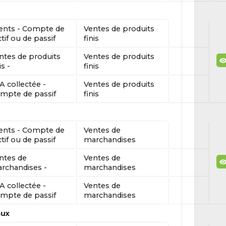
ients - Compte de
Ventes de produits
ctif ou de passif
finis
ntes de produits
Ventes de produits
is -
finis
A collectée -
Ventes de produits
mpte de passif
finis
ients - Compte de
Ventes de
ctif ou de passif
marchandises
ntes de
Ventes de
rchandises -
marchandises
A collectée -
Ventes de
mpte de passif
marchandises
aux