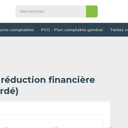
tures comptables
PCG - Plan comptable général
Testez v
réduction financière
rdé)