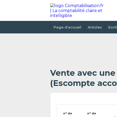
Page d’accueil
Articles
Ecri
Vente avec une 
(Escompte acco
n° de
n° de