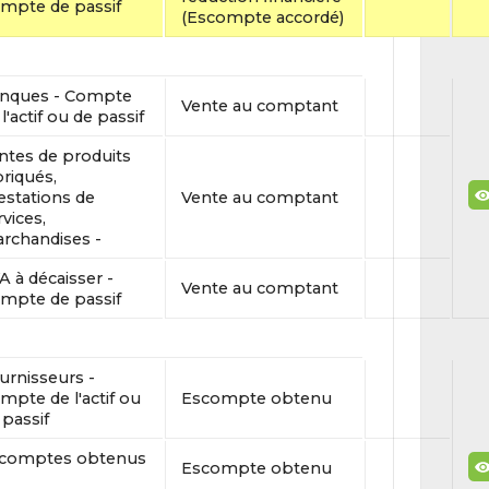
mpte de passif
(Escompte accordé)
nques - Compte
Vente au comptant
l'actif ou de passif
ntes de produits
briqués,
estations de
Vente au comptant
rvices,
rchandises -
A à décaisser -
Vente au comptant
mpte de passif
urnisseurs -
mpte de l'actif ou
Escompte obtenu
 passif
comptes obtenus
Escompte obtenu