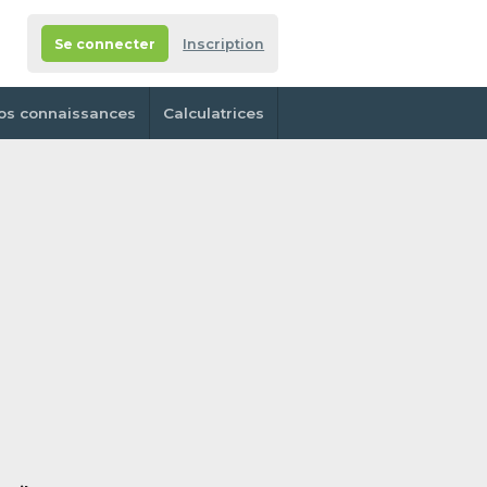
Se connecter
Inscription
os connaissances
Calculatrices