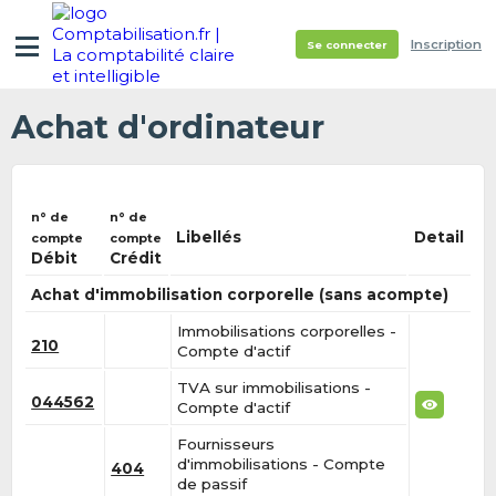
Inscription
Se connecter
Achat d'ordinateur
n° de
n° de
Libellés
Detail
compte
compte
Débit
Crédit
Achat d'immobilisation corporelle (sans acompte)
Immobilisations corporelles -
210
Compte d'actif
TVA sur immobilisations -
044562
Compte d'actif
Fournisseurs
d'immobilisations - Compte
404
de passif