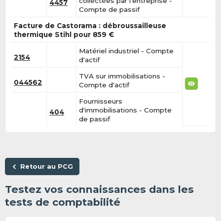
collectées par l'entreprise -
4457
Compte de passif
Facture de Castorama : débroussailleuse
thermique Stihl pour 859 €
Matériel industriel - Compte
2154
d'actif
TVA sur immobilisations -
044562
Compte d'actif
Fournisseurs
d'immobilisations - Compte
404
de passif
Retour au PCG
Testez vos connaissances dans les
tests de comptabilité