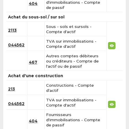
d'immobilisations - Compte
404
de passif
Achat du sous-sol / sur sol
Sous - sols et sursols -
2113
Compte d'actif
TVA sur immobilisations -
044562
Compte d'actif
Autres comptes débiteurs
ou créditeurs - Compte de
467
l'actif ou de passif
Achat d'une construction
Constructions - Compte
213
d'actif
TVA sur immobilisations -
044562
Compte d'actif
Fournisseurs
d'immobilisations - Compte
404
de passif