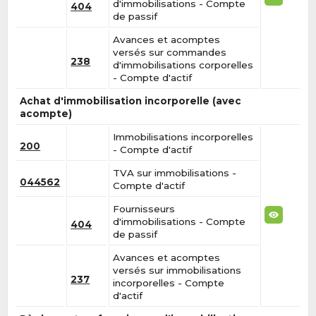
d'immobilisations - Compte
404
de passif
Avances et acomptes
versés sur commandes
238
d'immobilisations corporelles
- Compte d'actif
Achat d'immobilisation incorporelle (avec
acompte)
Immobilisations incorporelles
200
- Compte d'actif
TVA sur immobilisations -
044562
Compte d'actif
Fournisseurs
d'immobilisations - Compte
404
de passif
Avances et acomptes
versés sur immobilisations
237
incorporelles - Compte
d'actif