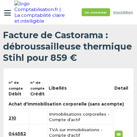
Inscription
Se connecter
Facture de Castorama :
débroussailleuse thermique
Stihl pour 859 €
n° de
n° de
Libellés
Detail
compte
compte
Débit
Crédit
Achat d'immobilisation corporelle (sans acompte)
Immobilisations corporelles -
210
Compte d'actif
TVA sur immobilisations -
044562
Compte d'actif