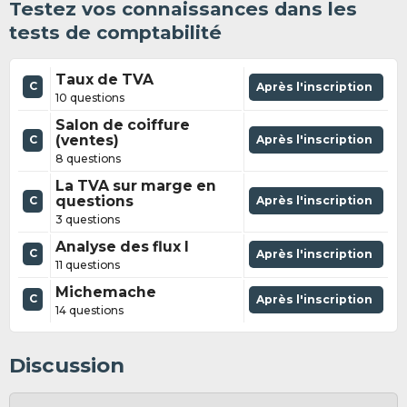
Testez vos connaissances dans les
tests de comptabilité
Taux de TVA
C
Après l'inscription
10 questions
Salon de coiffure
(ventes)
Après l'inscription
C
8 questions
La TVA sur marge en
questions
Après l'inscription
C
3 questions
Analyse des flux I
C
Après l'inscription
11 questions
Michemache
C
Après l'inscription
14 questions
Discussion