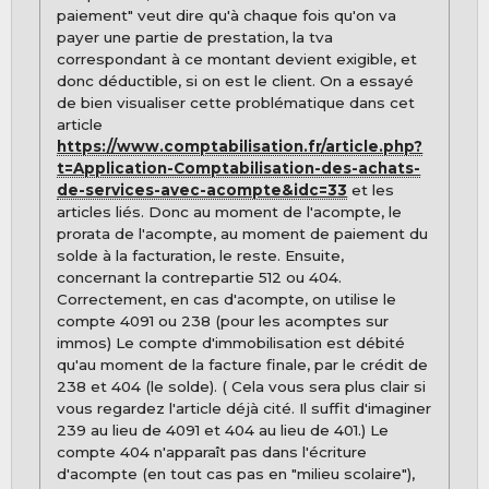
paiement" veut dire qu'à chaque fois qu'on va
payer une partie de prestation, la tva
correspondant à ce montant devient exigible, et
donc déductible, si on est le client. On a essayé
de bien visualiser cette problématique dans cet
article
https://www.comptabilisation.fr/article.php?
t=Application-Comptabilisation-des-achats-
de-services-avec-acompte&idc=33
et les
articles liés. Donc au moment de l'acompte, le
prorata de l'acompte, au moment de paiement du
solde à la facturation, le reste. Ensuite,
concernant la contrepartie 512 ou 404.
Correctement, en cas d'acompte, on utilise le
compte 4091 ou 238 (pour les acomptes sur
immos) Le compte d'immobilisation est débité
qu'au moment de la facture finale, par le crédit de
238 et 404 (le solde). ( Cela vous sera plus clair si
vous regardez l'article déjà cité. Il suffit d'imaginer
239 au lieu de 4091 et 404 au lieu de 401.) Le
compte 404 n'apparaît pas dans l'écriture
d'acompte (en tout cas pas en "milieu scolaire"),