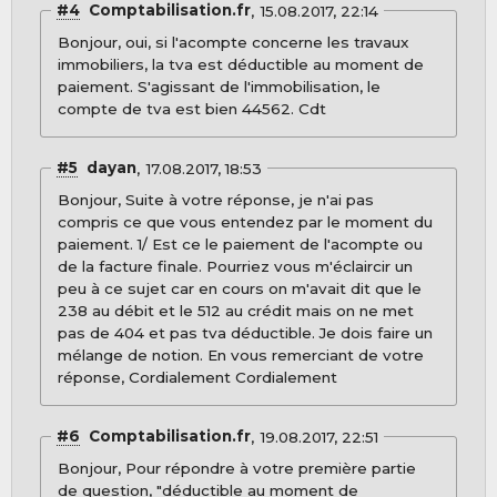
#4
Comptabilisation.fr
15.08.2017, 22:14
Bonjour, oui, si l'acompte concerne les travaux
immobiliers, la tva est déductible au moment de
paiement. S'agissant de l'immobilisation, le
compte de tva est bien 44562. Cdt
#5
dayan
17.08.2017, 18:53
Bonjour, Suite à votre réponse, je n'ai pas
compris ce que vous entendez par le moment du
paiement. 1/ Est ce le paiement de l'acompte ou
de la facture finale. Pourriez vous m'éclaircir un
peu à ce sujet car en cours on m'avait dit que le
238 au débit et le 512 au crédit mais on ne met
pas de 404 et pas tva déductible. Je dois faire un
mélange de notion. En vous remerciant de votre
réponse, Cordialement Cordialement
#6
Comptabilisation.fr
19.08.2017, 22:51
Bonjour, Pour répondre à votre première partie
de question, "déductible au moment de