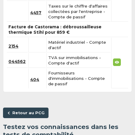
Taxes sur le chiffre d'affaires
collectées par l'entreprise -
4457
Compte de passif
Facture de Castorama : débroussailleuse
thermique Stihl pour 859 €
Matériel industriel - Compte
2154
d'actif
TVA sur immobilisations -
044562
Compte d'actif
Fournisseurs
d'immobilisations - Compte
404
de passif
Retour au PCG
Testez vos connaissances dans les
tests de comptabilité