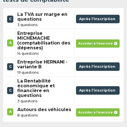
La TVA sur marge en
questions
Après l'inscription
C
3 questions
Entreprise
MICHEMACHE
(comptabilisation des
A
Accéder à l'exercice
dépenses)
14 questions
Entreprise HERNANI -
variante B
Après l'inscription
C
19 questions
La Rentabilité
économique et
financière en
Après l'inscription
C
questions
3 questions
Autours des véhicules
A
Accéder à l'exercice
8 questions