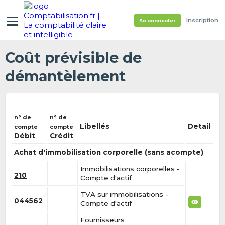
Inscription
Se connecter
Coût prévisible de
démantèlement
n° de
n° de
Libellés
Detail
compte
compte
Débit
Crédit
Achat d'immobilisation corporelle (sans acompte)
Immobilisations corporelles -
210
Compte d'actif
TVA sur immobilisations -
044562
Compte d'actif
Fournisseurs