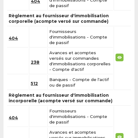
404
de passif
Règlement au fournisseur d'immobilisation
corporelle (acompte versé sur commande)
Fournisseurs
d'immobilisations - Compte
404
de passif
Avances et acomptes
versés sur commandes
238
d'immobilisations corporelles
- Compte d'actif
Banques - Compte de l'actif
512
ou de passif
Règlement au fournisseur d'immobilisation
incorporelle (acompte versé sur commande)
Fournisseurs
d'immobilisations - Compte
404
de passif
Avances et acomptes
versés sur immobilisations