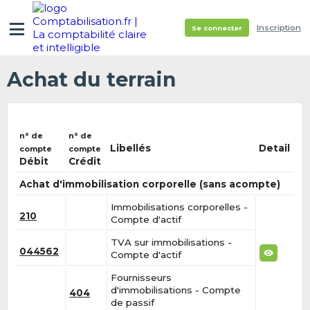
Inscription
Se connecter
Achat du terrain
n° de
n° de
Libellés
Detail
compte
compte
Débit
Crédit
Achat d'immobilisation corporelle (sans acompte)
Immobilisations corporelles -
210
Compte d'actif
TVA sur immobilisations -
044562
Compte d'actif
Fournisseurs
d'immobilisations - Compte
404
de passif