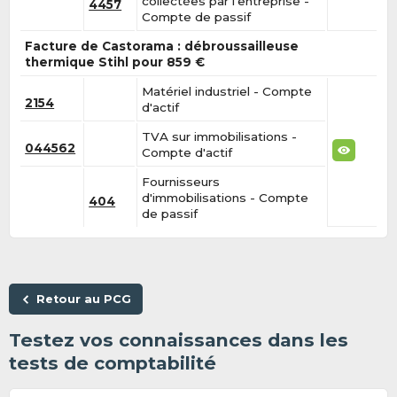
collectées par l'entreprise -
4457
Compte de passif
Facture de Castorama : débroussailleuse
thermique Stihl pour 859 €
Matériel industriel - Compte
2154
d'actif
TVA sur immobilisations -
044562
Compte d'actif
Fournisseurs
d'immobilisations - Compte
404
de passif
Retour au PCG
Testez vos connaissances dans les
tests de comptabilité