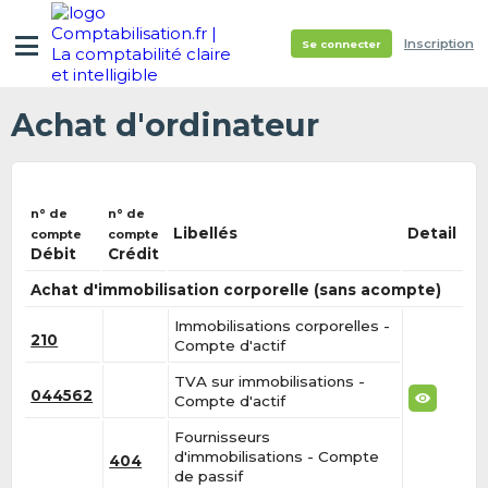
Inscription
Se connecter
Achat d'ordinateur
n° de
n° de
Libellés
Detail
compte
compte
Débit
Crédit
Achat d'immobilisation corporelle (sans acompte)
Immobilisations corporelles -
210
Compte d'actif
TVA sur immobilisations -
044562
Compte d'actif
Fournisseurs
d'immobilisations - Compte
404
de passif