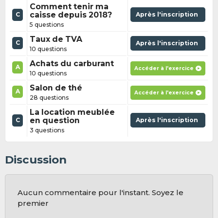
Comment tenir ma
caisse depuis 2018?
Après l'inscription
C
5 questions
Taux de TVA
C
Après l'inscription
10 questions
Achats du carburant
A
Accéder à l'exercice
10 questions
Salon de thé
A
Accéder à l'exercice
28 questions
La location meublée
en question
Après l'inscription
C
3 questions
Discussion
Aucun commentaire pour l'instant. Soyez le
premier