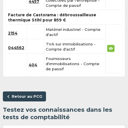
collectées par l'entreprise -
4457
Compte de passif
Facture de Castorama : débroussailleuse
thermique Stihl pour 859 €
Matériel industriel - Compte
2154
d'actif
TVA sur immobilisations -
044562
Compte d'actif
Fournisseurs
d'immobilisations - Compte
404
de passif
Retour au PCG
Testez vos connaissances dans les
tests de comptabilité