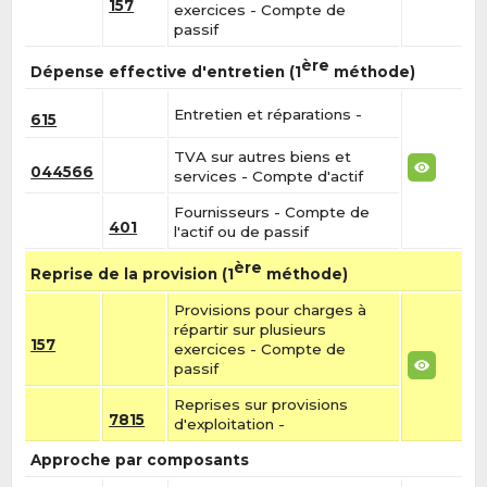
157
exercices - Compte de
passif
ère
Dépense effective d'entretien (1
méthode)
Entretien et réparations -
615
TVA sur autres biens et
044566
services - Compte d'actif
Fournisseurs - Compte de
401
l'actif ou de passif
ère
Reprise de la provision (1
méthode)
Provisions pour charges à
répartir sur plusieurs
157
exercices - Compte de
passif
Reprises sur provisions
7815
d'exploitation -
Approche par composants