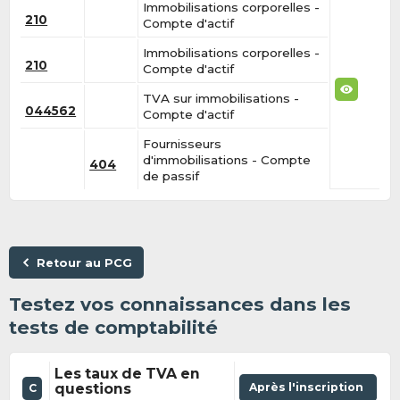
Immobilisations corporelles -
210
Compte d'actif
Immobilisations corporelles -
210
Compte d'actif
TVA sur immobilisations -
044562
Compte d'actif
Fournisseurs
d'immobilisations - Compte
404
de passif
Retour au PCG
Testez vos connaissances dans les
tests de comptabilité
Les taux de TVA en
questions
Après l'inscription
C