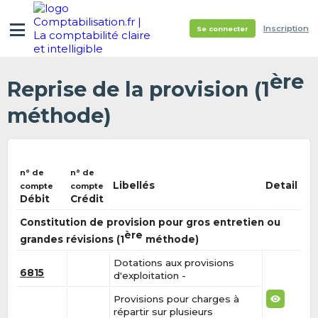
Inscription
Se connecter
ère
Reprise de la provision (1
méthode)
n° de
n° de
Libellés
Detail
compte
compte
Débit
Crédit
Constitution de provision pour gros entretien ou
ère
grandes révisions (1
méthode)
Dotations aux provisions
6815
d'exploitation -
Provisions pour charges à
répartir sur plusieurs