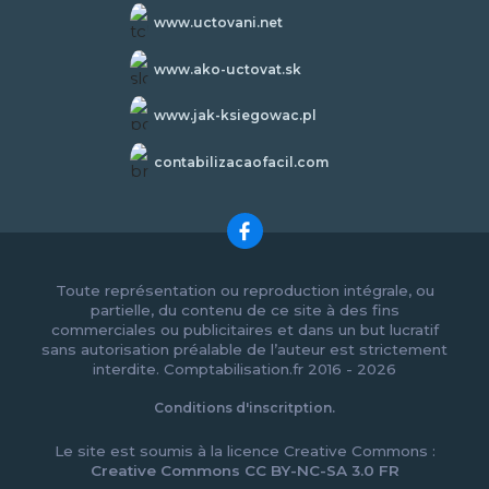
www.uctovani.net
www.ako-uctovat.sk
www.jak-ksiegowac.pl
contabilizacaofacil.com
Toute représentation ou reproduction intégrale, ou
partielle, du contenu de ce site à des fins
commerciales ou publicitaires et dans un but lucratif
sans autorisation préalable de l’auteur est strictement
interdite. Comptabilisation.fr 2016 - 2026
Conditions d'inscritption.
Le site est soumis à la licence Creative Commons :
Creative Commons CC BY-NC-SA 3.0 FR