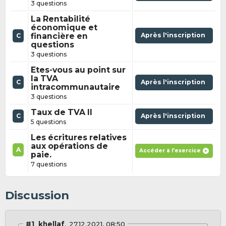
3 questions
La Rentabilité
économique et
financière en
Après l'inscription
C
questions
3 questions
Etes-vous au point sur
la TVA
C
Après l'inscription
intracommunautaire
3 questions
Taux de TVA II
C
Après l'inscription
5 questions
Les écritures relatives
aux opérations de
A
Accéder à l'exercice
paie.
7 questions
Discussion
#1
khellaf
27.12.2021, 08:50