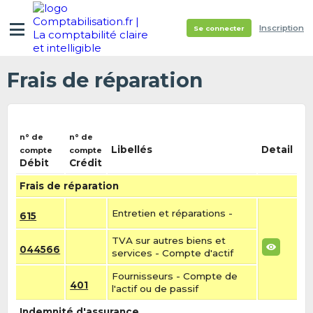
Inscription
Se connecter
Frais de réparation
n° de
n° de
Libellés
Detail
compte
compte
Débit
Crédit
Frais de réparation
Entretien et réparations -
615
TVA sur autres biens et
044566
services - Compte d'actif
Fournisseurs - Compte de
401
l'actif ou de passif
Indemnité d'assurance