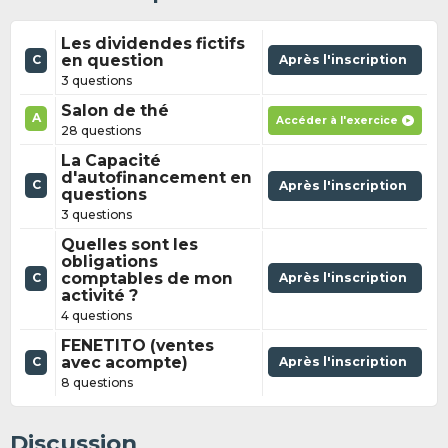
Les dividendes fictifs
en question
Après l'inscription
C
3 questions
Salon de thé
A
Accéder à l'exercice
28 questions
La Capacité
d'autofinancement en
C
Après l'inscription
questions
3 questions
Quelles sont les
obligations
comptables de mon
Après l'inscription
C
activité ?
4 questions
FENETITO (ventes
avec acompte)
Après l'inscription
C
8 questions
Discussion