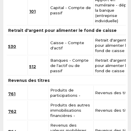
numéraire - dépôt
Capital - Compte de
la banque
101
passif
(entreprise
individuelle)
Retrait d'argent pour alimenter le fond de caisse
Retrait d'argent
Caisse - Compte
pour alimenter le
530
d'actif
fond de caisse
Banques - Compte
Retrait d'argent
de l'actif ou de
pour alimenter le
512
passif
fond de caisse
Revenus des titres
Produits de
Revenus des titr
761
participations -
Produits des autres
immobilisations
Revenus des titr
762
financières -
Revenus des
valeurs mobilières
Revenus des titr