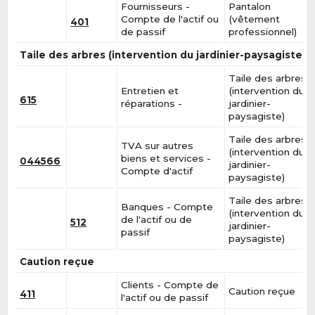
Fournisseurs -
Pantalon
Compte de l'actif ou
(vêtement
401
de passif
professionnel)
Taile des arbres (intervention du jardinier-paysagiste)
Taile des arbres
Entretien et
(intervention du
615
réparations -
jardinier-
paysagiste)
Taile des arbres
TVA sur autres
(intervention du
biens et services -
044566
jardinier-
Compte d'actif
paysagiste)
Taile des arbres
Banques - Compte
(intervention du
de l'actif ou de
512
jardinier-
passif
paysagiste)
Caution reçue
Clients - Compte de
Caution reçue
411
l'actif ou de passif