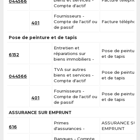
044566
Compte d'actif
Fournisseurs -
Compte de l'actif ou
Facture téléphon
401
de passif
Pose de peinture et de tapis
Entretien et
Pose de peinture
réparations sur
6152
et de tapis
biens immobiliers -
TVA sur autres
Pose de peinture
biens et services -
044566
et de tapis
Compte d'actif
Fournisseurs -
Pose de peinture
Compte de l'actif ou
401
et de tapis
de passif
ASSURANCE SUR EMPRUNT
Primes
ASSURANCE SU
616
d'assurances -
EMPRUNT
Banques - Compte