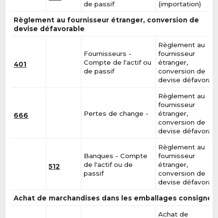
de passif
(importation)
Règlement au fournisseur étranger, conversion de
devise défavorable
Règlement au
Fournisseurs -
fournisseur
Compte de l'actif ou
étranger,
401
de passif
conversion de
devise défavorab
Règlement au
fournisseur
Pertes de change -
étranger,
666
conversion de
devise défavorab
Règlement au
Banques - Compte
fournisseur
de l'actif ou de
étranger,
512
passif
conversion de
devise défavorab
Achat de marchandises dans les emballages consignés
Achat de