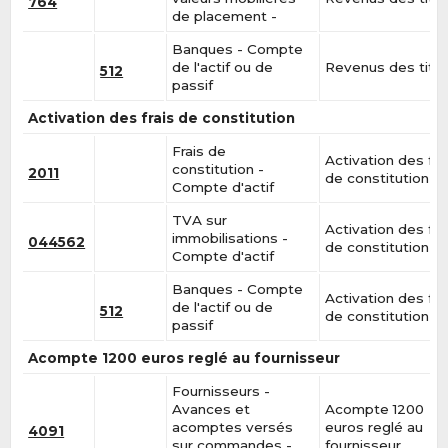
764
de placement -
Banques - Compte
de l'actif ou de
Revenus des titr
512
passif
Activation des frais de constitution
Frais de
Activation des fra
constitution -
2011
de constitution
Compte d'actif
TVA sur
Activation des fra
immobilisations -
044562
de constitution
Compte d'actif
Banques - Compte
Activation des fra
de l'actif ou de
512
de constitution
passif
Acompte 1200 euros reglé au fournisseur
Fournisseurs -
Avances et
Acompte 1200
acomptes versés
euros reglé au
4091
sur commandes -
fournisseur