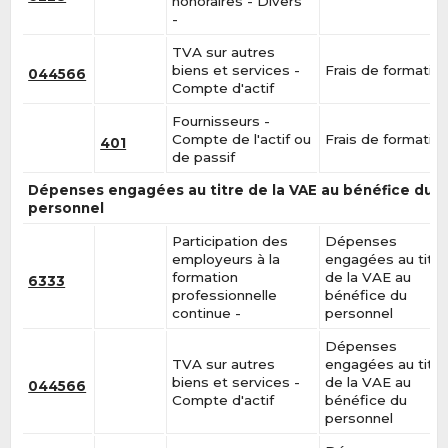
honoraires - Divers
-
TVA sur autres
biens et services -
Frais de formatio
044566
Compte d'actif
Fournisseurs -
Compte de l'actif ou
Frais de formatio
401
de passif
Dépenses engagées au titre de la VAE au bénéfice du
personnel
Participation des
Dépenses
employeurs à la
engagées au titre
formation
de la VAE au
6333
professionnelle
bénéfice du
continue -
personnel
Dépenses
TVA sur autres
engagées au titre
biens et services -
de la VAE au
044566
Compte d'actif
bénéfice du
personnel