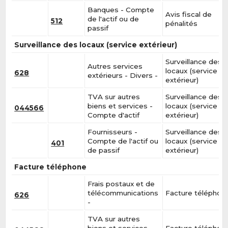
Banques - Compte
Avis fiscal de
de l'actif ou de
512
pénalités
passif
Surveillance des locaux (service extérieur)
Surveillance des
Autres services
locaux (service
628
extérieurs - Divers -
extérieur)
TVA sur autres
Surveillance des
biens et services -
locaux (service
044566
Compte d'actif
extérieur)
Fournisseurs -
Surveillance des
Compte de l'actif ou
locaux (service
401
de passif
extérieur)
Facture téléphone
Frais postaux et de
télécommunications
Facture téléphon
626
-
TVA sur autres
biens et services -
Facture téléphon