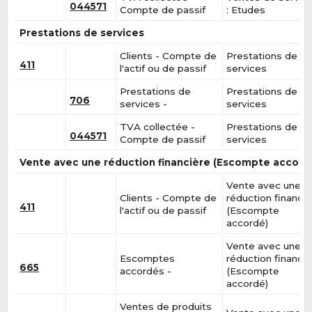
044571
Compte de passif
: Etudes
Prestations de services
Clients - Compte de
Prestations de
411
l'actif ou de passif
services
Prestations de
Prestations de
706
services -
services
TVA collectée -
Prestations de
044571
Compte de passif
services
Vente avec une réduction financière (Escompte accord
Vente avec une
Clients - Compte de
réduction financiè
411
l'actif ou de passif
(Escompte
accordé)
Vente avec une
Escomptes
réduction financiè
665
accordés -
(Escompte
accordé)
Ventes de produits