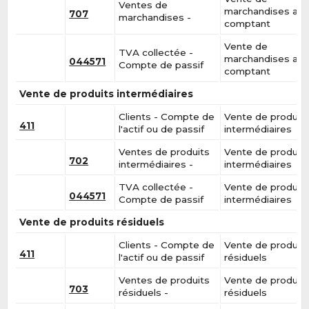
Ventes de
marchandises au
707
marchandises -
comptant
Vente de
TVA collectée -
marchandises au
044571
Compte de passif
comptant
Vente de produits intermédiaires
Clients - Compte de
Vente de produit
411
l'actif ou de passif
intermédiaires
Ventes de produits
Vente de produit
702
intermédiaires -
intermédiaires
TVA collectée -
Vente de produit
044571
Compte de passif
intermédiaires
Vente de produits résiduels
Clients - Compte de
Vente de produit
411
l'actif ou de passif
résiduels
Ventes de produits
Vente de produit
703
résiduels -
résiduels