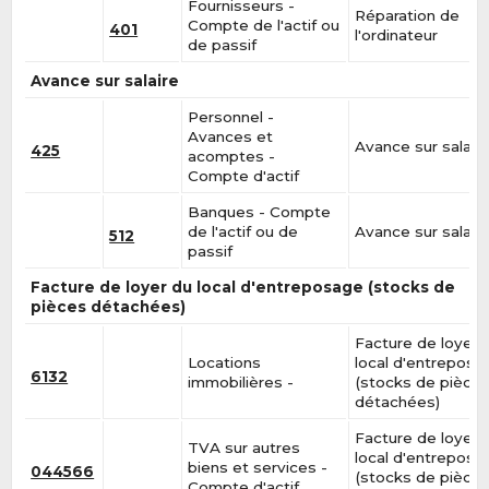
Fournisseurs -
Réparation de
Compte de l'actif ou
401
l'ordinateur
de passif
Avance sur salaire
Personnel -
Avances et
Avance sur salair
425
acomptes -
Compte d'actif
Banques - Compte
de l'actif ou de
Avance sur salair
512
passif
Facture de loyer du local d'entreposage (stocks de
pièces détachées)
Facture de loyer 
Locations
local d'entreposa
6132
immobilières -
(stocks de pièce
détachées)
Facture de loyer 
TVA sur autres
local d'entreposa
biens et services -
044566
(stocks de pièce
Compte d'actif