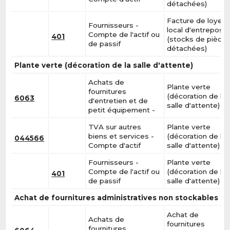
détachées)
Facture de loyer 
Fournisseurs -
local d'entreposa
Compte de l'actif ou
401
(stocks de pièce
de passif
détachées)
Plante verte (décoration de la salle d'attente)
Achats de
Plante verte
fournitures
(décoration de la
6063
d'entretien et de
salle d'attente)
petit équipement -
TVA sur autres
Plante verte
biens et services -
(décoration de la
044566
Compte d'actif
salle d'attente)
Fournisseurs -
Plante verte
Compte de l'actif ou
(décoration de la
401
de passif
salle d'attente)
Achat de fournitures administratives non stockables
Achat de
Achats de
fournitures
fournitures