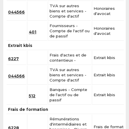
TVA sur autres
Honoraires
biens et services -
044566
d'avocat
Compte d'actif
Fournisseurs -
Honoraires
Compte de l'actif ou
401
d'avocat
de passif
Extrait kbis
Frais d'actes et de
Extrait kbis
6227
contentieux -
TVA sur autres
biens et services -
Extrait kbis
044566
Compte d'actif
Banques - Compte
de l'actif ou de
Extrait kbis
512
passif
Frais de formation
Rémunérations
d'intermédiaires et
Frais de formatio
6228