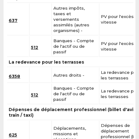
Autres impôts,
taxes et
PV pour l'excès d
versements
637
vitesse
assimilés (autres
organismes) -
Banques - Compte
PV pour l'excès d
de l'actif ou de
512
vitesse
passif
La redevance pour les terrasses
La redevance pou
Autres droits -
6358
les terrasses
Banques - Compte
La redevance pou
de l'actif ou de
512
les terrasses
passif
Dépenses de déplacement professionnel (billet d'avion
train / taxi)
Dépenses de
Déplacements,
déplacement
missions et
625
professionnel (bill