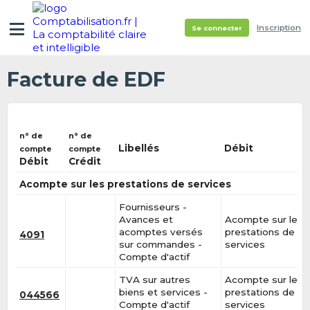
Inscription
Se connecter
Facture de EDF
n° de
n° de
Libellés
Débit
compte
compte
Débit
Crédit
Acompte sur les prestations de services
Fournisseurs -
Avances et
Acompte sur les
acomptes versés
prestations de
4091
sur commandes -
services
Compte d'actif
TVA sur autres
Acompte sur les
biens et services -
prestations de
044566
Compte d'actif
services