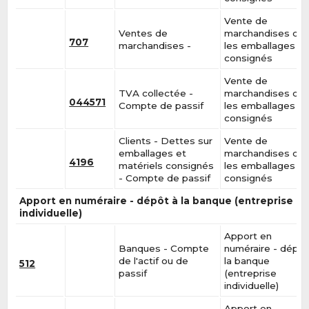
Vente de
Ventes de
marchandises da
707
marchandises -
les emballages
consignés
Vente de
TVA collectée -
marchandises da
044571
Compte de passif
les emballages
consignés
Clients - Dettes sur
Vente de
emballages et
marchandises da
4196
matériels consignés
les emballages
- Compte de passif
consignés
Apport en numéraire - dépôt à la banque (entreprise
individuelle)
Apport en
Banques - Compte
numéraire - dépôt
de l'actif ou de
la banque
512
passif
(entreprise
individuelle)
Apport en