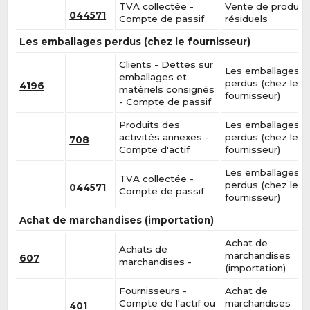
TVA collectée -
Vente de produit
044571
Compte de passif
résiduels
Les emballages perdus (chez le fournisseur)
Clients - Dettes sur
Les emballages
emballages et
perdus (chez le
4196
matériels consignés
fournisseur)
- Compte de passif
Produits des
Les emballages
activités annexes -
perdus (chez le
708
Compte d'actif
fournisseur)
Les emballages
TVA collectée -
perdus (chez le
044571
Compte de passif
fournisseur)
Achat de marchandises (importation)
Achat de
Achats de
marchandises
607
marchandises -
(importation)
Fournisseurs -
Achat de
Compte de l'actif ou
marchandises
401