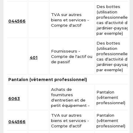
Des bottes
(utilisation
TVA sur autres
professionnelle, e
biens et services -
044566
cas d'activité d'u
Compte d'actif
jardinier-paysagis
par exemple)
Des bottes
(utilisation
Fournisseurs -
professionnelle, e
Compte de l'actif ou
401
cas d'activité d'u
de passif
jardinier-paysagis
par exemple)
Pantalon (vêtement professionnel)
Achats de
Pantalon
fournitures
(vêtement
6063
d'entretien et de
professionnel)
petit équipement -
TVA sur autres
Pantalon
biens et services -
(vêtement
044566
Compte d'actif
professionnel)