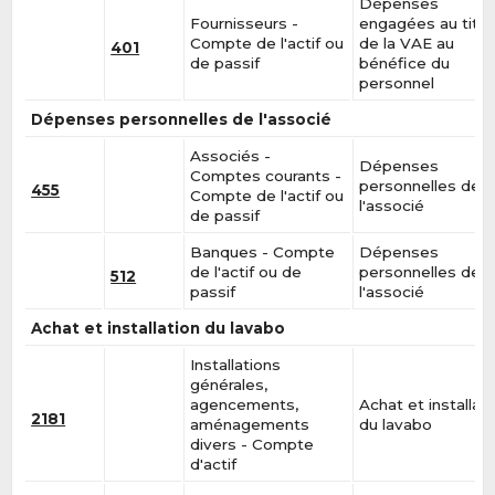
Dépenses
Fournisseurs -
engagées au titre
Compte de l'actif ou
de la VAE au
401
de passif
bénéfice du
personnel
Dépenses personnelles de l'associé
Associés -
Dépenses
Comptes courants -
personnelles de
455
Compte de l'actif ou
l'associé
de passif
Banques - Compte
Dépenses
de l'actif ou de
personnelles de
512
passif
l'associé
Achat et installation du lavabo
Installations
générales,
agencements,
Achat et installat
2181
aménagements
du lavabo
divers - Compte
d'actif