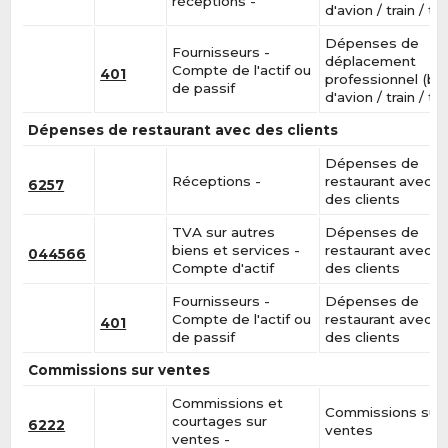
réceptions -
d'avion / train / tax
Dépenses de
Fournisseurs -
déplacement
Compte de l'actif ou
401
professionnel (bill
de passif
d'avion / train / tax
Dépenses de restaurant avec des clients
Dépenses de
Réceptions -
restaurant avec
6257
des clients
TVA sur autres
Dépenses de
biens et services -
restaurant avec
044566
Compte d'actif
des clients
Fournisseurs -
Dépenses de
Compte de l'actif ou
restaurant avec
401
de passif
des clients
Commissions sur ventes
Commissions et
Commissions sur
courtages sur
6222
ventes
ventes -