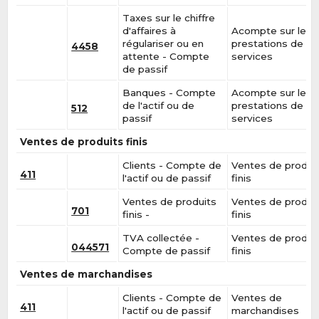
Taxes sur le chiffre
d'affaires à
Acompte sur les
régulariser ou en
prestations de
4458
attente - Compte
services
de passif
Banques - Compte
Acompte sur les
de l'actif ou de
prestations de
512
passif
services
Ventes de produits finis
Clients - Compte de
Ventes de produi
411
l'actif ou de passif
finis
Ventes de produits
Ventes de produi
701
finis -
finis
TVA collectée -
Ventes de produi
044571
Compte de passif
finis
Ventes de marchandises
Clients - Compte de
Ventes de
411
l'actif ou de passif
marchandises