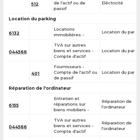
de l'actif ou de
Eléctricité
512
passif
Location du parking
Locations
Location du parki
6132
immobilières -
TVA sur autres
biens et services -
Location du parki
044566
Compte d'actif
Fournisseurs -
Compte de l'actif ou
Location du parki
401
de passif
Réparation de l'ordinateur
Entretien et
Réparation de
réparations sur
6155
l'ordinateur
biens mobiliers -
TVA sur autres
Réparation de
biens et services -
044566
l'ordinateur
Compte d'actif