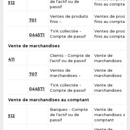
de l'actif ou de
512
finis au comptant
passif
Ventes de produits
Ventes de produi
701
finis -
finis au comptant
TVA collectée -
Ventes de produi
044571
Compte de passif
finis au comptant
Vente de marchandises
Clients - Compte de
Vente de
411
l'actif ou de passif
marchandises
Ventes de
Vente de
707
marchandises -
marchandises
TVA collectée -
Vente de
044571
Compte de passif
marchandises
Vente de marchandises au comptant
Banques - Compte
Vente de
de l'actif ou de
marchandises au
512
passif
comptant
Vente de