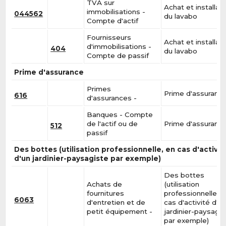
TVA sur
Achat et installat
immobilisations -
044562
du lavabo
Compte d'actif
Fournisseurs
Achat et installat
d'immobilisations -
404
du lavabo
Compte de passif
Prime d'assurance
Primes
Prime d'assuranc
616
d'assurances -
Banques - Compte
de l'actif ou de
Prime d'assuranc
512
passif
Des bottes (utilisation professionnelle, en cas d'activit
d'un jardinier-paysagiste par exemple)
Des bottes
Achats de
(utilisation
fournitures
professionnelle, e
6063
d'entretien et de
cas d'activité d'u
petit équipement -
jardinier-paysagis
par exemple)