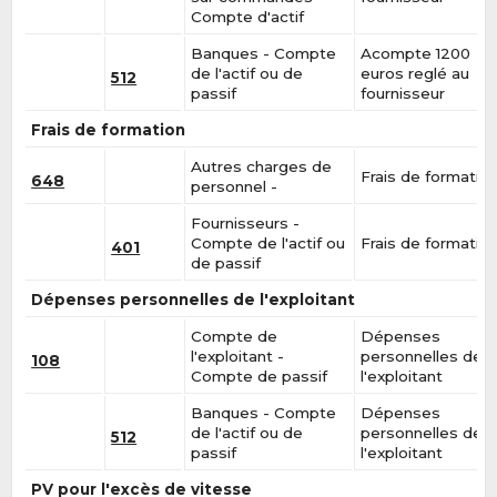
Compte d'actif
Banques - Compte
Acompte 1200
de l'actif ou de
euros reglé au
512
passif
fournisseur
Frais de formation
Autres charges de
Frais de formatio
648
personnel -
Fournisseurs -
Compte de l'actif ou
Frais de formatio
401
de passif
Dépenses personnelles de l'exploitant
Compte de
Dépenses
l'exploitant -
personnelles de
108
Compte de passif
l'exploitant
Banques - Compte
Dépenses
de l'actif ou de
personnelles de
512
passif
l'exploitant
PV pour l'excès de vitesse