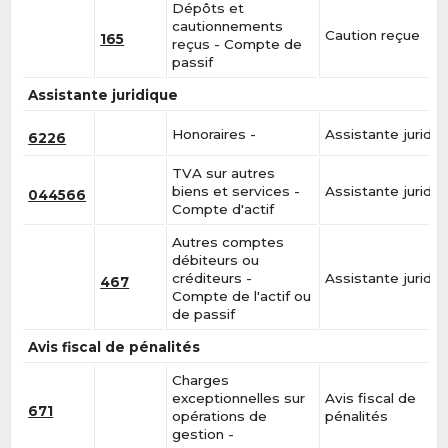
Dépôts et
cautionnements
Caution reçue
165
reçus - Compte de
passif
Assistante juridique
Honoraires -
Assistante juridiq
6226
TVA sur autres
biens et services -
Assistante juridiq
044566
Compte d'actif
Autres comptes
débiteurs ou
créditeurs -
Assistante juridiq
467
Compte de l'actif ou
de passif
Avis fiscal de pénalités
Charges
exceptionnelles sur
Avis fiscal de
671
opérations de
pénalités
gestion -