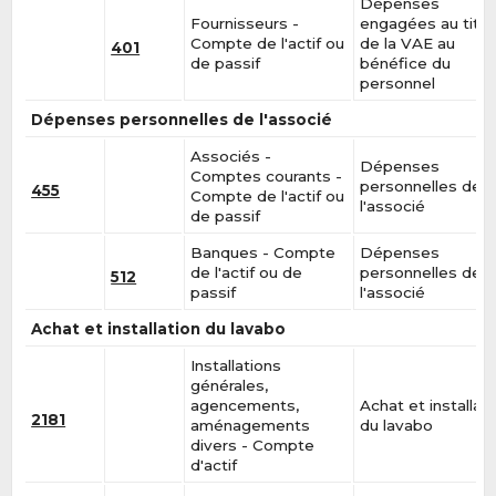
Dépenses
Fournisseurs -
engagées au titre
Compte de l'actif ou
de la VAE au
401
de passif
bénéfice du
personnel
Dépenses personnelles de l'associé
Associés -
Dépenses
Comptes courants -
personnelles de
455
Compte de l'actif ou
l'associé
de passif
Banques - Compte
Dépenses
de l'actif ou de
personnelles de
512
passif
l'associé
Achat et installation du lavabo
Installations
générales,
agencements,
Achat et installat
2181
aménagements
du lavabo
divers - Compte
d'actif