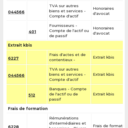
TVA sur autres
Honoraires
biens et services -
044566
d'avocat
Compte d'actif
Fournisseurs -
Honoraires
Compte de l'actif ou
401
d'avocat
de passif
Extrait kbis
Frais d'actes et de
Extrait kbis
6227
contentieux -
TVA sur autres
biens et services -
Extrait kbis
044566
Compte d'actif
Banques - Compte
de l'actif ou de
Extrait kbis
512
passif
Frais de formation
Rémunérations
d'intermédiaires et
Frais de formatio
6228