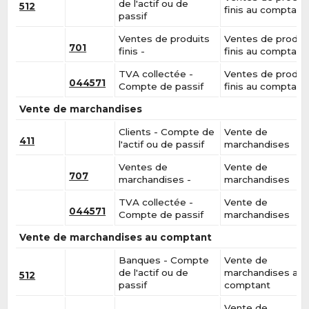
de l'actif ou de
512
finis au comptant
passif
Ventes de produits
Ventes de produi
701
finis -
finis au comptant
TVA collectée -
Ventes de produi
044571
Compte de passif
finis au comptant
Vente de marchandises
Clients - Compte de
Vente de
411
l'actif ou de passif
marchandises
Ventes de
Vente de
707
marchandises -
marchandises
TVA collectée -
Vente de
044571
Compte de passif
marchandises
Vente de marchandises au comptant
Banques - Compte
Vente de
de l'actif ou de
marchandises au
512
passif
comptant
Vente de