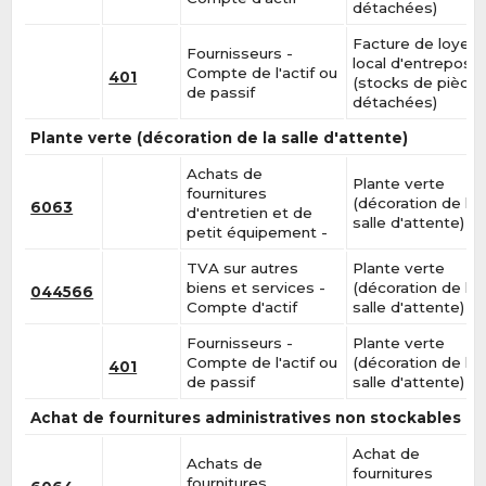
détachées)
Facture de loyer 
Fournisseurs -
local d'entreposa
Compte de l'actif ou
401
(stocks de pièce
de passif
détachées)
Plante verte (décoration de la salle d'attente)
Achats de
Plante verte
fournitures
(décoration de la
6063
d'entretien et de
salle d'attente)
petit équipement -
TVA sur autres
Plante verte
biens et services -
(décoration de la
044566
Compte d'actif
salle d'attente)
Fournisseurs -
Plante verte
Compte de l'actif ou
(décoration de la
401
de passif
salle d'attente)
Achat de fournitures administratives non stockables
Achat de
Achats de
fournitures
fournitures