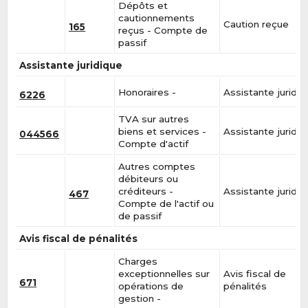
Dépôts et
cautionnements
Caution reçue
165
reçus - Compte de
passif
Assistante juridique
Honoraires -
Assistante juridiq
6226
TVA sur autres
biens et services -
Assistante juridiq
044566
Compte d'actif
Autres comptes
débiteurs ou
créditeurs -
Assistante juridiq
467
Compte de l'actif ou
de passif
Avis fiscal de pénalités
Charges
exceptionnelles sur
Avis fiscal de
671
opérations de
pénalités
gestion -