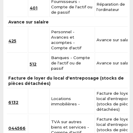
Fournisseurs -
Réparation de
Compte de l'actif ou
401
l'ordinateur
de passif
Avance sur salaire
Personnel -
Avances et
Avance sur salair
425
acomptes -
Compte d'actif
Banques - Compte
de l'actif ou de
Avance sur salair
512
passif
Facture de loyer du local d'entreposage (stocks de
pièces détachées)
Facture de loyer 
Locations
local d'entreposa
6132
immobilières -
(stocks de pièce
détachées)
Facture de loyer 
TVA sur autres
local d'entreposa
biens et services -
044566
(stocks de pièce
Compte d'actif