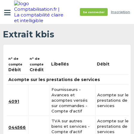
Inscription
Se connecter
Extrait kbis
n° de
n° de
Libellés
Débit
compte
compte
Débit
Crédit
Acompte sur les prestations de services
Fournisseurs -
Avances et
Acompte sur les
acomptes versés
prestations de
4091
sur commandes -
services
Compte d'actif
TVA sur autres
Acompte sur les
biens et services -
prestations de
044566
Compte d'actif
services