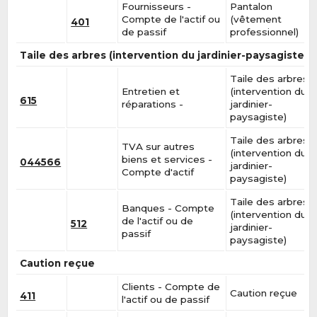
Fournisseurs -
Pantalon
Compte de l'actif ou
(vêtement
401
de passif
professionnel)
Taile des arbres (intervention du jardinier-paysagiste)
Taile des arbres
Entretien et
(intervention du
615
réparations -
jardinier-
paysagiste)
Taile des arbres
TVA sur autres
(intervention du
biens et services -
044566
jardinier-
Compte d'actif
paysagiste)
Taile des arbres
Banques - Compte
(intervention du
de l'actif ou de
512
jardinier-
passif
paysagiste)
Caution reçue
Clients - Compte de
Caution reçue
411
l'actif ou de passif