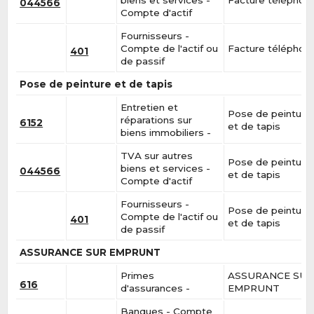
044566
Compte d'actif
Fournisseurs -
Compte de l'actif ou
Facture téléphon
401
de passif
Pose de peinture et de tapis
Entretien et
Pose de peinture
réparations sur
6152
et de tapis
biens immobiliers -
TVA sur autres
Pose de peinture
biens et services -
044566
et de tapis
Compte d'actif
Fournisseurs -
Pose de peinture
Compte de l'actif ou
401
et de tapis
de passif
ASSURANCE SUR EMPRUNT
Primes
ASSURANCE SU
616
d'assurances -
EMPRUNT
Banques - Compte