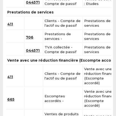
044571
Compte de passif
: Etudes
Prestations de services
Clients - Compte de
Prestations de
411
l'actif ou de passif
services
Prestations de
Prestations de
706
services -
services
TVA collectée -
Prestations de
044571
Compte de passif
services
Vente avec une réduction financière (Escompte accord
Vente avec une
Clients - Compte de
réduction financiè
411
l'actif ou de passif
(Escompte
accordé)
Vente avec une
Escomptes
réduction financiè
665
accordés -
(Escompte
accordé)
Ventes de produits