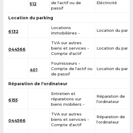
de l'actif ou de
Eléctricité
512
passif
Location du parking
Locations
Location du parki
6132
immobilières -
TVA sur autres
biens et services -
Location du parki
044566
Compte d'actif
Fournisseurs -
Compte de l'actif ou
Location du parki
401
de passif
Réparation de l'ordinateur
Entretien et
Réparation de
réparations sur
6155
l'ordinateur
biens mobiliers -
TVA sur autres
Réparation de
biens et services -
044566
l'ordinateur
Compte d'actif