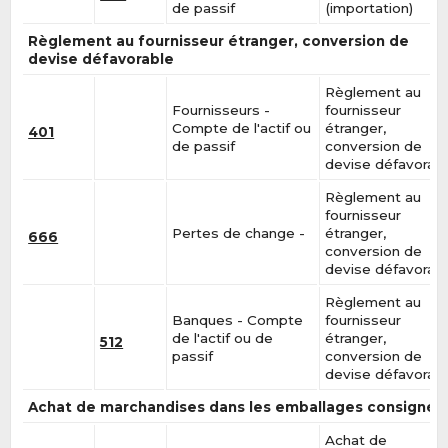
de passif
(importation)
Règlement au fournisseur étranger, conversion de
devise défavorable
Règlement au
Fournisseurs -
fournisseur
Compte de l'actif ou
étranger,
401
de passif
conversion de
devise défavorab
Règlement au
fournisseur
Pertes de change -
étranger,
666
conversion de
devise défavorab
Règlement au
Banques - Compte
fournisseur
de l'actif ou de
étranger,
512
passif
conversion de
devise défavorab
Achat de marchandises dans les emballages consignés
Achat de