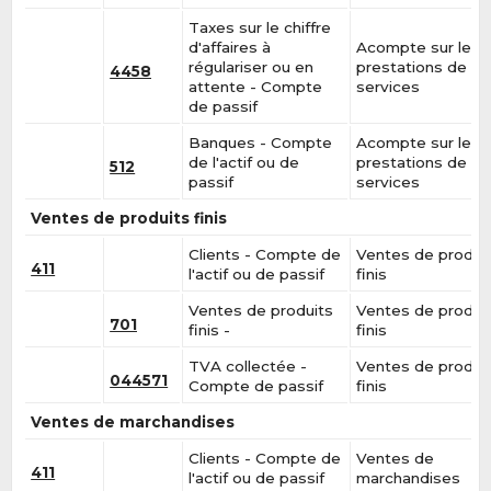
Taxes sur le chiffre
d'affaires à
Acompte sur les
régulariser ou en
prestations de
4458
attente - Compte
services
de passif
Banques - Compte
Acompte sur les
de l'actif ou de
prestations de
512
passif
services
Ventes de produits finis
Clients - Compte de
Ventes de produi
411
l'actif ou de passif
finis
Ventes de produits
Ventes de produi
701
finis -
finis
TVA collectée -
Ventes de produi
044571
Compte de passif
finis
Ventes de marchandises
Clients - Compte de
Ventes de
411
l'actif ou de passif
marchandises