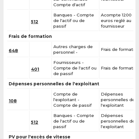
Compte d'actif
Banques - Compte
Acompte 1200
de l'actif ou de
euros reglé au
512
passif
fournisseur
Frais de formation
Autres charges de
Frais de formatio
648
personnel -
Fournisseurs -
Compte de l'actif ou
Frais de formatio
401
de passif
Dépenses personnelles de l'exploitant
Compte de
Dépenses
l'exploitant -
personnelles de
108
Compte de passif
l'exploitant
Banques - Compte
Dépenses
de l'actif ou de
personnelles de
512
passif
l'exploitant
PV pour l'excès de vitesse