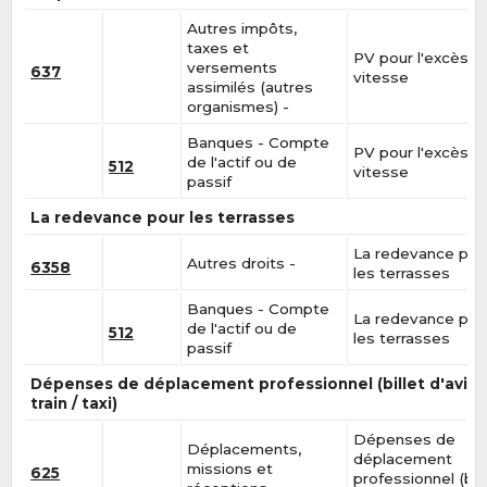
Autres impôts,
taxes et
PV pour l'excès d
versements
637
vitesse
assimilés (autres
organismes) -
Banques - Compte
PV pour l'excès d
de l'actif ou de
512
vitesse
passif
La redevance pour les terrasses
La redevance pou
Autres droits -
6358
les terrasses
Banques - Compte
La redevance pou
de l'actif ou de
512
les terrasses
passif
Dépenses de déplacement professionnel (billet d'avion
train / taxi)
Dépenses de
Déplacements,
déplacement
missions et
625
professionnel (bill