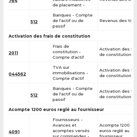
764
de placement -
Banques - Compte
de l'actif ou de
Revenus des titr
512
passif
Activation des frais de constitution
Frais de
Activation des fra
constitution -
2011
de constitution
Compte d'actif
TVA sur
Activation des fra
immobilisations -
044562
de constitution
Compte d'actif
Banques - Compte
Activation des fra
de l'actif ou de
512
de constitution
passif
Acompte 1200 euros reglé au fournisseur
Fournisseurs -
Avances et
Acompte 1200
acomptes versés
euros reglé au
4091
sur commandes -
fournisseur