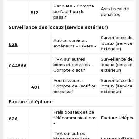
Banques - Compte
Avis fiscal de
de l'actif ou de
512
pénalités
passif
Surveillance des locaux (service extérieur)
Surveillance des
Autres services
locaux (service
628
extérieurs - Divers -
extérieur)
TVA sur autres
Surveillance des
biens et services -
locaux (service
044566
Compte d'actif
extérieur)
Fournisseurs -
Surveillance des
Compte de l'actif ou
locaux (service
401
de passif
extérieur)
Facture téléphone
Frais postaux et de
télécommunications
Facture téléphon
626
-
TVA sur autres
biens et services -
Facture téléphon