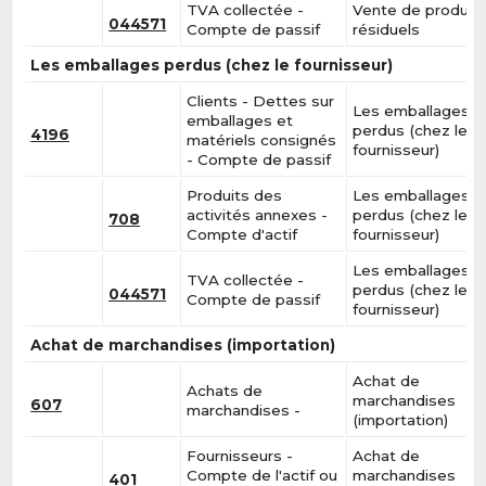
TVA collectée -
Vente de produit
044571
Compte de passif
résiduels
Les emballages perdus (chez le fournisseur)
Clients - Dettes sur
Les emballages
emballages et
perdus (chez le
4196
matériels consignés
fournisseur)
- Compte de passif
Produits des
Les emballages
activités annexes -
perdus (chez le
708
Compte d'actif
fournisseur)
Les emballages
TVA collectée -
perdus (chez le
044571
Compte de passif
fournisseur)
Achat de marchandises (importation)
Achat de
Achats de
marchandises
607
marchandises -
(importation)
Fournisseurs -
Achat de
Compte de l'actif ou
marchandises
401