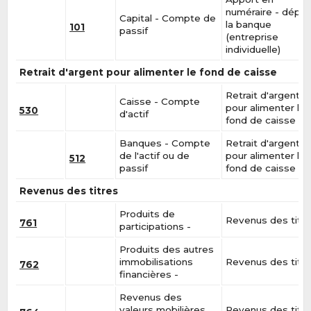
numéraire - dépôt
Capital - Compte de
la banque
101
passif
(entreprise
individuelle)
Retrait d'argent pour alimenter le fond de caisse
Retrait d'argent
Caisse - Compte
pour alimenter le
530
d'actif
fond de caisse
Banques - Compte
Retrait d'argent
de l'actif ou de
pour alimenter le
512
passif
fond de caisse
Revenus des titres
Produits de
Revenus des titr
761
participations -
Produits des autres
immobilisations
Revenus des titr
762
financières -
Revenus des
valeurs mobilières
Revenus des titr