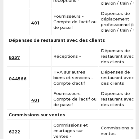
réceptions -
d'avion / train / tax
Dépenses de
Fournisseurs -
déplacement
Compte de l'actif ou
401
professionnel (bill
de passif
d'avion / train / tax
Dépenses de restaurant avec des clients
Dépenses de
Réceptions -
restaurant avec
6257
des clients
TVA sur autres
Dépenses de
biens et services -
restaurant avec
044566
Compte d'actif
des clients
Fournisseurs -
Dépenses de
Compte de l'actif ou
restaurant avec
401
de passif
des clients
Commissions sur ventes
Commissions et
Commissions sur
courtages sur
6222
ventes
ventes -