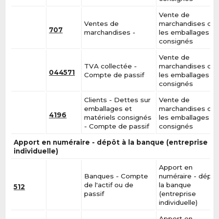
Vente de
Ventes de
marchandises da
707
marchandises -
les emballages
consignés
Vente de
TVA collectée -
marchandises da
044571
Compte de passif
les emballages
consignés
Clients - Dettes sur
Vente de
emballages et
marchandises da
4196
matériels consignés
les emballages
- Compte de passif
consignés
Apport en numéraire - dépôt à la banque (entreprise
individuelle)
Apport en
Banques - Compte
numéraire - dépôt
de l'actif ou de
la banque
512
passif
(entreprise
individuelle)
Apport en