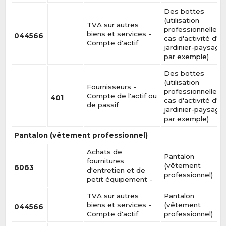
Des bottes
(utilisation
TVA sur autres
professionnelle, e
biens et services -
044566
cas d'activité d'u
Compte d'actif
jardinier-paysagis
par exemple)
Des bottes
(utilisation
Fournisseurs -
professionnelle, e
Compte de l'actif ou
401
cas d'activité d'u
de passif
jardinier-paysagis
par exemple)
Pantalon (vêtement professionnel)
Achats de
Pantalon
fournitures
(vêtement
6063
d'entretien et de
professionnel)
petit équipement -
TVA sur autres
Pantalon
biens et services -
(vêtement
044566
Compte d'actif
professionnel)