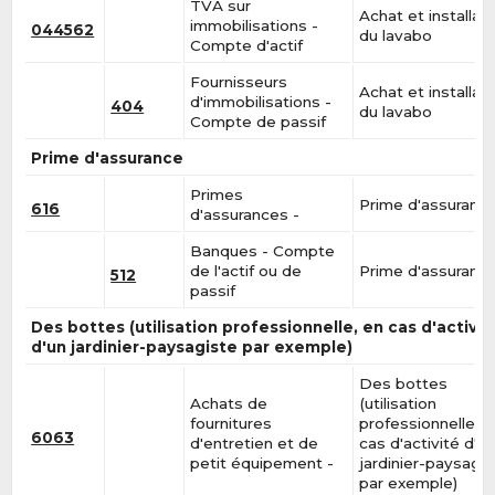
TVA sur
Achat et installat
immobilisations -
044562
du lavabo
Compte d'actif
Fournisseurs
Achat et installat
d'immobilisations -
404
du lavabo
Compte de passif
Prime d'assurance
Primes
Prime d'assuranc
616
d'assurances -
Banques - Compte
de l'actif ou de
Prime d'assuranc
512
passif
Des bottes (utilisation professionnelle, en cas d'activit
d'un jardinier-paysagiste par exemple)
Des bottes
Achats de
(utilisation
fournitures
professionnelle, e
6063
d'entretien et de
cas d'activité d'u
petit équipement -
jardinier-paysagis
par exemple)