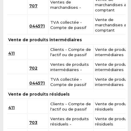
Ventes de
marchandises au
707
marchandises -
comptant
Vente de
TVA collectée -
marchandises au
044571
Compte de passif
comptant
Vente de produits intermédiaires
Clients - Compte de
Vente de produit
411
l'actif ou de passif
intermédiaires
Ventes de produits
Vente de produit
702
intermédiaires -
intermédiaires
TVA collectée -
Vente de produit
044571
Compte de passif
intermédiaires
Vente de produits résiduels
Clients - Compte de
Vente de produit
411
l'actif ou de passif
résiduels
Ventes de produits
Vente de produit
703
résiduels -
résiduels