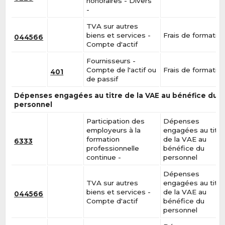
honoraires - Divers
-
TVA sur autres
biens et services -
Frais de formatio
044566
Compte d'actif
Fournisseurs -
Compte de l'actif ou
Frais de formatio
401
de passif
Dépenses engagées au titre de la VAE au bénéfice du
personnel
Participation des
Dépenses
employeurs à la
engagées au titre
formation
de la VAE au
6333
professionnelle
bénéfice du
continue -
personnel
Dépenses
TVA sur autres
engagées au titre
biens et services -
de la VAE au
044566
Compte d'actif
bénéfice du
personnel