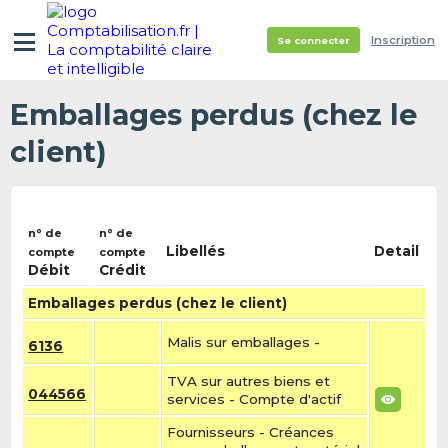
Inscription
Se connecter
Emballages perdus (chez le
client)
n° de
n° de
Libellés
Detail
compte
compte
Débit
Crédit
Emballages perdus (chez le client)
Malis sur emballages -
6136
TVA sur autres biens et
044566
services - Compte d'actif
Fournisseurs - Créances