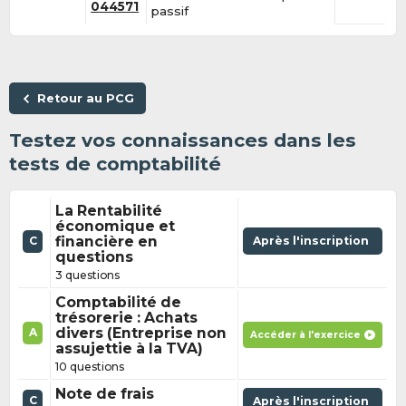
044571
passif
Retour au PCG
Testez vos connaissances dans les
tests de comptabilité
La Rentabilité
économique et
financière en
Après l'inscription
C
questions
3 questions
Comptabilité de
trésorerie : Achats
divers (Entreprise non
A
Accéder à l'exercice
assujettie à la TVA)
10 questions
Note de frais
C
Après l'inscription