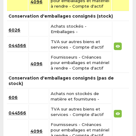
pour emballages et matériel
4096
à rendre - Compte d'actif
Conservation d'emballages consignés (stock)
Achats stockés -
6026
Emballages -
TVA sur autres biens et
044566
services - Compte d'actif
Fournisseurs - Créances
pour emballages et matériel
4096
à rendre - Compte d'actif
Conservation d'emballages consignés (pas de
stock)
Achats non stockés de
606
matière et fournitures -
TVA sur autres biens et
044566
services - Compte d'actif
Fournisseurs - Créances
pour emballages et matériel
4096
à rendre - Compte d'actif