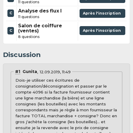
11 questions
Analyse des flux I
C
Après l'inscription
11 questions
Salon de coiffure
(ventes)
Après l'inscription
C
8 questions
Discussion
#1
Gunita
12.09.2019, 11:49
Dois-je utiliser ces écritures de
consignation/déconsignation et passer par le
compte 4096 si la facture fournisseur contient
une ligne marchandise (la bière) et une ligne
consignes (les bouteilles) avec les montants
correspondants mais je règle à mon fournisseur la
facture TOTAL marchandise + consigne? Donc en
gros j'achète la consigne (les bouteilles)... et
ensuite je la revende avec le prix de consigne