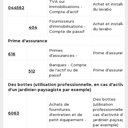
TVA sur
Achat et installat
immobilisations -
044562
du lavabo
Compte d'actif
Fournisseurs
Achat et installat
d'immobilisations -
404
du lavabo
Compte de passif
Prime d'assurance
Primes
Prime d'assuranc
616
d'assurances -
Banques - Compte
de l'actif ou de
Prime d'assuranc
512
passif
Des bottes (utilisation professionnelle, en cas d'activit
d'un jardinier-paysagiste par exemple)
Des bottes
Achats de
(utilisation
fournitures
professionnelle, e
6063
d'entretien et de
cas d'activité d'u
petit équipement -
jardinier-paysagis
par exemple)