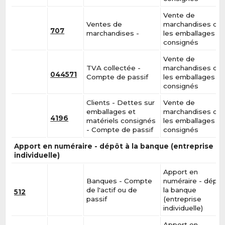
Vente de
Ventes de
marchandises da
707
marchandises -
les emballages
consignés
Vente de
TVA collectée -
marchandises da
044571
Compte de passif
les emballages
consignés
Clients - Dettes sur
Vente de
emballages et
marchandises da
4196
matériels consignés
les emballages
- Compte de passif
consignés
Apport en numéraire - dépôt à la banque (entreprise
individuelle)
Apport en
Banques - Compte
numéraire - dépôt
de l'actif ou de
la banque
512
passif
(entreprise
individuelle)
Apport en