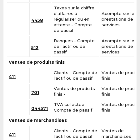
Taxes sur le chiffre
d'affaires à
Acompte sur les
régulariser ou en
prestations de
4458
attente - Compte
services
de passif
Banques - Compte
Acompte sur les
de l'actif ou de
prestations de
512
passif
services
Ventes de produits finis
Clients - Compte de
Ventes de produi
411
l'actif ou de passif
finis
Ventes de produits
Ventes de produi
701
finis -
finis
TVA collectée -
Ventes de produi
044571
Compte de passif
finis
Ventes de marchandises
Clients - Compte de
Ventes de
411
l'actif ou de passif
marchandises