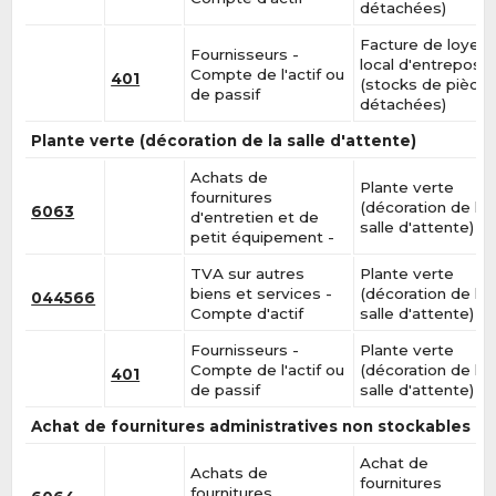
détachées)
Facture de loyer 
Fournisseurs -
local d'entreposa
Compte de l'actif ou
401
(stocks de pièce
de passif
détachées)
Plante verte (décoration de la salle d'attente)
Achats de
Plante verte
fournitures
(décoration de la
6063
d'entretien et de
salle d'attente)
petit équipement -
TVA sur autres
Plante verte
biens et services -
(décoration de la
044566
Compte d'actif
salle d'attente)
Fournisseurs -
Plante verte
Compte de l'actif ou
(décoration de la
401
de passif
salle d'attente)
Achat de fournitures administratives non stockables
Achat de
Achats de
fournitures
fournitures