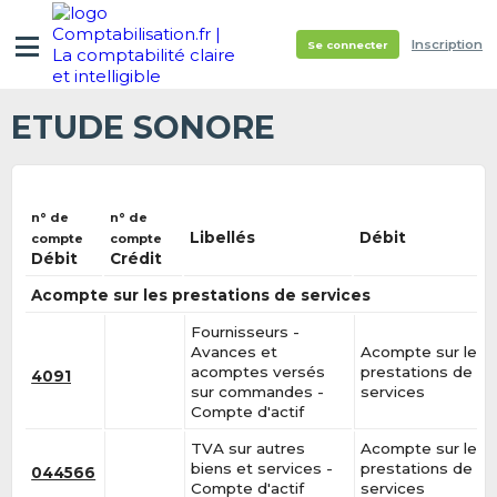
Inscription
Se connecter
ETUDE SONORE
n° de
n° de
Libellés
Débit
compte
compte
Débit
Crédit
Acompte sur les prestations de services
Fournisseurs -
Avances et
Acompte sur les
acomptes versés
prestations de
4091
sur commandes -
services
Compte d'actif
TVA sur autres
Acompte sur les
biens et services -
prestations de
044566
Compte d'actif
services