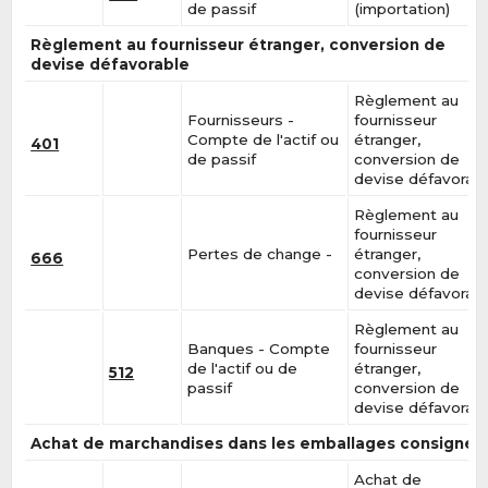
de passif
(importation)
Règlement au fournisseur étranger, conversion de
devise défavorable
Règlement au
Fournisseurs -
fournisseur
Compte de l'actif ou
étranger,
401
de passif
conversion de
devise défavorab
Règlement au
fournisseur
Pertes de change -
étranger,
666
conversion de
devise défavorab
Règlement au
Banques - Compte
fournisseur
de l'actif ou de
étranger,
512
passif
conversion de
devise défavorab
Achat de marchandises dans les emballages consignés
Achat de