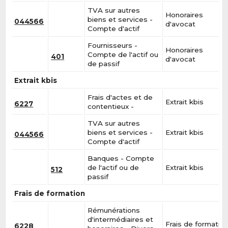
TVA sur autres
Honoraires
biens et services -
044566
d'avocat
Compte d'actif
Fournisseurs -
Honoraires
Compte de l'actif ou
401
d'avocat
de passif
Extrait kbis
Frais d'actes et de
Extrait kbis
6227
contentieux -
TVA sur autres
biens et services -
Extrait kbis
044566
Compte d'actif
Banques - Compte
de l'actif ou de
Extrait kbis
512
passif
Frais de formation
Rémunérations
d'intermédiaires et
Frais de formatio
6228