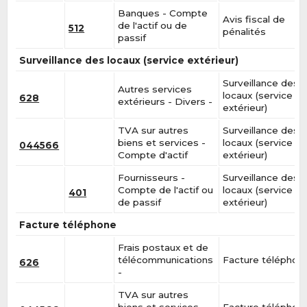
Banques - Compte
Avis fiscal de
de l'actif ou de
512
pénalités
passif
Surveillance des locaux (service extérieur)
Surveillance des
Autres services
locaux (service
628
extérieurs - Divers -
extérieur)
TVA sur autres
Surveillance des
biens et services -
locaux (service
044566
Compte d'actif
extérieur)
Fournisseurs -
Surveillance des
Compte de l'actif ou
locaux (service
401
de passif
extérieur)
Facture téléphone
Frais postaux et de
télécommunications
Facture téléphon
626
-
TVA sur autres
biens et services -
Facture téléphon