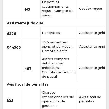
Dépôts et
cautionnements
Caution reçue
165
reçus - Compte de
passif
Assistante juridique
Honoraires -
Assistante juridiq
6226
TVA sur autres
biens et services -
Assistante juridiq
044566
Compte d'actif
Autres comptes
débiteurs ou
créditeurs -
Assistante juridiq
467
Compte de l'actif ou
de passif
Avis fiscal de pénalités
Charges
exceptionnelles sur
Avis fiscal de
671
opérations de
pénalités
gestion -