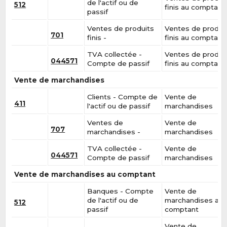
de l'actif ou de
512
finis au comptant
passif
Ventes de produits
Ventes de produi
701
finis -
finis au comptant
TVA collectée -
Ventes de produi
044571
Compte de passif
finis au comptant
Vente de marchandises
Clients - Compte de
Vente de
411
l'actif ou de passif
marchandises
Ventes de
Vente de
707
marchandises -
marchandises
TVA collectée -
Vente de
044571
Compte de passif
marchandises
Vente de marchandises au comptant
Banques - Compte
Vente de
de l'actif ou de
marchandises au
512
passif
comptant
Vente de