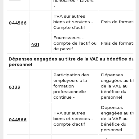
honoraires - Divers
-
TVA sur autres
biens et services -
Frais de formatio
044566
Compte d'actif
Fournisseurs -
Compte de l'actif ou
Frais de formatio
401
de passif
Dépenses engagées au titre de la VAE au bénéfice du
personnel
Participation des
Dépenses
employeurs à la
engagées au titre
formation
de la VAE au
6333
professionnelle
bénéfice du
continue -
personnel
Dépenses
TVA sur autres
engagées au titre
biens et services -
de la VAE au
044566
Compte d'actif
bénéfice du
personnel