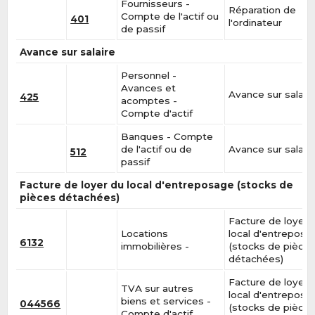
Fournisseurs -
Réparation de
Compte de l'actif ou
401
l'ordinateur
de passif
Avance sur salaire
Personnel -
Avances et
Avance sur salair
425
acomptes -
Compte d'actif
Banques - Compte
de l'actif ou de
Avance sur salair
512
passif
Facture de loyer du local d'entreposage (stocks de
pièces détachées)
Facture de loyer 
Locations
local d'entreposa
6132
immobilières -
(stocks de pièce
détachées)
Facture de loyer 
TVA sur autres
local d'entreposa
biens et services -
044566
(stocks de pièce
Compte d'actif