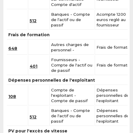
Compte d'actif
Banques - Compte
Acompte 1200
de l'actif ou de
euros reglé au
512
passif
fournisseur
Frais de formation
Autres charges de
Frais de formatio
648
personnel -
Fournisseurs -
Compte de l'actif ou
Frais de formatio
401
de passif
Dépenses personnelles de l'exploitant
Compte de
Dépenses
l'exploitant -
personnelles de
108
Compte de passif
l'exploitant
Banques - Compte
Dépenses
de l'actif ou de
personnelles de
512
passif
l'exploitant
PV pour l'excès de vitesse