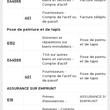
044566
Compte d'actif
Fournisseurs -
Compte de l'actif ou
Facture téléphon
401
de passif
Pose de peinture et de tapis
Entretien et
Pose de peinture
réparations sur
6152
et de tapis
biens immobiliers -
TVA sur autres
Pose de peinture
biens et services -
044566
et de tapis
Compte d'actif
Fournisseurs -
Pose de peinture
Compte de l'actif ou
401
et de tapis
de passif
ASSURANCE SUR EMPRUNT
Primes
ASSURANCE SU
616
d'assurances -
EMPRUNT
Banques - Compte