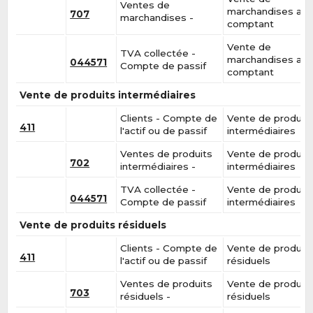
Ventes de
marchandises au
707
marchandises -
comptant
Vente de
TVA collectée -
marchandises au
044571
Compte de passif
comptant
Vente de produits intermédiaires
Clients - Compte de
Vente de produit
411
l'actif ou de passif
intermédiaires
Ventes de produits
Vente de produit
702
intermédiaires -
intermédiaires
TVA collectée -
Vente de produit
044571
Compte de passif
intermédiaires
Vente de produits résiduels
Clients - Compte de
Vente de produit
411
l'actif ou de passif
résiduels
Ventes de produits
Vente de produit
703
résiduels -
résiduels