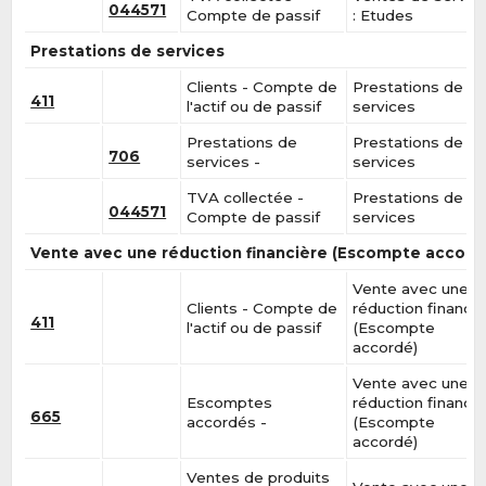
044571
Compte de passif
: Etudes
Prestations de services
Clients - Compte de
Prestations de
411
l'actif ou de passif
services
Prestations de
Prestations de
706
services -
services
TVA collectée -
Prestations de
044571
Compte de passif
services
Vente avec une réduction financière (Escompte accord
Vente avec une
Clients - Compte de
réduction financiè
411
l'actif ou de passif
(Escompte
accordé)
Vente avec une
Escomptes
réduction financiè
665
accordés -
(Escompte
accordé)
Ventes de produits