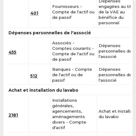
Dépenses
Fournisseurs -
engagées au titre
Compte de l'actif ou
de la VAE au
401
de passif
bénéfice du
personnel
Dépenses personnelles de l'associé
Associés -
Dépenses
Comptes courants -
personnelles de
455
Compte de l'actif ou
l'associé
de passif
Banques - Compte
Dépenses
de l'actif ou de
personnelles de
512
passif
l'associé
Achat et installation du lavabo
Installations
générales,
agencements,
Achat et installat
2181
aménagements
du lavabo
divers - Compte
d'actif