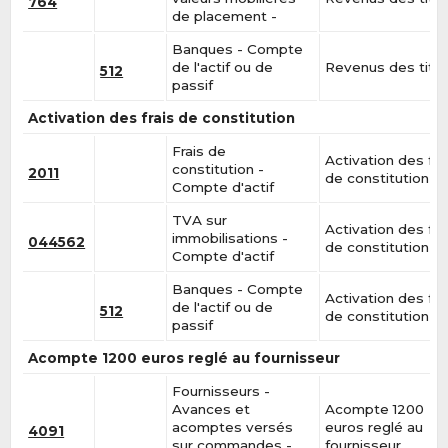
764
de placement -
Banques - Compte
de l'actif ou de
Revenus des titr
512
passif
Activation des frais de constitution
Frais de
Activation des fra
constitution -
2011
de constitution
Compte d'actif
TVA sur
Activation des fra
immobilisations -
044562
de constitution
Compte d'actif
Banques - Compte
Activation des fra
de l'actif ou de
512
de constitution
passif
Acompte 1200 euros reglé au fournisseur
Fournisseurs -
Avances et
Acompte 1200
acomptes versés
euros reglé au
4091
sur commandes -
fournisseur