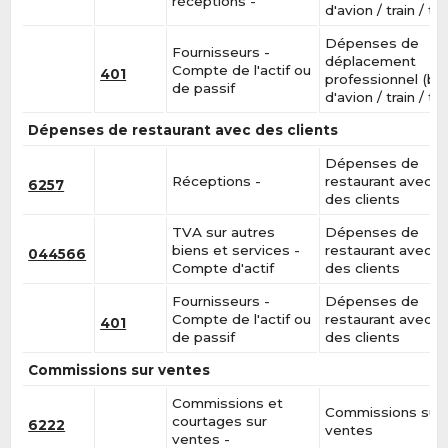
réceptions -
d'avion / train / tax
Dépenses de
Fournisseurs -
déplacement
Compte de l'actif ou
401
professionnel (bill
de passif
d'avion / train / tax
Dépenses de restaurant avec des clients
Dépenses de
Réceptions -
restaurant avec
6257
des clients
TVA sur autres
Dépenses de
biens et services -
restaurant avec
044566
Compte d'actif
des clients
Fournisseurs -
Dépenses de
Compte de l'actif ou
restaurant avec
401
de passif
des clients
Commissions sur ventes
Commissions et
Commissions sur
courtages sur
6222
ventes
ventes -