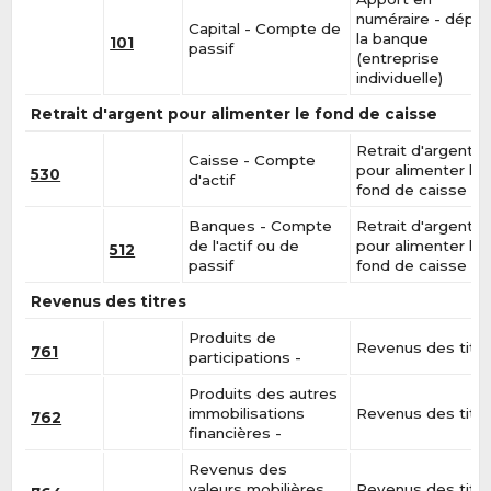
numéraire - dépôt
Capital - Compte de
la banque
101
passif
(entreprise
individuelle)
Retrait d'argent pour alimenter le fond de caisse
Retrait d'argent
Caisse - Compte
pour alimenter le
530
d'actif
fond de caisse
Banques - Compte
Retrait d'argent
de l'actif ou de
pour alimenter le
512
passif
fond de caisse
Revenus des titres
Produits de
Revenus des titr
761
participations -
Produits des autres
immobilisations
Revenus des titr
762
financières -
Revenus des
valeurs mobilières
Revenus des titr