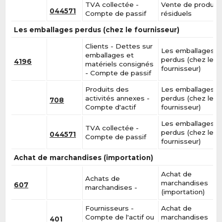
TVA collectée -
Vente de produit
044571
Compte de passif
résiduels
Les emballages perdus (chez le fournisseur)
Clients - Dettes sur
Les emballages
emballages et
perdus (chez le
4196
matériels consignés
fournisseur)
- Compte de passif
Produits des
Les emballages
activités annexes -
perdus (chez le
708
Compte d'actif
fournisseur)
Les emballages
TVA collectée -
perdus (chez le
044571
Compte de passif
fournisseur)
Achat de marchandises (importation)
Achat de
Achats de
marchandises
607
marchandises -
(importation)
Fournisseurs -
Achat de
Compte de l'actif ou
marchandises
401