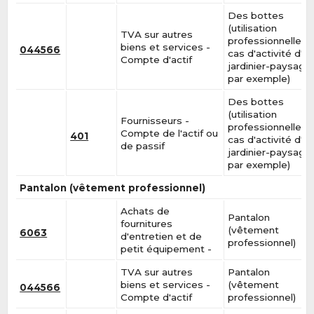
Des bottes
(utilisation
TVA sur autres
professionnelle, e
biens et services -
044566
cas d'activité d'u
Compte d'actif
jardinier-paysagis
par exemple)
Des bottes
(utilisation
Fournisseurs -
professionnelle, e
Compte de l'actif ou
401
cas d'activité d'u
de passif
jardinier-paysagis
par exemple)
Pantalon (vêtement professionnel)
Achats de
Pantalon
fournitures
(vêtement
6063
d'entretien et de
professionnel)
petit équipement -
TVA sur autres
Pantalon
biens et services -
(vêtement
044566
Compte d'actif
professionnel)