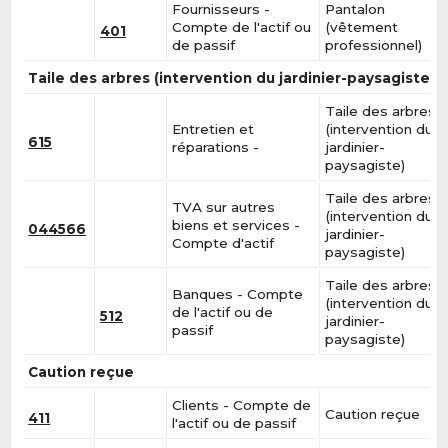
Fournisseurs -
Pantalon
Compte de l'actif ou
(vêtement
401
de passif
professionnel)
Taile des arbres (intervention du jardinier-paysagiste)
Taile des arbres
Entretien et
(intervention du
615
réparations -
jardinier-
paysagiste)
Taile des arbres
TVA sur autres
(intervention du
biens et services -
044566
jardinier-
Compte d'actif
paysagiste)
Taile des arbres
Banques - Compte
(intervention du
de l'actif ou de
512
jardinier-
passif
paysagiste)
Caution reçue
Clients - Compte de
Caution reçue
411
l'actif ou de passif