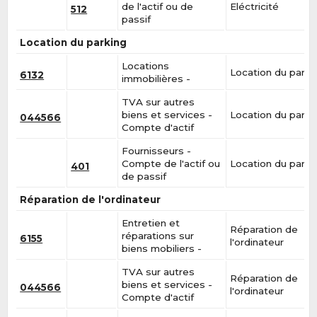
de l'actif ou de
Eléctricité
512
passif
Location du parking
Locations
Location du parki
6132
immobilières -
TVA sur autres
biens et services -
Location du parki
044566
Compte d'actif
Fournisseurs -
Compte de l'actif ou
Location du parki
401
de passif
Réparation de l'ordinateur
Entretien et
Réparation de
réparations sur
6155
l'ordinateur
biens mobiliers -
TVA sur autres
Réparation de
biens et services -
044566
l'ordinateur
Compte d'actif