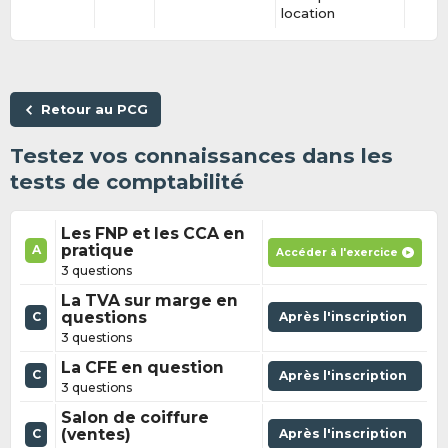
location
Retour au PCG
Testez vos connaissances dans les
tests de comptabilité
Les FNP et les CCA en
pratique
A
Accéder à l'exercice
3 questions
La TVA sur marge en
questions
Après l'inscription
C
3 questions
La CFE en question
C
Après l'inscription
3 questions
Salon de coiffure
(ventes)
Après l'inscription
C