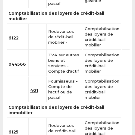
garantie
passif
Comptabilisation des loyers de crédit-bail
mobilier
Comptabilisation
Redevances
des loyers de
de rédit-bail
6122
crédit-bail
mobilier -
mobilier
TVA sur autres
Comptabilisation
biens et
des loyers de
044566
services -
crédit-bail
Compte d'actif
mobilier
Fournisseurs -
Comptabilisation
Compte de
des loyers de
401
l'actif ou de
crédit-bail
passif
mobilier
Comptabilisation des loyers de crédit-bail
immobilier
Comptabilisation
Redevances
des loyers de
de crédit-bail
6125
crédit-bail