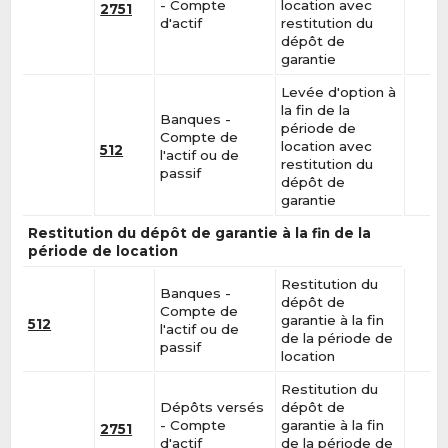
- Compte
location avec
2751
d'actif
restitution du
dépôt de
garantie
Levée d'option à
la fin de la
Banques -
période de
Compte de
location avec
512
l'actif ou de
restitution du
passif
dépôt de
garantie
Restitution du dépôt de garantie à la fin de la
période de location
Restitution du
Banques -
dépôt de
Compte de
garantie à la fin
512
l'actif ou de
de la période de
passif
location
Restitution du
Dépôts versés
dépôt de
- Compte
garantie à la fin
2751
d'actif
de la période de