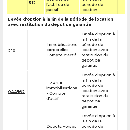
512
l'actif ou de
période de
passif
location
Levée d'option à la fin de la période de location
avec restitution du dépôt de garantie
Levée d'option à
la fin de la
Immobilisations
période de
corporelles -
location avec
210
Compte d'actif
restitution du
dépôt de
garantie
Levée d'option à
la fin de la
TVA sur
période de
immobilisations
location avec
044562
- Compte
restitution du
d'actif
dépôt de
garantie
Levée d'option à
la fin de la
Dépôts versés
période de