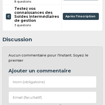
8 questions
Testez vos
connaissances des
Soldes intermédiaires
Après l'inscription
C
de gestion
3 questions
Discussion
Aucun commentaire pour l'instant. Soyez le
premier
Ajouter un commentaire
Nom
(obligatoire)
Email
(facultatif)