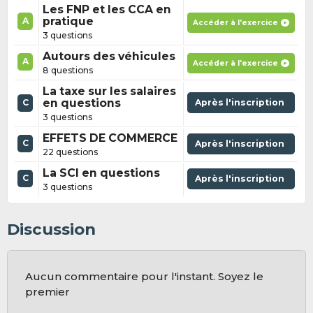
Les FNP et les CCA en
pratique
A
Accéder à l'exercice
3 questions
Autours des véhicules
A
Accéder à l'exercice
8 questions
La taxe sur les salaires
en questions
Après l'inscription
C
3 questions
EFFETS DE COMMERCE
C
Après l'inscription
22 questions
La SCI en questions
C
Après l'inscription
3 questions
Discussion
Aucun commentaire pour l'instant. Soyez le
premier