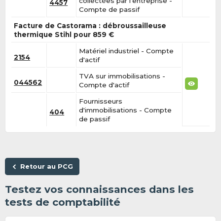
collectées par l'entreprise -
4457
Compte de passif
Facture de Castorama : débroussailleuse
thermique Stihl pour 859 €
Matériel industriel - Compte
2154
d'actif
TVA sur immobilisations -
044562
Compte d'actif
Fournisseurs
d'immobilisations - Compte
404
de passif
Retour au PCG
Testez vos connaissances dans les
tests de comptabilité