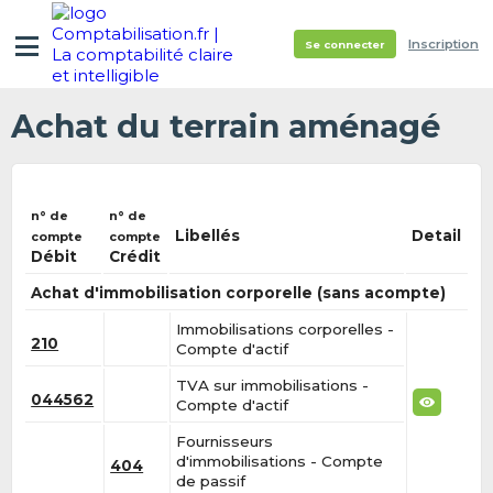
Inscription
Se connecter
Achat du terrain aménagé
n° de
n° de
Libellés
Detail
compte
compte
Débit
Crédit
Achat d'immobilisation corporelle (sans acompte)
Immobilisations corporelles -
210
Compte d'actif
TVA sur immobilisations -
044562
Compte d'actif
Fournisseurs
d'immobilisations - Compte
404
de passif