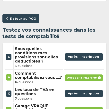
Retour au PCG
Testez vos connaissances dans les
tests de comptabilité
Sous quelles
conditions mes
provisions sont-elles
Après l'inscription
C
déductibles ?
3 questions
Comment
comptabilisez vous ....?
A
Accéder à l'exercice
14 questions
Les taux de TVA en
questions
Après l'inscription
C
3 questions
Garage VRAQUE -