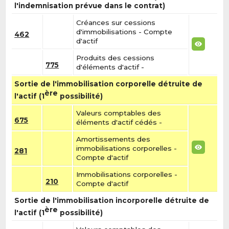
l'indemnisation prévue dans le contrat)
Créances sur cessions
d'immobilisations - Compte
462
d'actif
Produits des cessions
775
d'éléments d'actif -
Sortie de l'immobilisation corporelle détruite de
ère
l'actif (1
possibilité)
Valeurs comptables des
675
éléments d'actif cédés -
Amortissements des
immobilisations corporelles -
281
Compte d'actif
Immobilisations corporelles -
210
Compte d'actif
Sortie de l'immobilisation incorporelle détruite de
ère
l'actif (1
possibilité)