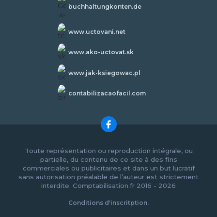
buchhaltungkonten.de
www.uctovani.net
www.ako-uctovat.sk
www.jak-ksiegowac.pl
contabilizacaofacil.com
Toute représentation ou reproduction intégrale, ou
partielle, du contenu de ce site à des fins
commerciales ou publicitaires et dans un but lucratif
sans autorisation préalable de l’auteur est strictement
interdite. Comptabilisation.fr 2016 - 2026
Conditions d'inscritption.