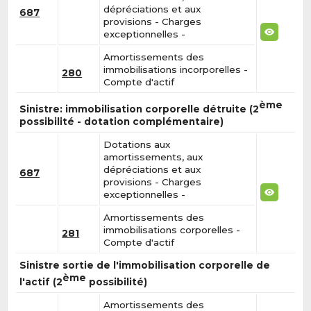
dépréciations et aux
687
provisions - Charges
exceptionnelles -
Amortissements des
immobilisations incorporelles -
280
Compte d'actif
ème
Sinistre: immobilisation corporelle détruite (2
possibilité - dotation complémentaire)
Dotations aux
amortissements, aux
dépréciations et aux
687
provisions - Charges
exceptionnelles -
Amortissements des
immobilisations corporelles -
281
Compte d'actif
Sinistre sortie de l'immobilisation corporelle de
ème
l'actif (2
possibilité)
Amortissements des