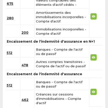
Valeurs comptables des
675
éléments d'actif cédés -
Amortissements des
immobilisations incorporelles -
280
Compte d'actif
Immobilisations incorporelles -
200
Compte d'actif
Encaissement de l'indemnité d'assurance en N+1
Banques - Compte de l'actif
512
ou de passif
Autres comptes transitoires -
478
Compte de l'actif ou de passif
Encaissement de l'indemnité d'assurance
Banques - Compte de l'actif
512
ou de passif
Créances sur cessions
d'immobilisations - Compte
462
d'actif