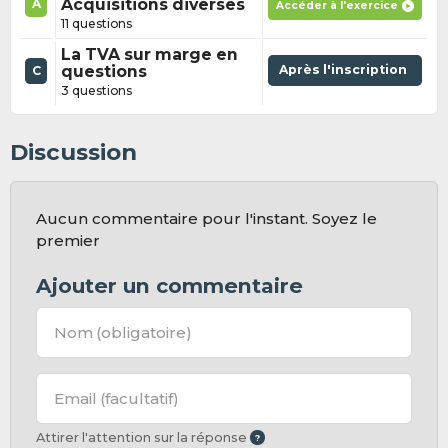
Acquisitions diverses
A
Accéder à l'exercice
11 questions
La TVA sur marge en
questions
Après l'inscription
C
3 questions
Discussion
Aucun commentaire pour l'instant. Soyez le
premier
Ajouter un commentaire
Nom
(obligatoire)
Email
(facultatif)
Attirer l'attention sur la réponse