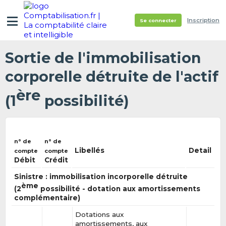
Inscription
Se connecter
Sortie de l'immobilisation
corporelle détruite de l'actif
ère
(1
possibilité)
n° de
n° de
Libellés
Detail
compte
compte
Débit
Crédit
Sinistre : immobilisation incorporelle détruite
ème
(2
possibilité - dotation aux amortissements
complémentaire)
Dotations aux
amortissements, aux