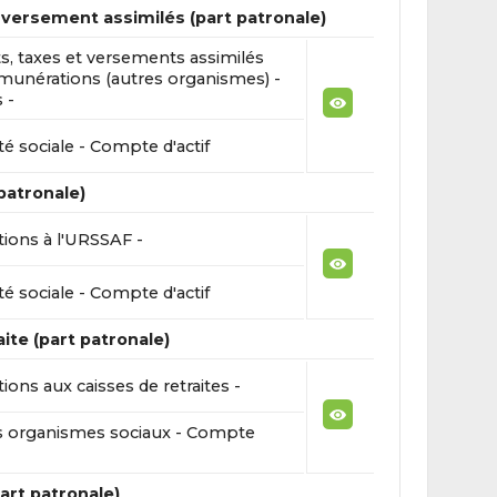
 versement assimilés (part patronale)
, taxes et versements assimilés
munérations (autres organismes) -
 -
té sociale - Compte d'actif
patronale)
tions à l'URSSAF -
té sociale - Compte d'actif
ite (part patronale)
tions aux caisses de retraites -
s organismes sociaux - Compte
art patronale)