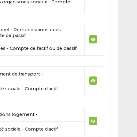
s organismes sociaux - Compte
nnel - Rémunérations dues -
e de passif
s - Compte de l'actif ou de passif
ent de transport -
té sociale - Compte d'actif
tions logement -
té sociale - Compte d'actif