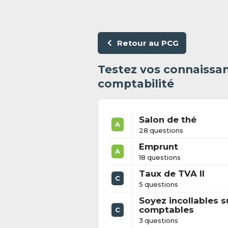
Retour au PCG
Testez vos connaissan
comptabilité
Salon de thé
A
28 questions
Emprunt
A
18 questions
Taux de TVA II
C
5 questions
Soyez incollables s
comptables
C
3 questions