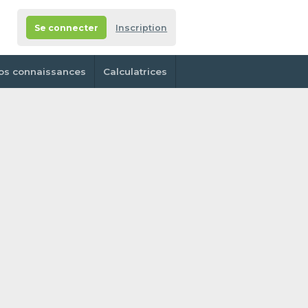
Se connecter
Inscription
os connaissances
Calculatrices