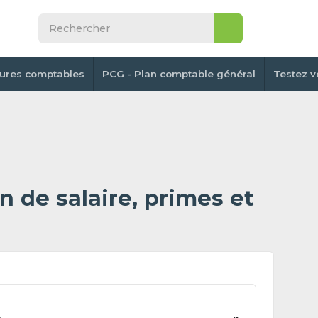
tures comptables
PCG - Plan comptable général
Testez v
n de salaire, primes et