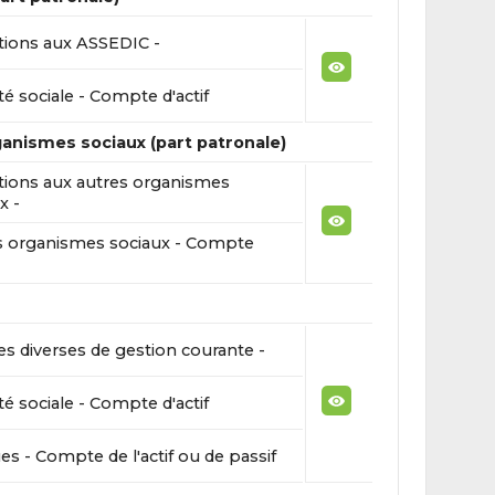
tions aux ASSEDIC -
té sociale - Compte d'actif
ganismes sociaux (part patronale)
tions aux autres organismes
x -
s organismes sociaux - Compte
s diverses de gestion courante -
té sociale - Compte d'actif
s - Compte de l'actif ou de passif