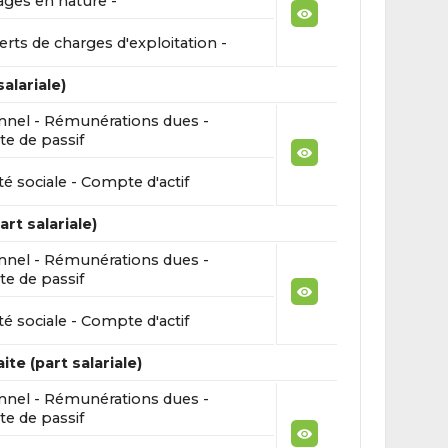
ges en nature -
erts de charges d'exploitation -
alariale)
nnel - Rémunérations dues -
e de passif
té sociale - Compte d'actif
rt salariale)
nnel - Rémunérations dues -
e de passif
té sociale - Compte d'actif
ite (part salariale)
nnel - Rémunérations dues -
e de passif