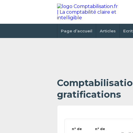
Page d’accueil
Articles
Ecri
Comptabilisatio
gratifications
n° de
n° de