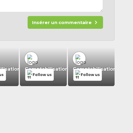
Insérer un commentaire
isation.fr
Comptabilisation.fr
Comptabilisation.fr
us
Follow us
Follow us