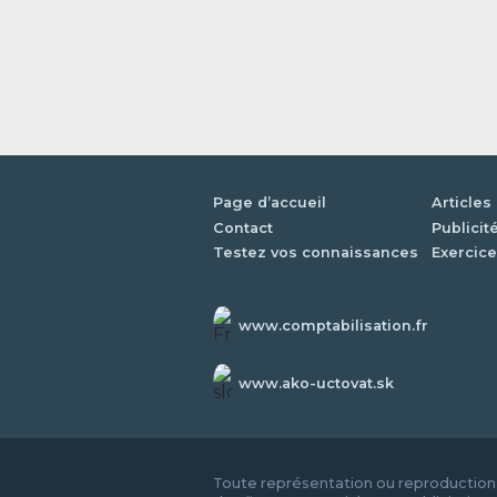
Page d’accueil
Articles
Contact
Publicit
Testez vos connaissances
Exercice
www.comptabilisation.fr
www.ako-uctovat.sk
Toute représentation ou reproduction i