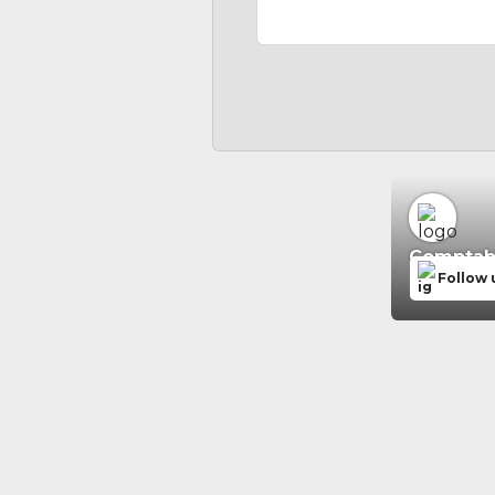
Comptabil
Follow 