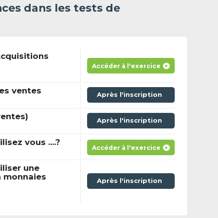
ces dans les tests de
cquisitions
Accéder à l'exercice
es ventes
Après l'inscription
ventes)
Après l'inscription
sez vous ....?
Accéder à l'exercice
iser une
n monnaies
Après l'inscription