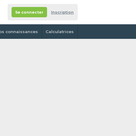
Se connecter
Inscription
os connaissances
Calculatrices