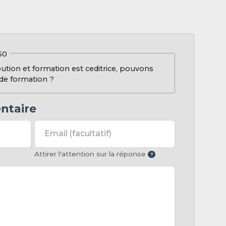
50
ibution et formation est ceditrice, pouvons
 de formation ?
ntaire
Email
(facultatif)
Attirer l'attention sur la réponse