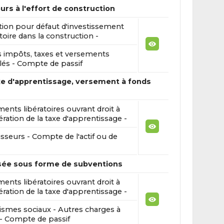
rs à l'effort de construction
tion pour défaut d'investissement
toire dans la construction -
 impôts, taxes et versements
lés - Compte de passif
xe d'apprentissage, versement à fonds
ents libératoires ouvrant droit à
ération de la taxe d'apprentissage -
sseurs - Compte de l'actif ou de
sée sous forme de subventions
ents libératoires ouvrant droit à
ération de la taxe d'apprentissage -
smes sociaux - Autres charges à
- Compte de passif