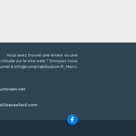
Vous avez trouvé une erreur ou une
ctitude sur le site web ? Envoyez-nous
urriel à info@comptabilisation.fr, Merci.
ctovani.net
bilizacaofacil.com