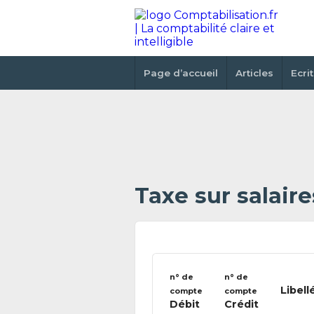
Page d’accueil
Articles
Ecri
Taxe sur salaire
n° de
n° de
Libell
compte
compte
Débit
Crédit