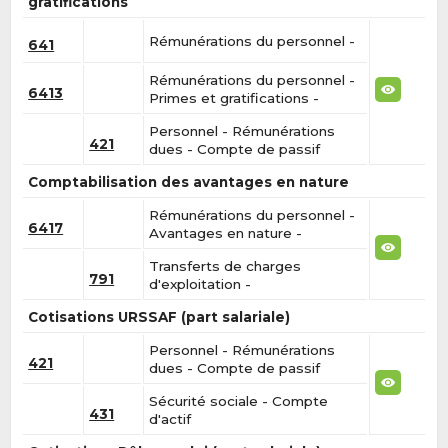
gratifications
Rémunérations du personnel -
641
Rémunérations du personnel -
6413
Primes et gratifications -
Personnel - Rémunérations
421
dues - Compte de passif
Comptabilisation des avantages en nature
Rémunérations du personnel -
6417
Avantages en nature -
Transferts de charges
791
d'exploitation -
Cotisations URSSAF (part salariale)
Personnel - Rémunérations
421
dues - Compte de passif
Sécurité sociale - Compte
431
d'actif