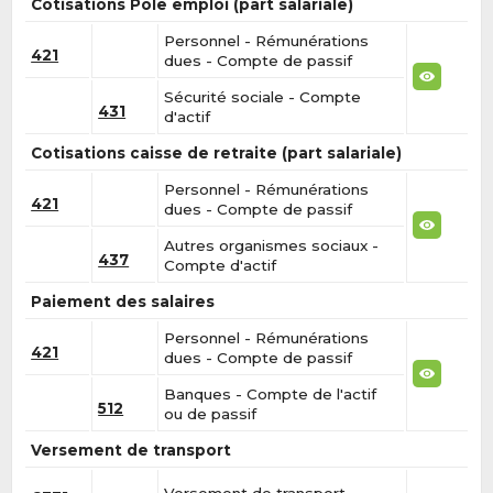
Cotisations Pôle emploi (part salariale)
Personnel - Rémunérations
421
dues - Compte de passif
Sécurité sociale - Compte
431
d'actif
Cotisations caisse de retraite (part salariale)
Personnel - Rémunérations
421
dues - Compte de passif
Autres organismes sociaux -
437
Compte d'actif
Paiement des salaires
Personnel - Rémunérations
421
dues - Compte de passif
Banques - Compte de l'actif
512
ou de passif
Versement de transport
Versement de transport -