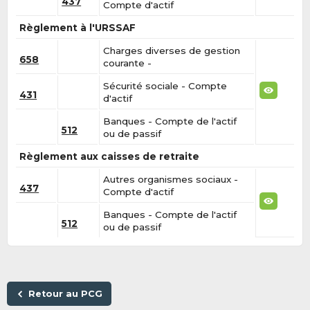
437
Compte d'actif
Règlement à l'URSSAF
Charges diverses de gestion
658
courante -
Sécurité sociale - Compte
431
d'actif
Banques - Compte de l'actif
512
ou de passif
Règlement aux caisses de retraite
Autres organismes sociaux -
437
Compte d'actif
Banques - Compte de l'actif
512
ou de passif
Retour au PCG