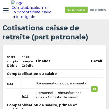
Inscription
Se connecter
Cotisations caisse de
retraite (part patronale)
n° de
n° de
Libellés
Detail
compte
compte
Débit
Crédit
Comptabilisation du salaire
Rémunérations du personnel -
641
Personnel - Rémunérations
421
dues - Compte de passif
Comptabilisation de salaire, primes et