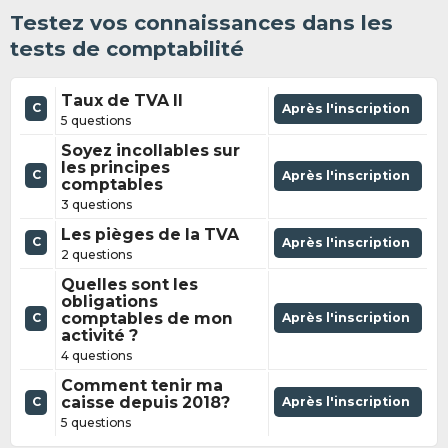
Testez vos connaissances dans les
tests de comptabilité
Taux de TVA II
C
Après l'inscription
5 questions
Soyez incollables sur
les principes
C
Après l'inscription
comptables
3 questions
Les pièges de la TVA
C
Après l'inscription
2 questions
Quelles sont les
obligations
comptables de mon
Après l'inscription
C
activité ?
4 questions
Comment tenir ma
caisse depuis 2018?
Après l'inscription
C
5 questions