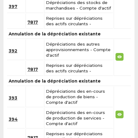
Dépréciations des stocks de
397
marchandises - Compte d'actif
Reprises sur dépréciations
7817
des actifs circulants -
Annulation de la dépréciation existante
Dépréciations des autres
approvisionnements - Compte
392
d'actif
Reprises sur dépréciations
7817
des actifs circulants -
Annulation de la dépréciation existante
Dépréciations des en-cours
de production de biens -
393
Compte d'actif
Dépréciations des en-cours
de production de services -
394
Compte d'actif
Reprises sur dépréciations
7817