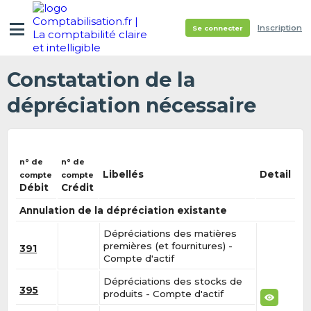
Inscription
Se connecter
Constatation de la
dépréciation nécessaire
n° de
n° de
Libellés
Detail
compte
compte
Débit
Crédit
Annulation de la dépréciation existante
Dépréciations des matières
premières (et fournitures) -
391
Compte d'actif
Dépréciations des stocks de
395
produits - Compte d'actif