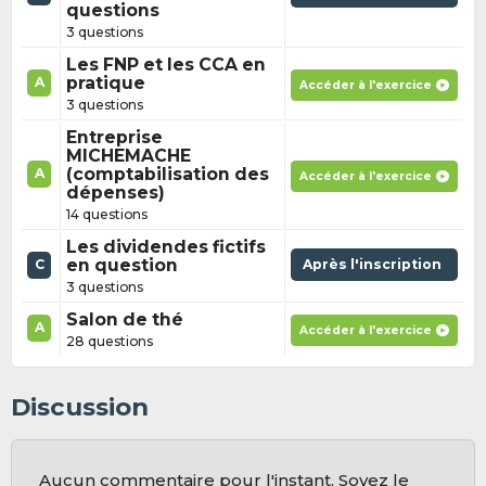
questions
3 questions
Les FNP et les CCA en
pratique
A
Accéder à l'exercice
3 questions
Entreprise
MICHEMACHE
(comptabilisation des
A
Accéder à l'exercice
dépenses)
14 questions
Les dividendes fictifs
en question
Après l'inscription
C
3 questions
Salon de thé
A
Accéder à l'exercice
28 questions
Discussion
Aucun commentaire pour l'instant. Soyez le