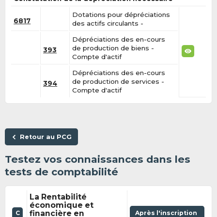
Dotations pour dépréciations
6817
des actifs circulants -
Dépréciations des en-cours
de production de biens -
393
Compte d'actif
Dépréciations des en-cours
de production de services -
394
Compte d'actif
Retour au PCG
Testez vos connaissances dans les
tests de comptabilité
La Rentabilité
économique et
financière en
Après l'inscription
C