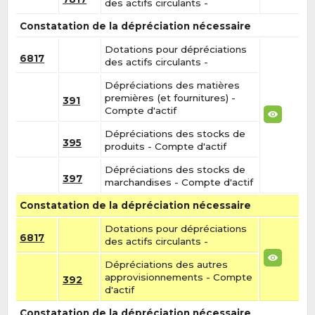
des actifs circulants -
Constatation de la dépréciation nécessaire
Dotations pour dépréciations
6817
des actifs circulants -
Dépréciations des matières
premières (et fournitures) -
391
Compte d'actif
Dépréciations des stocks de
395
produits - Compte d'actif
Dépréciations des stocks de
397
marchandises - Compte d'actif
Constatation de la dépréciation nécessaire
Dotations pour dépréciations
6817
des actifs circulants -
Dépréciations des autres
approvisionnements - Compte
392
d'actif
Constatation de la dépréciation nécessaire