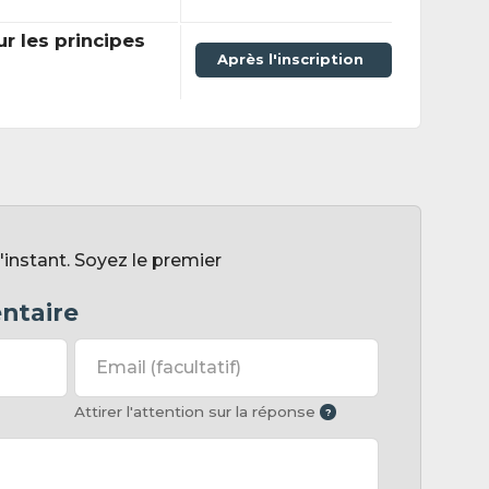
ur les principes
Après l'inscription
instant. Soyez le premier
ntaire
Email
(facultatif)
Attirer l'attention sur la réponse