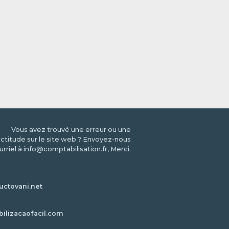
Vous avez trouvé une erreur ou une
ctitude sur le site web ? Envoyez-nous
urriel à info@comptabilisation.fr, Merci.
ctovani.net
bilizacaofacil.com