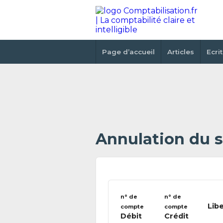
Page d’accueil
Articles
Ecri
Annulation du st
n° de
n° de
Libe
compte
compte
Débit
Crédit