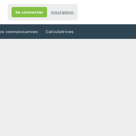
Se connecter
Inscription
os connaissances
Calculatrices