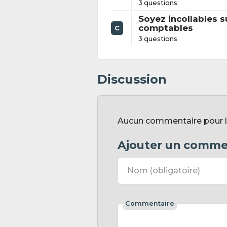
3 questions
Soyez incollables s
comptables
C
3 questions
Discussion
Aucun commentaire pour l'
Ajouter un comme
Nom
(obligatoire)
Commentaire