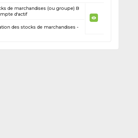
cks de marchandises (ou groupe) B
mpte d'actif
ation des stocks de marchandises -