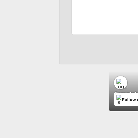
Comptabil
Follow 