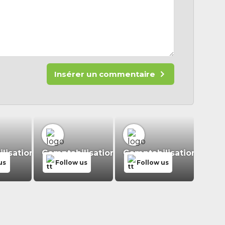
Insérer un commentaire
isation.fr
Comptabilisation.fr
Comptabilisation.fr
us
Follow us
Follow us