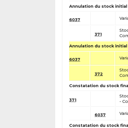
Annulation du stock initial
Vari
6037
Sto
371
Com
Annulation du stock initial
Vari
6037
Sto
372
Com
Constatation du stock fina
Sto
371
- Co
Vari
6037
Constatation du stock fina