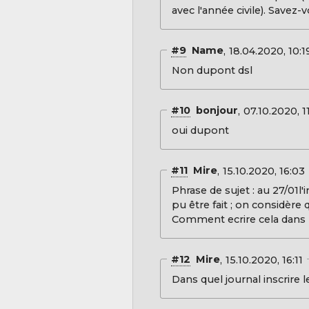
avec l'année civile). Savez
#9
Name
18.04.2020, 10:1
Non dupont dsl
#10
bonjour
07.10.2020, 1
oui dupont
#11
Mire
15.10.2020, 16:03
Phrase de sujet : au 27/01
pu être fait ; on considère
Comment ecrire cela dans l
#12
Mire
15.10.2020, 16:11
Dans quel journal inscrire