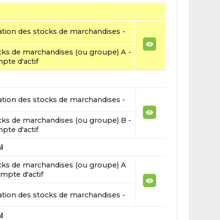
ation des stocks de marchandises -
cks de marchandises (ou groupe) A -
pte d'actif
ation des stocks de marchandises -
cks de marchandises (ou groupe) B -
pte d'actif
l
cks de marchandises (ou groupe) A
mpte d'actif
ation des stocks de marchandises -
l