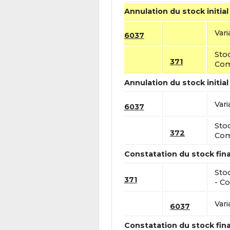
Annulation du stock initial
Vari
6037
Sto
371
Com
Annulation du stock initial
Vari
6037
Sto
372
Com
Constatation du stock fina
Sto
371
- Co
Vari
6037
Constatation du stock fina