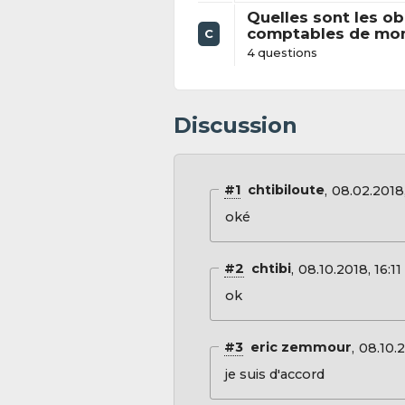
Quelles sont les ob
comptables de mon 
C
4 questions
Discussion
#1
chtibiloute
08.02.2018,
oké
#2
chtibi
08.10.2018, 16:11
ok
#3
eric zemmour
08.10.2
je suis d'accord