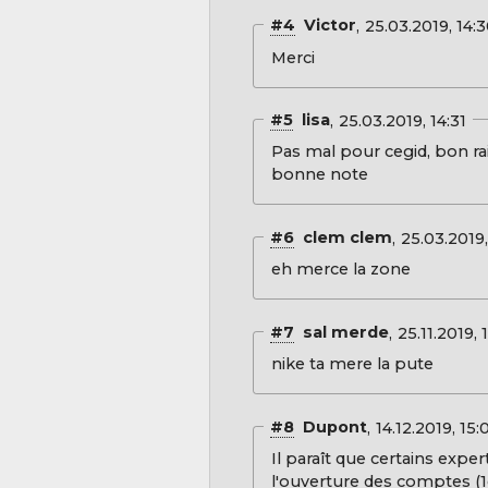
#4
Victor
25.03.2019, 14:
Merci
#5
lisa
25.03.2019, 14:31
Pas mal pour cegid, bon r
bonne note
#6
clem clem
25.03.2019,
eh merce la zone
#7
sal merde
25.11.2019, 
nike ta mere la pute
#8
Dupont
14.12.2019, 15:
Il paraît que certains expe
l'ouverture des comptes (1e