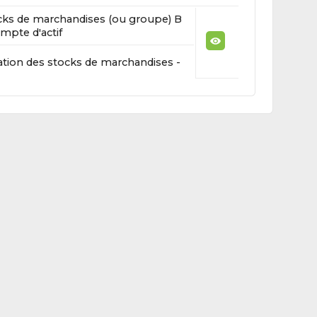
cks de marchandises (ou groupe) B
mpte d'actif
ation des stocks de marchandises -