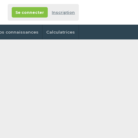
Se connecter
Inscription
os connaissances
Calculatrices