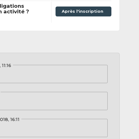
ligations
activité ?
Après l'inscription
 11:16
018, 16:11