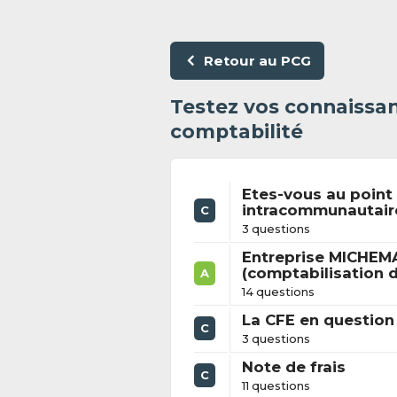
Retour au PCG
Testez vos connaissan
comptabilité
Etes-vous au point 
intracommunautair
C
3 questions
Entreprise MICHE
(comptabilisation 
A
14 questions
La CFE en question
C
3 questions
Note de frais
C
11 questions