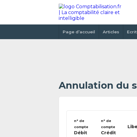
Page d’accueil
Articles
Ecri
Annulation du st
n° de
n° de
Libe
compte
compte
Débit
Crédit