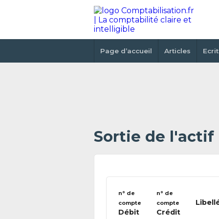
Page d’accueil
Articles
Ecri
Sortie de l'actif
n° de
n° de
Libell
compte
compte
Débit
Crédit