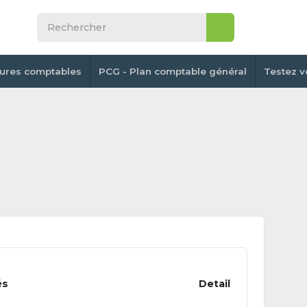
tures comptables
PCG - Plan comptable général
Testez v
és
Detail