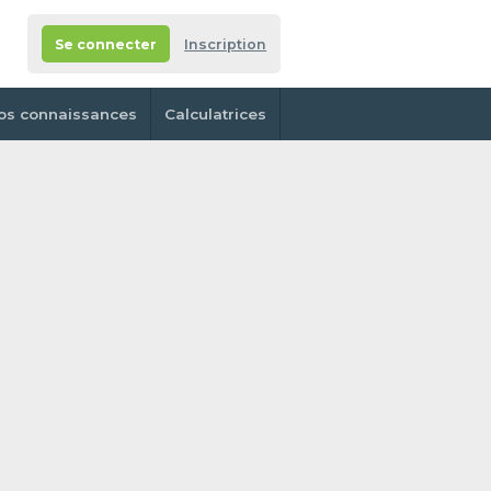
Se connecter
Inscription
os connaissances
Calculatrices