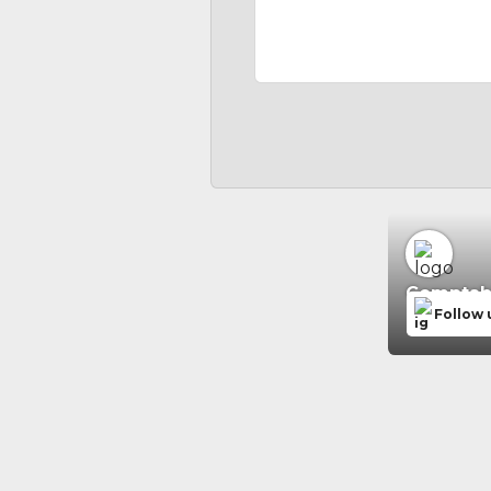
Comptabil
Follow 