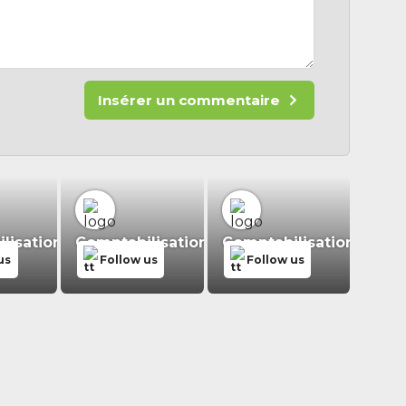
Insérer un commentaire
isation.fr
Comptabilisation.fr
Comptabilisation.fr
us
Follow us
Follow us