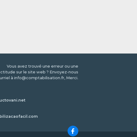
Vous avez trouvé une erreur ou une
ctitude sur le site web ? Envoyez-nous
urriel à info@comptabilisation.fr, Merci.
ctovani.net
bilizacaofacil.com