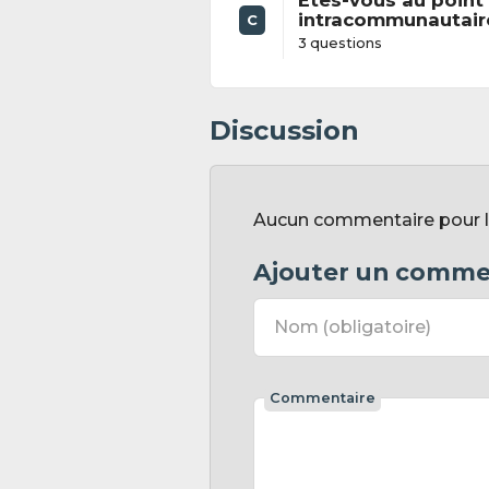
Etes-vous au point 
intracommunautair
C
3 questions
Discussion
Aucun commentaire pour l'
Ajouter un comme
Nom
(obligatoire)
Commentaire