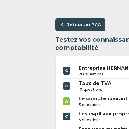
Retour au PCG
Testez vos connaissan
comptabilité
Entreprise HERNANI
C
20 questions
Taux de TVA
C
10 questions
Le compte courant 
A
3 questions
Les capitaux propr
C
3 questions