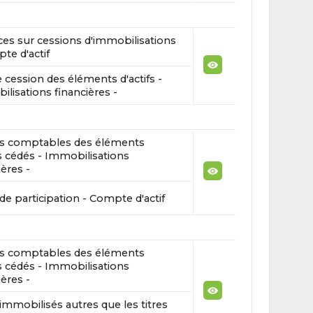
es sur cessions d'immobilisations
te d'actif
e cession des éléments d'actifs -
lisations financières -
rs comptables des éléments
fs cédés - Immobilisations
ières -
 de participation - Compte d'actif
rs comptables des éléments
fs cédés - Immobilisations
ières -
 immobilisés autres que les titres