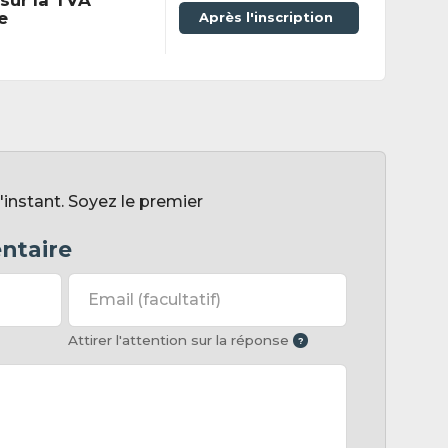
sur la TVA
e
Après l'inscription
instant. Soyez le premier
ntaire
Email
(facultatif)
Attirer l'attention sur la réponse