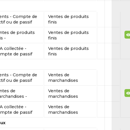
ients - Compte de
Ventes de produits
ctif ou de passif
finis
ntes de produits
Ventes de produits
is -
finis
A collectée -
Ventes de produits
mpte de passif
finis
ients - Compte de
Ventes de
ctif ou de passif
marchandises
ntes de
Ventes de
rchandises -
marchandises
A collectée -
Ventes de
mpte de passif
marchandises
aux