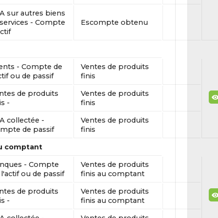
A sur autres biens
 services - Compte
Escompte obtenu
ctif
ients - Compte de
Ventes de produits
ctif ou de passif
finis
ntes de produits
Ventes de produits
is -
finis
A collectée -
Ventes de produits
mpte de passif
finis
au comptant
nques - Compte
Ventes de produits
l'actif ou de passif
finis au comptant
ntes de produits
Ventes de produits
is -
finis au comptant