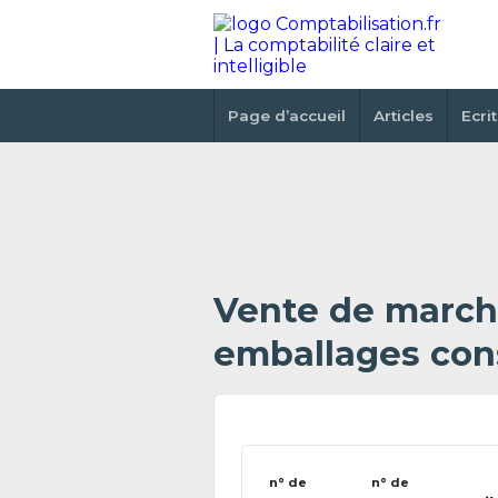
Page d’accueil
Articles
Ecri
Vente de march
emballages con
n° de
n° de