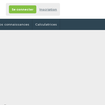
Se connecter
Inscription
os connaissances
Calculatrices