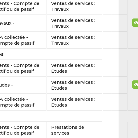
ients - Compte de
Ventes de services :
ctif ou de passif
Travaux
Ventes de services :
avaux -
Travaux
A collectée -
Ventes de services :
mpte de passif
Travaux
es
ients - Compte de
Ventes de services :
ctif ou de passif
Etudes
Ventes de services :
udes -
Etudes
A collectée -
Ventes de services :
mpte de passif
Etudes
ients - Compte de
Prestations de
ctif ou de passif
services