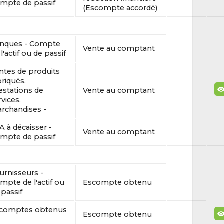
mpte de passif
(Escompte accordé)
nques - Compte
Vente au comptant
l'actif ou de passif
ntes de produits
briqués,
estations de
Vente au comptant
rvices,
rchandises -
A à décaisser -
Vente au comptant
mpte de passif
urnisseurs -
mpte de l'actif ou
Escompte obtenu
 passif
comptes obtenus
Escompte obtenu