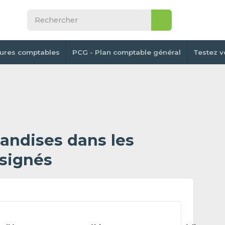
tures comptables
PCG - Plan comptable général
Testez v
andises dans les
signés