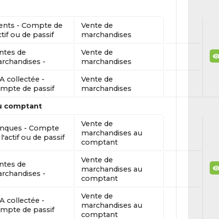
ients - Compte de
Vente de
ctif ou de passif
marchandises
ntes de
Vente de
rchandises -
marchandises
A collectée -
Vente de
mpte de passif
marchandises
u comptant
Vente de
nques - Compte
marchandises au
l'actif ou de passif
comptant
Vente de
ntes de
marchandises au
rchandises -
comptant
Vente de
A collectée -
marchandises au
mpte de passif
comptant