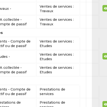
Ventes de services :
avaux -
Travaux
A collectée -
Ventes de services :
mpte de passif
Travaux
es
ients - Compte de
Ventes de services :
ctif ou de passif
Etudes
Ventes de services :
udes -
Etudes
A collectée -
Ventes de services :
mpte de passif
Etudes
ients - Compte de
Prestations de
ctif ou de passif
services
estations de
Prestations de