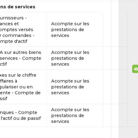
ns de services
urnisseurs -
ances et
Acompte sur les
omptes versés
prestations de
r commandes -
services
mpte d'actif
A sur autres biens
Acompte sur les
 services - Compte
prestations de
ctif
services
xes sur le chiffre
ffaires à
Acompte sur les
gulariser ou en
prestations de
tente - Compte de
services
ssif
Acompte sur les
nques - Compte
prestations de
l'actif ou de passif
services