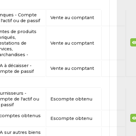
nques - Compte
Vente au comptant
l'actif ou de passif
ntes de produits
briqués,
estations de
Vente au comptant
rvices,
rchandises -
A à décaisser -
Vente au comptant
mpte de passif
urnisseurs -
mpte de l'actif ou
Escompte obtenu
 passif
comptes obtenus
Escompte obtenu
A sur autres biens