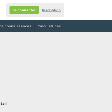
Se connecter
Inscription
os connaissances
Calculatrices
tail