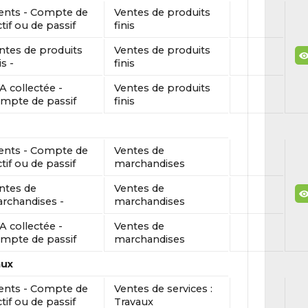
ients - Compte de
Ventes de produits
ctif ou de passif
finis
ntes de produits
Ventes de produits
is -
finis
A collectée -
Ventes de produits
mpte de passif
finis
ients - Compte de
Ventes de
ctif ou de passif
marchandises
ntes de
Ventes de
rchandises -
marchandises
A collectée -
Ventes de
mpte de passif
marchandises
aux
ients - Compte de
Ventes de services :
ctif ou de passif
Travaux