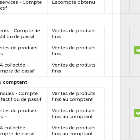
 services - Compte
Escompte obtenu
ctif
ients - Compte de
Ventes de produits
ctif ou de passif
finis
ntes de produits
Ventes de produits
is -
finis
A collectée -
Ventes de produits
mpte de passif
finis
au comptant
nques - Compte
Ventes de produits
l'actif ou de passif
finis au comptant
ntes de produits
Ventes de produits
is -
finis au comptant
A collectée -
Ventes de produits
mpte de passif
finis au comptant