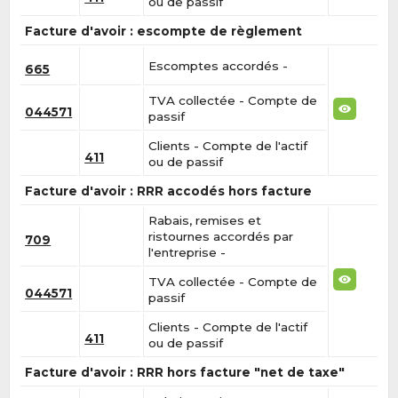
ou de passif
Facture d'avoir : escompte de règlement
Escomptes accordés -
665
TVA collectée - Compte de
044571
passif
Clients - Compte de l'actif
411
ou de passif
Facture d'avoir : RRR accodés hors facture
Rabais, remises et
ristournes accordés par
709
l'entreprise -
TVA collectée - Compte de
044571
passif
Clients - Compte de l'actif
411
ou de passif
Facture d'avoir : RRR hors facture "net de taxe"