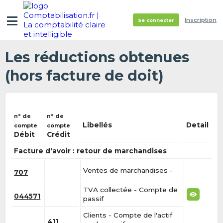
Inscription
Se connecter
Les réductions obtenues
(hors facture de doit)
n° de
n° de
Libellés
Detail
compte
compte
Débit
Crédit
Facture d'avoir : retour de marchandises
Ventes de marchandises -
707
TVA collectée - Compte de
044571
passif
Clients - Compte de l'actif
411