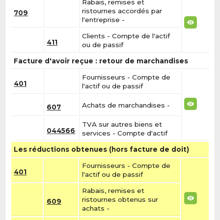
Rabais, remises et
ristournes accordés par
709
l'entreprise -
Clients - Compte de l'actif
411
ou de passif
Facture d'avoir reçue : retour de marchandises
Fournisseurs - Compte de
401
l'actif ou de passif
Achats de marchandises -
607
TVA sur autres biens et
044566
services - Compte d'actif
Les réductions obtenues (hors facture de doit)
Fournisseurs - Compte de
401
l'actif ou de passif
Rabais, remises et
ristournes obtenus sur
609
achats -