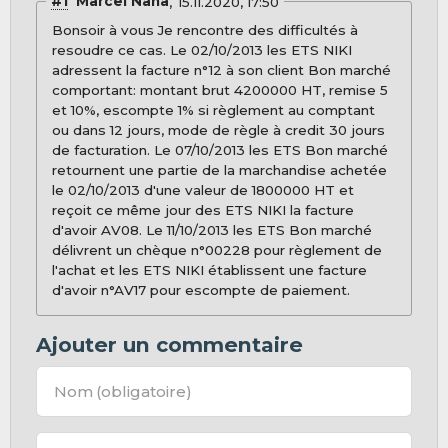
#1
Marcel Naha
15.11.2020, 17:50
Bonsoir à vous Je rencontre des difficultés à
resoudre ce cas. Le 02/10/2013 les ETS NIKI
adressent la facture n°12 à son client Bon marché
comportant: montant brut 4200000 HT, remise 5
et 10%, escompte 1% si règlement au comptant
ou dans 12 jours, mode de règle à credit 30 jours
de facturation. Le 07/10/2013 les ETS Bon marché
retournent une partie de la marchandise achetée
le 02/10/2013 d'une valeur de 1800000 HT et
reçoit ce même jour des ETS NIKI la facture
d'avoir AV08. Le 11/10/2013 les ETS Bon marché
délivrent un chèque n°00228 pour règlement de
l'achat et les ETS NIKI établissent une facture
d'avoir n°AV17 pour escompte de paiement.
Ajouter un commentaire
Nom
(obligatoire)