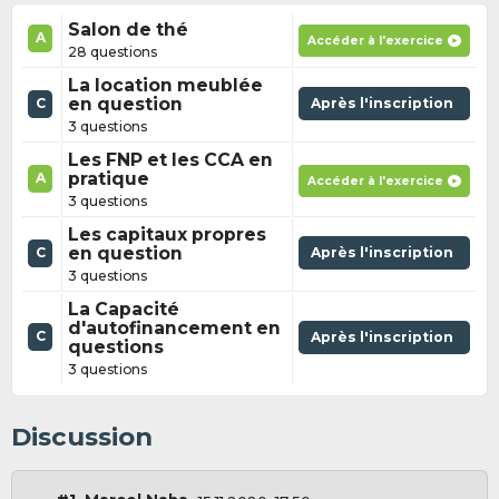
Salon de thé
A
Accéder à l'exercice
28 questions
La location meublée
en question
Après l'inscription
C
3 questions
Les FNP et les CCA en
pratique
A
Accéder à l'exercice
3 questions
Les capitaux propres
en question
Après l'inscription
C
3 questions
La Capacité
d'autofinancement en
C
Après l'inscription
questions
3 questions
Discussion