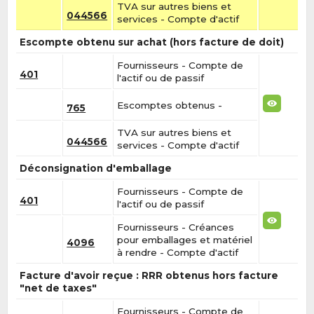
TVA sur autres biens et
044566
services - Compte d'actif
Escompte obtenu sur achat (hors facture de doit)
Fournisseurs - Compte de
401
l'actif ou de passif
Escomptes obtenus -
765
TVA sur autres biens et
044566
services - Compte d'actif
Déconsignation d'emballage
Fournisseurs - Compte de
401
l'actif ou de passif
Fournisseurs - Créances
pour emballages et matériel
4096
à rendre - Compte d'actif
Facture d'avoir reçue : RRR obtenus hors facture
"net de taxes"
Fournisseurs - Compte de