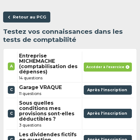
Retour au PCG
Testez vos connaissances dans les
tests de comptabilité
Entreprise
MICHEMACHE
(comptabilisation des
A
Accéder à l'exercice
dépenses)
14 questions
Garage VRAQUE
C
Après l'inscription
11 questions
Sous quelles
conditions mes
provisions sont-elles
Après l'inscription
C
déductibles ?
3 questions
Les dividendes fictifs
en question
Après l'inscription
C