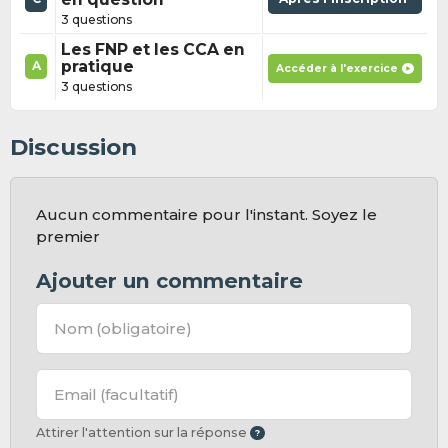
3 questions
Les FNP et les CCA en
pratique
A
Accéder à l'exercice
3 questions
Discussion
Aucun commentaire pour l'instant. Soyez le
premier
Ajouter un commentaire
Nom
(obligatoire)
Email
(facultatif)
Attirer l'attention sur la réponse