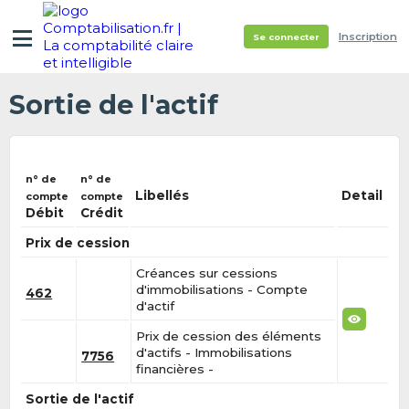
Inscription
Se connecter
Sortie de l'actif
n° de
n° de
Libellés
Detail
compte
compte
Débit
Crédit
Prix de cession
Créances sur cessions
d'immobilisations - Compte
462
d'actif
Prix de cession des éléments
d'actifs - Immobilisations
7756
financières -
Sortie de l'actif